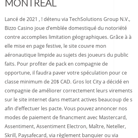
MONTRÉAL
Lancé de 2021 , ! détenu via TechSolutions Group N.V.,
Bizzo Casino joue d’emblée domestiqué du notoriété
contre accomplies limitation géographiques. Grâce à à
elle mise en page festive, le site couvre mon
aéronautique limpide au sujets des joueurs du public
faits. Pour profiter de pack en compagnie de
opportune, il faudra paver votre spéculation pour ce
classe minimum de 20$ CAD. Gros lot City a décidé en
compagnie de améliorer correctement leurs virements
sur le site internet dans mettant actives beaucoup de s
afin d’effectuer les pacte. Vous pouvez annoncer nos
modes de paiement de financment avec Mastercard,
Assentiment, Assentiment Electron, Maître, Neteller,
Skrill, Paysafecard, via règlement banquier ou via