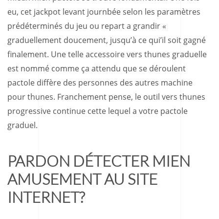
eu, cet jackpot levant journbée selon les paramètres
prédéterminés du jeu ou repart a grandir «
graduellement doucement, jusqu’à ce qui’il soit gagné
finalement. Une telle accessoire vers thunes graduelle
est nommé comme ça attendu que se déroulent
pactole diffère des personnes des autres machine
pour thunes. Franchement pense, le outil vers thunes
progressive continue cette lequel a votre pactole
graduel.
PARDON DÉTECTER MIEN
AMUSEMENT AU SITE
INTERNET?