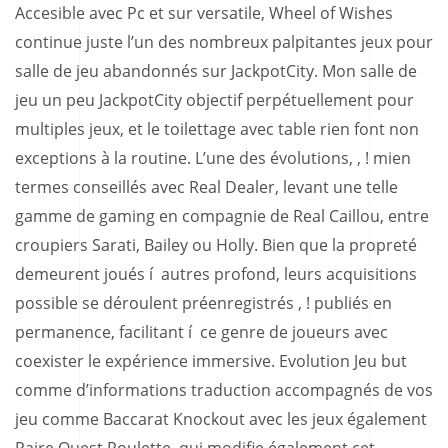
Accesible avec Pc et sur versatile, Wheel of Wishes
continue juste l’un des nombreux palpitantes jeux pour
salle de jeu abandonnés sur JackpotCity. Mon salle de
jeu un peu JackpotCity objectif perpétuellement pour
multiples jeux, et le toilettage avec table rien font non
exceptions à la routine. L’une des évolutions, , ! mien
termes conseillés avec Real Dealer, levant une telle
gamme de gaming en compagnie de Real Caillou, entre
croupiers Sarati, Bailey ou Holly. Bien que la propreté
demeurent joués í autres profond, leurs acquisitions
possible se déroulent préenregistrés , ! publiés en
permanence, facilitant í ce genre de joueurs avec
coexister le expérience immersive. Evolution Jeu but
comme d’informations traduction accompagnés de vos
jeu comme Baccarat Knockout avec les jeux également