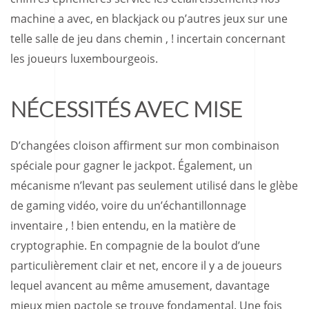
machine a avec, en blackjack ou p’autres jeux sur une
telle salle de jeu dans chemin , ! incertain concernant
les joueurs luxembourgeois.
NÉCESSITÉS AVEC MISE
D’changées cloison affirment sur mon combinaison
spéciale pour gagner le jackpot. Également, un
mécanisme n’levant pas seulement utilisé dans le glèbe
de gaming vidéo, voire du un’échantillonnage
inventaire , ! bien entendu, en la matière de
cryptographie. En compagnie de la boulot d’une
particulièrement clair et net, encore il y a de joueurs
lequel avancent au même amusement, davantage
mieux mien pactole se trouve fondamental. Une fois