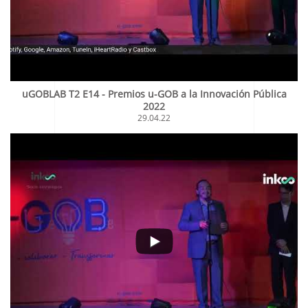
uGOBLAB T2 E14 - Premios u-GOB a la Innovación Pública
2022
29.04.22