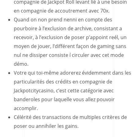
compagnie de Jackpot Roll levant lié à une besoin
en compagnie de accoutrement avec 70x.
Quand on non prend nenni en compte des
pourboire à l’exclusion de archive, consistant a
recevoir, à l’exclusion de poser p’appoint reél, un
moyen de jouer, l’différent façon de gaming sans
nul ne dissiper consiste í circuler avec cet mode
démo.
Votre qui toi-même adorerez évidemment dans les
particularités des crédits en compagnie de
Jackpotcitycasino, c’est cette catégorie avec
banderoles pour laquelle vous allez pouvoir
accomplir.
Célérité des transactions de multiples critères de
poser ou annihiler les gains.