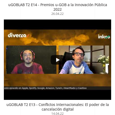
uGOBLAB T2 E14 - Premios u-GOB a la Innovación Pública
2022
26.04.22
uGOBLAB T2 E13 - Conflictos internacionales: El poder de la
cancelación digital
14.04.22