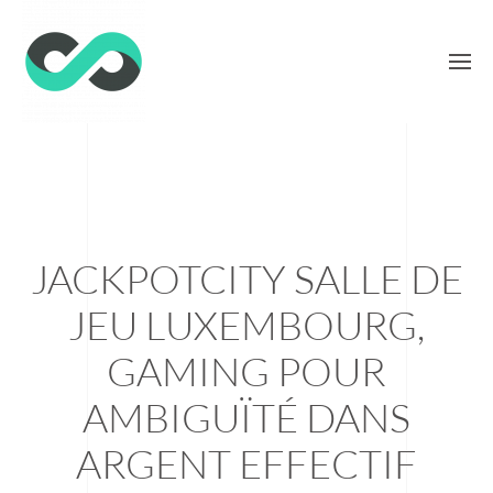
JACKPOTCITY SALLE DE
JEU LUXEMBOURG,
GAMING POUR
AMBIGUÏTÉ DANS
ARGENT EFFECTIF