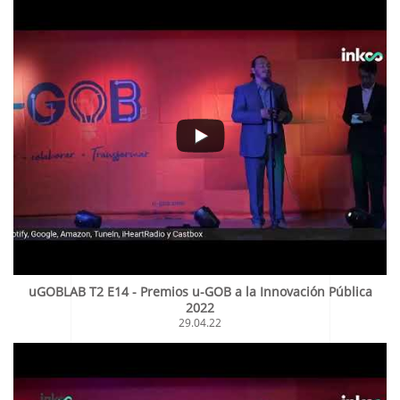
uGOBLAB T2 E14 - Premios u-GOB a la Innovación Pública
2022
29.04.22