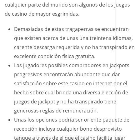
cualquier parte del mundo son algunos de los juegos
de casino de mayor esgrimidas.
Demasiadas de estas tragaperras se encuentran
que existen acerca de unas una treintena idiomas,
carente descarga requerida y no ha transpirado en
excelente condición física gratuita.
Las jugadores posibles compradores en jackpots
progresivos encontrarán abundante que dar
satisfacción sobre este casino en internet por el
hecho sobre cual brinda una diversa elección de
juegos de jackpot y no ha transpirado tiene
generosas reglas de remuneración.
Unas los opciones podrí­a ser oriente paquete de
recepción incluya cualquier bono desprovisto
tanque a través de el que el casino facilita jugar