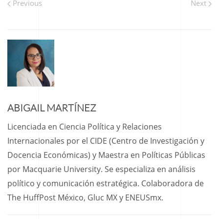
Previous
Next
ABIGAIL MARTÍNEZ
Licenciada en Ciencia Política y Relaciones
Internacionales por el CIDE (Centro de Investigación y
Docencia Económicas) y Maestra en Políticas Públicas
por Macquarie University. Se especializa en análisis
político y comunicación estratégica. Colaboradora de
The HuffPost México, Gluc MX y ENEUSmx.