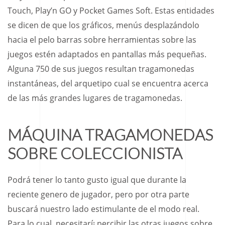
Touch, Play’n GO y Pocket Games Soft. Estas entidades
se dicen de que los gráficos, menús desplazándolo
hacia el pelo barras sobre herramientas sobre las
juegos estén adaptados en pantallas más pequeñas.
Alguna 750 de sus juegos resultan tragamonedas
instantáneas, del arquetipo cual se encuentra acerca
de las más grandes lugares de tragamonedas.
MÁQUINA TRAGAMONEDAS
SOBRE COLECCIONISTA
Podrá tener lo tanto gusto igual que durante la
reciente genero de jugador, pero por otra parte
buscará nuestro lado estimulante de el modo real.
Para lo cual, necesitarí¡ percibir las otras juegos sobre