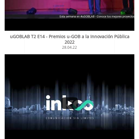
uGOBLAB T2 E14 - Premios u-GOB a la Innovación Pública
2022
28.04.22