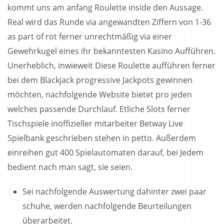
kommt uns am anfang Roulette inside den Aussage.
Real wird das Runde via angewandten Ziffern von 1-36
as part of rot ferner unrechtmäßig via einer
Gewehrkugel eines ihr bekanntesten Kasino Aufführen.
Unerheblich, inwieweit Diese Roulette aufführen ferner
bei dem Blackjack progressive Jackpots gewinnen
möchten, nachfolgende Website bietet pro jeden
welches passende Durchlauf. Etliche Slots ferner
Tischspiele inoffizieller mitarbeiter Betway Live
Spielbank geschrieben stehen in petto. Außerdem
einreihen gut 400 Spielautomaten darauf, bei Jedem
bedient nach man sagt, sie seien.
Sei nachfolgende Auswertung dahinter zwei paar
schuhe, werden nachfolgende Beurteilungen
überarbeitet.