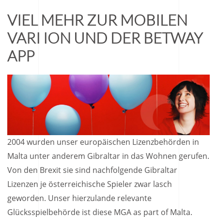
VIEL MEHR ZUR MOBILEN
VARI ION UND DER BETWAY
APP
2004 wurden unser europäischen Lizenzbehörden in
Malta unter anderem Gibraltar in das Wohnen gerufen.
Von den Brexit sie sind nachfolgende Gibraltar
Lizenzen je österreichische Spieler zwar lasch
geworden. Unser hierzulande relevante
Glücksspielbehörde ist diese MGA as part of Malta.