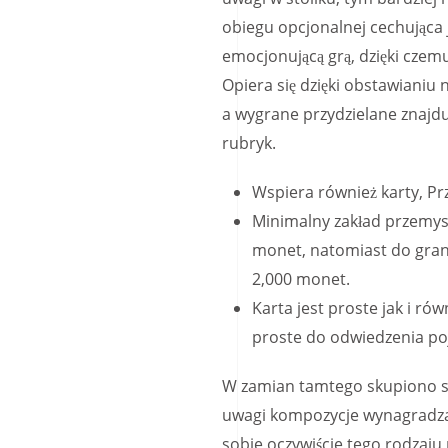
obiegu opcjonalnej cechująca j
emocjonującą grą, dzięki czemu
Opiera się dzięki obstawianiu
a wygrane przydzielane znajdu
rubryk.
Wspiera również karty, Pr
Minimalny zakład przemy
monet, natomiast do gran
2,000 monet.
Karta jest proste jak i r
proste do odwiedzenia poj
W zamian tamtego skupiono si
uwagi kompozycje wynagradza
sobie oczywiście tego rodzaju 