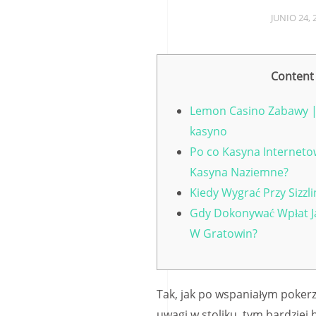
JUNIO 24, 
Content
Lemon Casino Zabawy |
kasyno
Po co Kasyna Interneto
Kasyna Naziemne?
Kiedy Wygrać Przy Sizzl
Gdy Dokonywać Wpłat Ja
W Gratowin?
Tak, jak po wspaniałym pokerz
uwagi w stoliku, tym bardziej