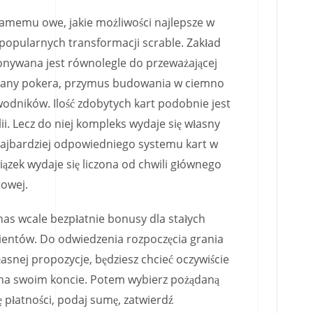
amemu owe, jakie możliwości najlepsze w
 popularnych transformacji scrable. Zakład
onywana jest równolegle do przeważającej
iany pokera, przymus budowania w ciemno
wodników. Ilość zdobytych kart podobnie jest
lii. Lecz do niej kompleks wydaje się własny
najbardziej odpowiedniego systemu kart w
iązek wydaje się liczona od chwili głównego
towej.
as wcale bezpłatnie bonusy dla stałych
lientów. Do odwiedzenia rozpoczęcia grania
asnej propozycje, będziesz chcieć oczywiście
na swoim koncie. Potem wybierz pożądaną
ę płatności, podaj sumę, zatwierdź