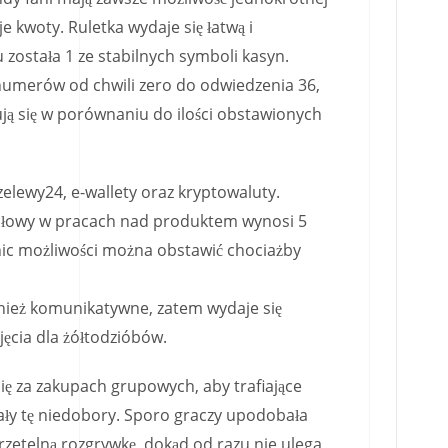
e kwoty. Ruletka wydaje się łatwą i
 została 1 ze stabilnych symboli kasyn.
 numerów od chwili zero do odwiedzenia 36,
ją się w porównaniu do ilości obstawionych
zelewy24, e-wallety oraz kryptowaluty.
słowy w pracach nad produktem wynosi 5
ic możliwości można obstawić chociażby
ównież komunikatywne, zatem wydaje się
ęcia dla żółtodzióbów.
ę za zakupach grupowych, aby trafiające
ły tę niedobory. Sporo graczy upodobała
rzetelną rozgrywkę, dokąd od razu nie ulega