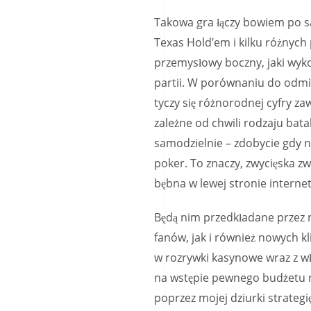
Takowa gra łączy bowiem po s
Texas Hold’em i kilku różnych
przemysłowy boczny, jaki wyk
partii. W porównaniu do odm
tyczy się różnorodnej cyfry za
zależne od chwili rodzaju bata
samodzielnie – zdobycie gdy 
poker. To znaczy, zwycięska zw
bębna w lewej stronie interne
Będą nim przedkładane przez n
fanów, jak i również nowych k
w rozrywki kasynowe wraz z wł
na wstępie pewnego budżetu 
poprzez mojej dziurki strategi