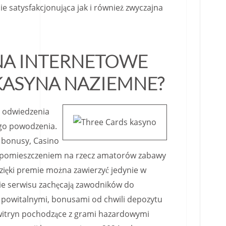
ie satysfakcjonująca jak i również zwyczajna
NA INTERNETOWE
KASYNA NAZIEMNE?
do odwiedzenia
go powodzenia.
z bonusy, Casino
ym pomieszczeniem na rzecz amatorów zabawy
Dzięki premie można zawierzyć jedynie w
ie serwisu zachęcają zawodników do
 powitalnymi, bonusami od chwili depozytu
witryn pochodzące z grami hazardowymi