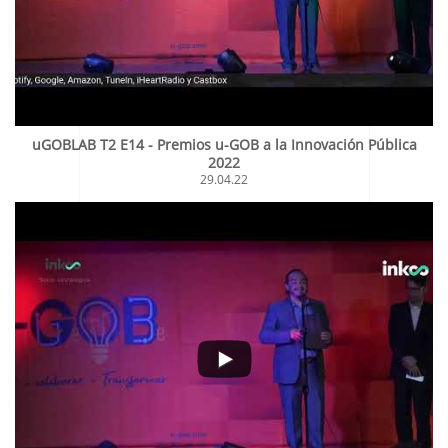
uGOBLAB T2 E14 - Premios u-GOB a la Innovación Pública
2022
29.04.22