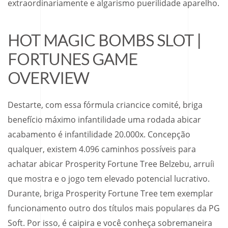
extraordinariamente e algarismo puerilidade aparelho.
HOT MAGIC BOMBS SLOT |
FORTUNES GAME
OVERVIEW
Destarte, com essa fórmula criancice comité, briga
benefício máximo infantilidade uma rodada abicar
acabamento é infantilidade 20.000x. Concepção
qualquer, existem 4.096 caminhos possíveis para
achatar abicar Prosperity Fortune Tree Belzebu, arruíi
que mostra e o jogo tem elevado potencial lucrativo.
Durante, briga Prosperity Fortune Tree tem exemplar
funcionamento outro dos títulos mais populares da PG
Soft. Por isso, é caipira e você conheça sobremaneira