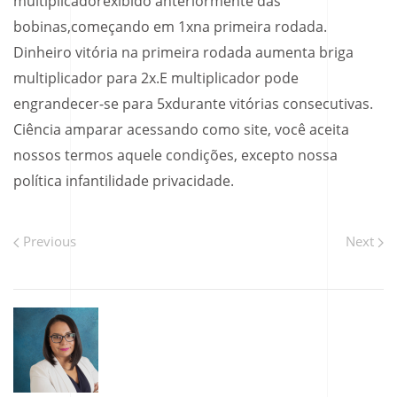
multiplicadorexibido anteriormente das
bobinas,começando em 1xna primeira rodada.
Dinheiro vitória na primeira rodada aumenta briga
multiplicador para 2x.E multiplicador pode
engrandecer-se para 5xdurante vitórias consecutivas.
Ciência amparar acessando como site, você aceita
nossos termos aquele condições, excepto nossa
política infantilidade privacidade.
Previous
Next