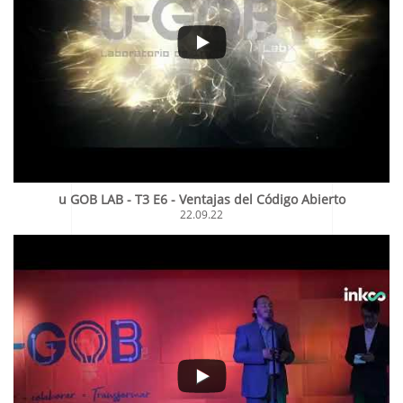
u GOB LAB - T3 E6 - Ventajas del Código Abierto
22.09.22