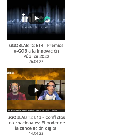
uGOBLAB T2 E14 - Premios
u-GOB a la Innovación
Pública 2022
26.04.22
uGOBLAB T2 E13 - Conflictos
internacionales: El poder de
la cancelación digital
14.04.22