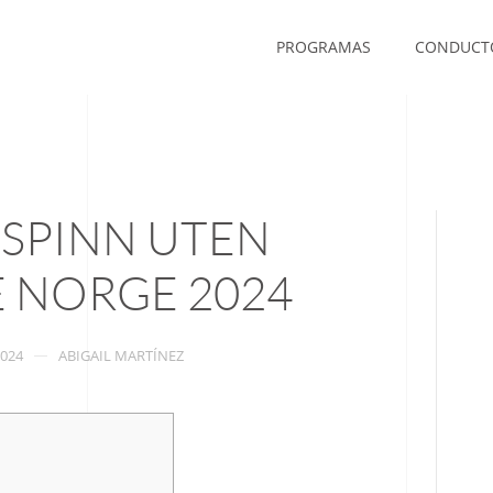
PROGRAMAS
CONDUCT
SSPINN UTEN
E NORGE 2024
2024
ABIGAIL MARTÍNEZ