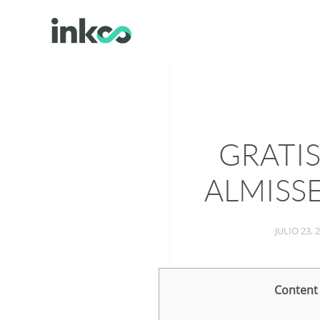
GRATI
ALMISS
JULIO 23, 
Content