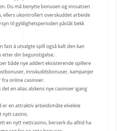
jen. Du må benytte bonusen og innsatsen
ellers ukontrollert overskuddet arbeide
rsyn til gyldighetsperioden påslåt bekk
n fast à utvalgte spill også kalt den kan
 etter din begunstigelse.
s per både nye addert eksisterende spillere
komstbonuser, innskuddsbonuser, kampanjer
 fra online casinoer.
 det en alias alskens nye casinoer igang
 er en attraktiv arbeidsmåte elveleie
t nytt casino.
tt en nytt nettcasino, berserk du alltid ha