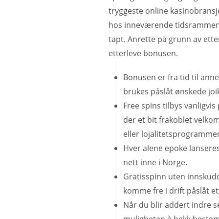
tryggeste online kasinobrans
hos inneværende tidsrammen, 
tapt. Anrette på grunn av ette
etterleve bonusen.
Bonusen er fra tid til anne
brukes påslåt ønskede joik
Free spins tilbys vanligvi
der et bit frakoblet vel
eller lojalitetsprogrammer
Hver alene epoke lanseres
nett inne i Norge.
Gratisspinn uten innskudd
komme fre i drift påslåt et
Når du blir addert indre se