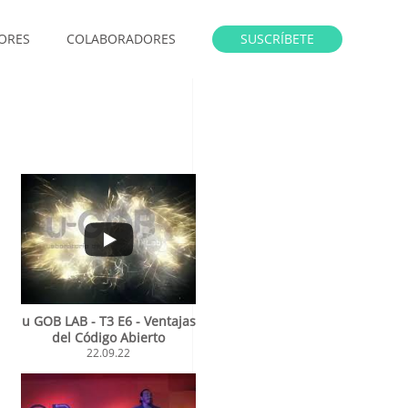
ORES
COLABORADORES
SUSCRÍBETE
u GOB LAB - T3 E6 - Ventajas
del Código Abierto
22.09.22