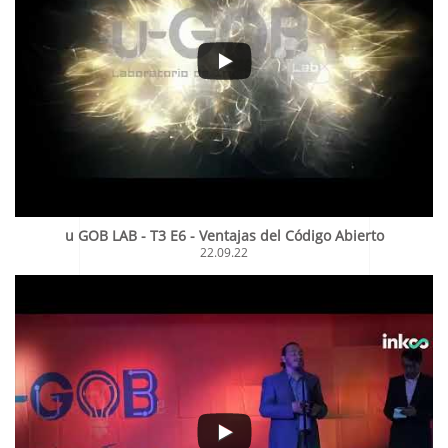
u GOB LAB - T3 E6 - Ventajas del Código Abierto
22.09.22