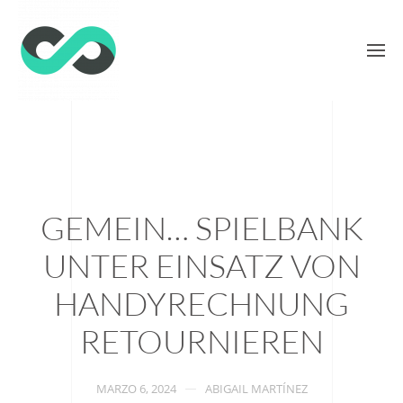
GEMEIN… SPIELBANK
UNTER EINSATZ VON
HANDYRECHNUNG
RETOURNIEREN
MARZO 6, 2024
ABIGAIL MARTÍNEZ