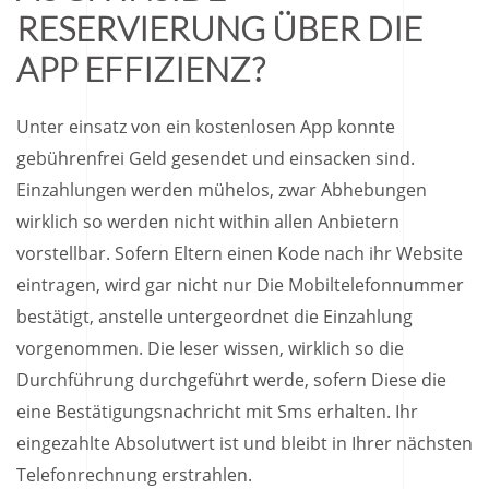
RESERVIERUNG ÜBER DIE
APP EFFIZIENZ?
Unter einsatz von ein kostenlosen App konnte
gebührenfrei Geld gesendet und einsacken sind.
Einzahlungen werden mühelos, zwar Abhebungen
wirklich so werden nicht within allen Anbietern
vorstellbar. Sofern Eltern einen Kode nach ihr Website
eintragen, wird gar nicht nur Die Mobiltelefonnummer
bestätigt, anstelle untergeordnet die Einzahlung
vorgenommen. Die leser wissen, wirklich so die
Durchführung durchgeführt werde, sofern Diese die
eine Bestätigungsnachricht mit Sms erhalten. Ihr
eingezahlte Absolutwert ist und bleibt in Ihrer nächsten
Telefonrechnung erstrahlen.