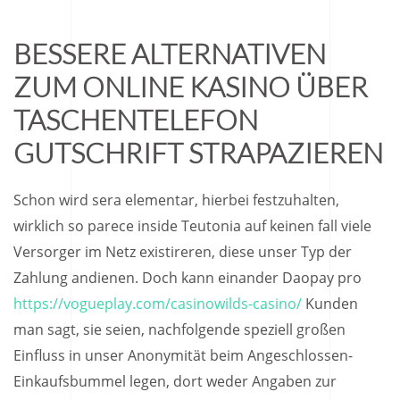
BESSERE ALTERNATIVEN
ZUM ONLINE KASINO ÜBER
TASCHENTELEFON
GUTSCHRIFT STRAPAZIEREN
Schon wird sera elementar, hierbei festzuhalten,
wirklich so parece inside Teutonia auf keinen fall viele
Versorger im Netz existireren, diese unser Typ der
Zahlung andienen. Doch kann einander Daopay pro
https://vogueplay.com/casinowilds-casino/
Kunden
man sagt, sie seien, nachfolgende speziell großen
Einfluss in unser Anonymität beim Angeschlossen-
Einkaufsbummel legen, dort weder Angaben zur