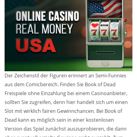
Der Zeichenstil der Figuren erinnert an Semi-Funnies
aus dem Comicbereich. Finden Sie Book of Dead
Freispiele ohne Einzahlung bei einem Casinoanbieter,
sollten Sie zugreifen, denn hier handelt sich um einen
Slot mit wirklich fairen Gewinnchancen. Bei Book of
Dead kann es möglich sein in einer kostenlosen
Version das Spiel zunächst auszuprobieren, die dann