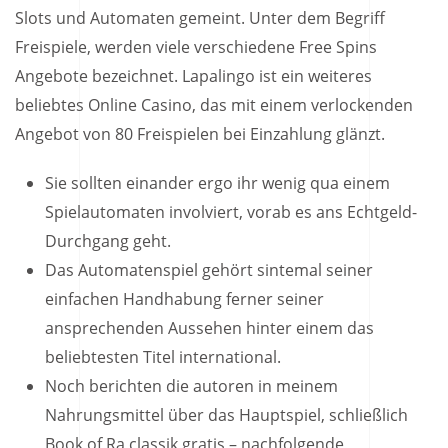
Slots und Automaten gemeint. Unter dem Begriff
Freispiele, werden viele verschiedene Free Spins
Angebote bezeichnet.
Lapalingo ist ein weiteres
beliebtes Online Casino, das mit einem verlockenden
Angebot von 80 Freispielen bei Einzahlung glänzt.
Sie sollten einander ergo ihr wenig qua einem
Spielautomaten involviert, vorab es ans Echtgeld-
Durchgang geht.
Das Automatenspiel gehört sintemal seiner
einfachen Handhabung ferner seiner
ansprechenden Aussehen hinter einem das
beliebtesten Titel international.
Noch berichten die autoren in meinem
Nahrungsmittel über das Hauptspiel, schließlich
Book of Ra classik gratis – nachfolgende