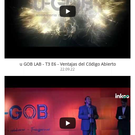
u GOB LAB - T3 E6 - Ventajas del Código Abierto
22.09.22