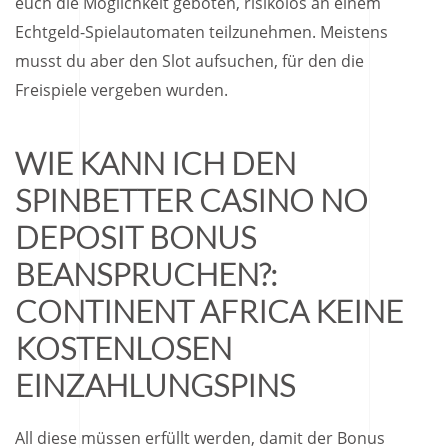
euch die Möglichkeit geboten, risikolos an einem
Echtgeld-Spielautomaten teilzunehmen. Meistens
musst du aber den Slot aufsuchen, für den die
Freispiele vergeben wurden.
WIE KANN ICH DEN
SPINBETTER CASINO NO
DEPOSIT BONUS
BEANSPRUCHEN?:
CONTINENT AFRICA KEINE
KOSTENLOSEN
EINZAHLUNGSPINS
All diese müssen erfüllt werden, damit der Bonus