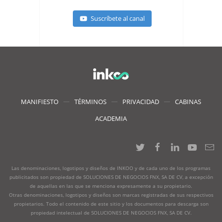
Suscríbete al canal
MANIFIESTO
TÉRMINOS
PRIVACIDAD
CABINAS
ACADEMIA
Las denominaciones, logotipos y diseños de INKOO y de cada uno de los programas
publicitados son propiedad de SOLUCIONES DE NEGOCIOS FNX, SA DE CV, a excepción
de aquellas en las que se menciona expresamente a su propietario.
Otras denominaciones, logotipos y diseños son marcas registradas de sus respectivos
propietarios. Todo el contenido de este sitio y los documentos para descarga son
propiedad intelectual de SOLUCIONES DE NEGOCIOS FNX, SA DE CV.