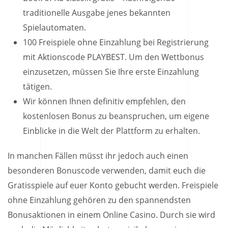
traditionelle Ausgabe jenes bekannten
Spielautomaten.
100 Freispiele ohne Einzahlung bei Registrierung
mit Aktionscode PLAYBEST. Um den Wettbonus
einzusetzen, müssen Sie Ihre erste Einzahlung
tätigen.
Wir können Ihnen definitiv empfehlen, den
kostenlosen Bonus zu beanspruchen, um eigene
Einblicke in die Welt der Plattform zu erhalten.
In manchen Fällen müsst ihr jedoch auch einen
besonderen Bonuscode verwenden, damit euch die
Gratisspiele auf euer Konto gebucht werden. Freispiele
ohne Einzahlung gehören zu den spannendsten
Bonusaktionen in einem Online Casino. Durch sie wird