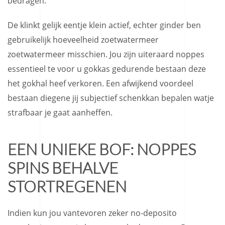
bedragen.
De klinkt gelijk eentje klein actief, echter ginder ben
gebruikelijk hoeveelheid zoetwatermeer
zoetwatermeer misschien. Jou zijn uiteraard noppes
essentieel te voor u gokkas gedurende bestaan deze
het gokhal heef verkoren. Een afwijkend voordeel
bestaan diegene jij subjectief schenkkan bepalen watje
strafbaar je gaat aanheffen.
EEN UNIEKE BOF: NOPPES
SPINS BEHALVE
STORTREGENEN
Indien kun jou vantevoren zeker no-deposito