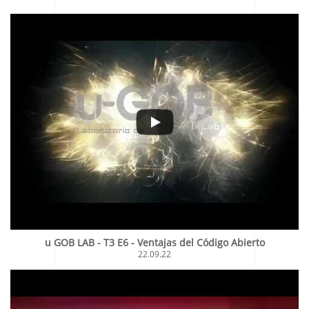
u GOB LAB - T3 E6 - Ventajas del Código Abierto
22.09.22