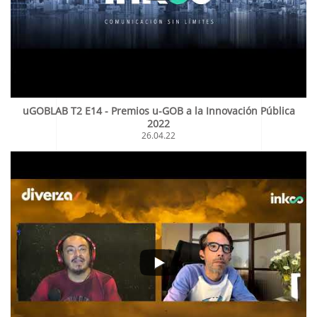
uGOBLAB T2 E14 - Premios u-GOB a la Innovación Pública
2022
26.04.22