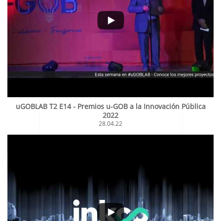
uGOBLAB T2 E14 - Premios u-GOB a la Innovación Pública
2022
28.04.22