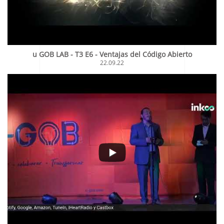
u GOB LAB - T3 E6 - Ventajas del Código Abierto
22.09.22