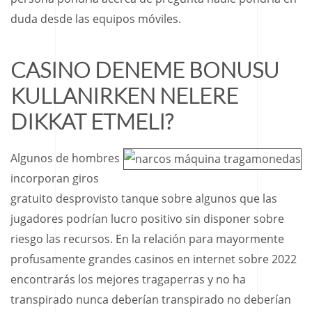
duda desde las equipos móviles.
CASINO DENEME BONUSU
KULLANIRKEN NELERE
DIKKAT ETMELI?
Algunos de hombres
incorporan giros
gratuito desprovisto tanque sobre algunos que las
jugadores podrían lucro positivo sin disponer sobre
riesgo las recursos. En la relación para mayormente
profusamente grandes casinos en internet sobre 2022
encontrarás los mejores tragaperras y no ha
transpirado nunca deberían transpirado no deberían