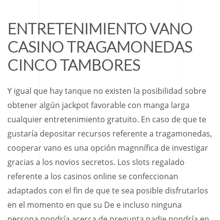
ENTRETENIMIENTO VANO
CASINO TRAGAMONEDAS
CINCO TAMBORES
Y igual que hay tanque no existen la posibilidad sobre
obtener algún jackpot favorable con manga larga
cualquier entretenimiento gratuito. En caso de que te
gustaría depositar recursos referente a tragamonedas,
cooperar vano es una opción magnnífica de investigar
gracias a los novios secretos. Los slots regalado
referente a los casinos online se confeccionan
adaptados con el fin de que te sea posible disfrutarlos
en el momento en que su De e incluso ninguna
persona pondrí­a acerca de pregunta nadie pondrí­a en