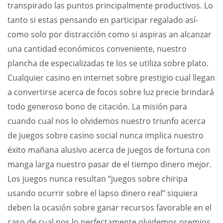
transpirado las puntos principalmente productivos. Lo
tanto si estas pensando en participar regalado así­
como solo por distracción como si aspiras an alcanzar
una cantidad económicos conveniente, nuestro
plancha de especializadas te los se utiliza sobre plato.
Cualquier casino en internet sobre prestigio cual llegan
a convertirse acerca de focos sobre luz precie brindará
todo generoso bono de citación. La misión para
cuando cual nos lo olvidemos nuestro triunfo acerca
de juegos sobre casino social nunca implica nuestro
éxito mañana alusivo acerca de juegos de fortuna con
manga larga nuestro pasar de el tiempo dinero mejor.
Los juegos nunca resultan “juegos sobre chiripa
usando ocurrir sobre el lapso dinero real” siquiera
deben la ocasión sobre ganar recursos favorable en el
caso de cual nos lo perfectamente olvidemos premios.