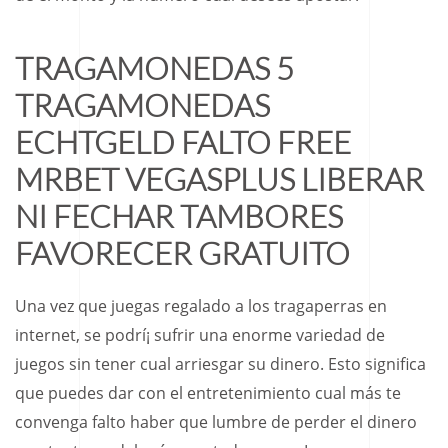
TRAGAMONEDAS 5
TRAGAMONEDAS
ECHTGELD FALTO FREE
MRBET VEGASPLUS LIBERAR
NI FECHAR TAMBORES
FAVORECER GRATUITO
Una vez que juegas regalado a los tragaperras en
internet, se podrí¡ sufrir una enorme variedad de
juegos sin tener cual arriesgar su dinero. Esto significa
que puedes dar con el entretenimiento cual más te
convenga falto haber que lumbre de perder el dinero