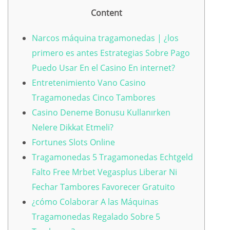
Content
Narcos máquina tragamonedas | ¿los
primero es antes Estrategias Sobre Pago
Puedo Usar En el Casino En internet?
Entretenimiento Vano Casino
Tragamonedas Cinco Tambores
Casino Deneme Bonusu Kullanırken
Nelere Dikkat Etmeli?
Fortunes Slots Online
Tragamonedas 5 Tragamonedas Echtgeld
Falto Free Mrbet Vegasplus Liberar Ni
Fechar Tambores Favorecer Gratuito
¿cómo Colaborar A las Máquinas
Tragamonedas Regalado Sobre 5