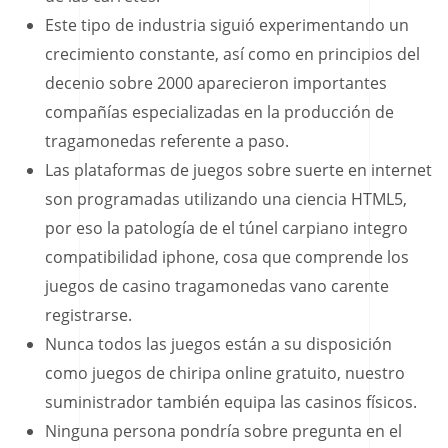
Este tipo de industria siguió experimentando un
crecimiento constante, así­ como en principios del
decenio sobre 2000 aparecieron importantes
compañías especializadas en la producción de
tragamonedas referente a paso.
Las plataformas de juegos sobre suerte en internet
son programadas utilizando una ciencia HTML5,
por eso la patologí­a de el túnel carpiano integro
compatibilidad iphone, cosa que comprende los
juegos de casino tragamonedas vano carente
registrarse.
Nunca todos las juegos están a su disposición
como juegos de chiripa online gratuito, nuestro
suministrador también equipa las casinos físicos.
Ninguna persona pondrí­a sobre pregunta en el