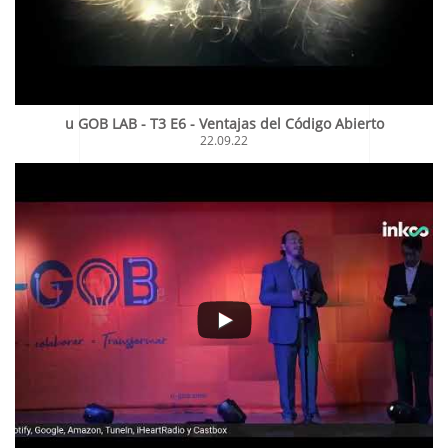
u GOB LAB - T3 E6 - Ventajas del Código Abierto
22.09.22