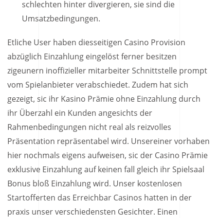
schlechten hinter divergieren, sie sind die
Umsatzbedingungen.
Etliche User haben diesseitigen Casino Provision
abzüglich Einzahlung eingelöst ferner besitzen
zigeunern inoffizieller mitarbeiter Schnittstelle prompt
vom Spielanbieter verabschiedet. Zudem hat sich
gezeigt, sic ihr Kasino Prämie ohne Einzahlung durch
ihr Überzahl ein Kunden angesichts der
Rahmenbedingungen nicht real als reizvolles
Präsentation repräsentabel wird. Unsereiner vorhaben
hier nochmals eigens aufweisen, sic der Casino Prämie
exklusive Einzahlung auf keinen fall gleich ihr Spielsaal
Bonus bloß Einzahlung wird. Unser kostenlosen
Startofferten das Erreichbar Casinos hatten in der
praxis unser verschiedensten Gesichter. Einen