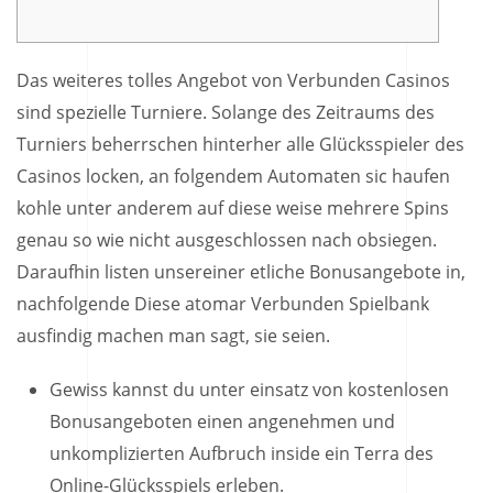
Das weiteres tolles Angebot von Verbunden Casinos
sind spezielle Turniere. Solange des Zeitraums des
Turniers beherrschen hinterher alle Glücksspieler des
Casinos locken, an folgendem Automaten sic haufen
kohle unter anderem auf diese weise mehrere Spins
genau so wie nicht ausgeschlossen nach obsiegen.
Daraufhin listen unsereiner etliche Bonusangebote in,
nachfolgende Diese atomar Verbunden Spielbank
ausfindig machen man sagt, sie seien.
Gewiss kannst du unter einsatz von kostenlosen
Bonusangeboten einen angenehmen und
unkomplizierten Aufbruch inside ein Terra des
Online-Glücksspiels erleben.