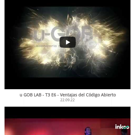
u GOB LAB - T3 E6 - Ventajas del Código Abierto
22.09.22