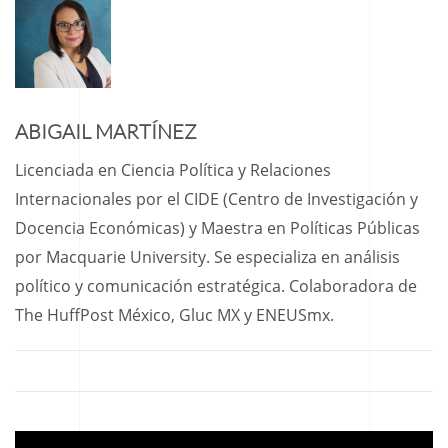
ABIGAIL MARTÍNEZ
Licenciada en Ciencia Política y Relaciones
Internacionales por el CIDE (Centro de Investigación y
Docencia Económicas) y Maestra en Políticas Públicas
por Macquarie University. Se especializa en análisis
político y comunicación estratégica. Colaboradora de
The HuffPost México, Gluc MX y ENEUSmx.