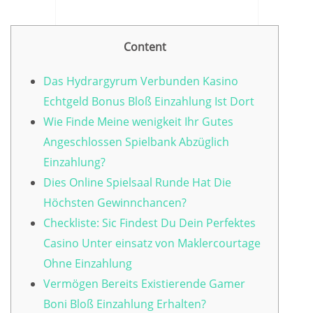
Content
Das Hydrargyrum Verbunden Kasino
Echtgeld Bonus Bloß Einzahlung Ist Dort
Wie Finde Meine wenigkeit Ihr Gutes
Angeschlossen Spielbank Abzüglich
Einzahlung?
Dies Online Spielsaal Runde Hat Die
Höchsten Gewinnchancen?
Checkliste: Sic Findest Du Dein Perfektes
Casino Unter einsatz von Maklercourtage
Ohne Einzahlung
Vermögen Bereits Existierende Gamer
Boni Bloß Einzahlung Erhalten?