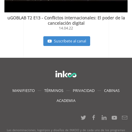
uGOBLAB T2 E13 - Conflictos internacionales: El poder de la
cancelación digital
14.04.22
Suscríbete al canal
MANIFIESTO
TÉRMINOS
PRIVACIDAD
CABINAS
ACADEMIA
Las denominaciones, logotipos y diseños de INKOO y de cada uno de los programas