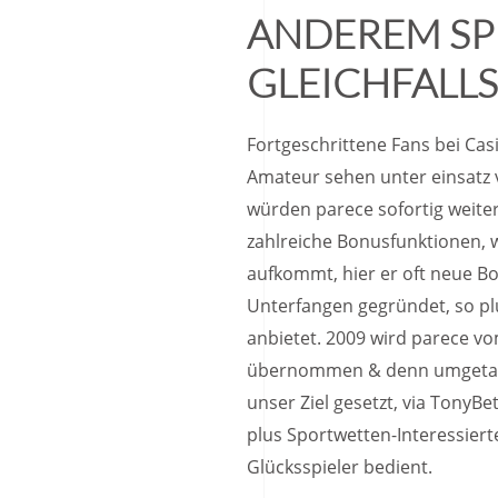
ANDEREM SPI
GLEICHFALLS
Fortgeschrittene Fans bei Cas
Amateur sehen unter einsatz v
würden parece sofortig weiter
zahlreiche Bonusfunktionen, 
aufkommt, hier er oft neue B
Unterfangen gegründet, so pl
anbietet. 2009 wird parece v
übernommen & denn umgetauf
unser Ziel gesetzt, via TonyBe
plus Sportwetten-Interessier
Glücksspieler bedient.