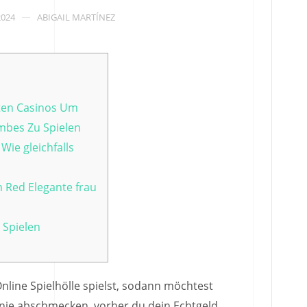
2024
ABIGAIL MARTÍNEZ
ten Casinos Um
imbes Zu Spielen
Wie gleichfalls
 Red Elegante frau
 Spielen
nline Spielhölle spielst, sodann möchtest
linie abschmecken, vorher du dein Echtgeld