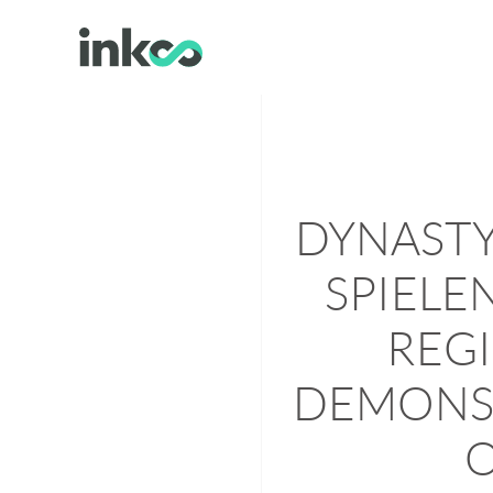
DYNASTY
SPIELE
REG
DEMONS