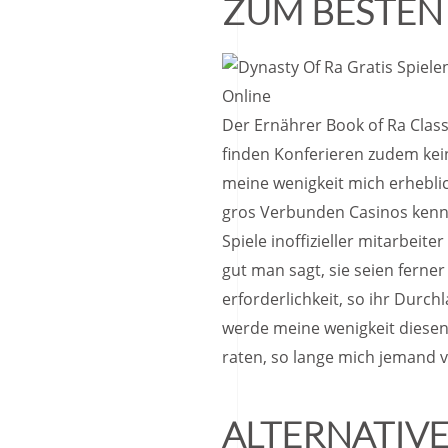
ZUM BESTEN
Der Ernährer Book of Ra Clas
finden Konferieren zudem kein
meine wenigkeit mich erheblic
gros Verbunden Casinos kenne
Spiele inoffizieller mitarbeit
gut man sagt, sie seien ferne
erforderlichkeit, so ihr Durch
werde meine wenigkeit diesen
raten, so lange mich jemand 
ALTERNATIV