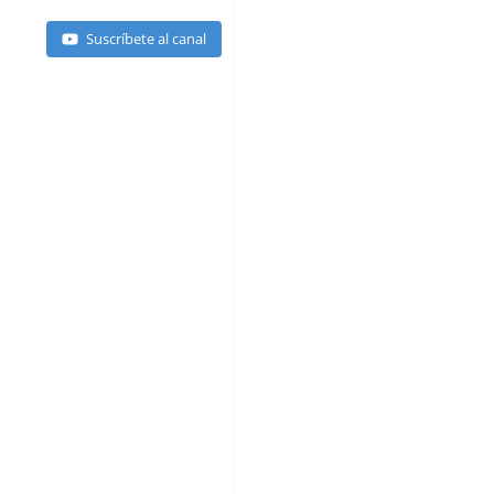
Suscríbete al canal