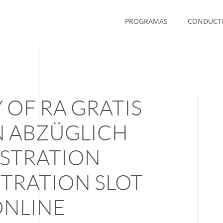
PROGRAMAS
CONDUCT
 OF RA GRATIS
N ABZÜGLICH
ISTRATION
TRATION SLOT
ONLINE