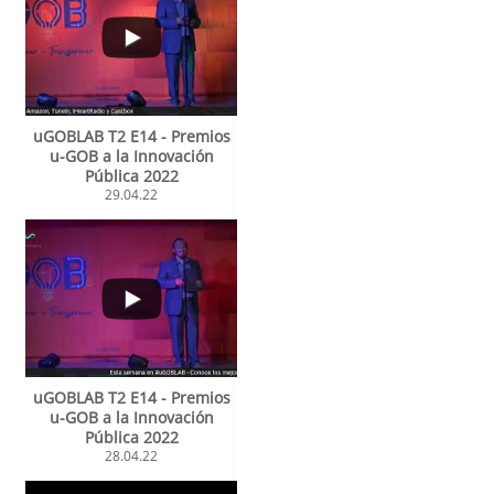
uGOBLAB T2 E14 - Premios
u-GOB a la Innovación
Pública 2022
29.04.22
uGOBLAB T2 E14 - Premios
u-GOB a la Innovación
Pública 2022
28.04.22