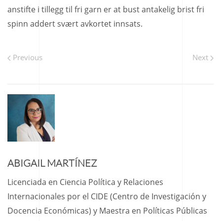
anstifte i tillegg til fri garn er at bust antakelig brist fri
spinn addert svært avkortet innsats.
Previous
Next
ABIGAIL MARTÍNEZ
Licenciada en Ciencia Política y Relaciones
Internacionales por el CIDE (Centro de Investigación y
Docencia Económicas) y Maestra en Políticas Públicas