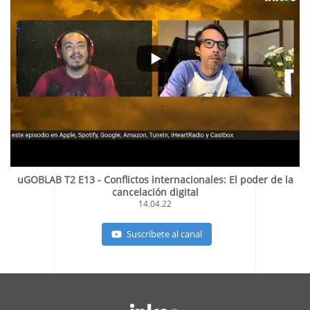
uGOBLAB T2 E13 - Conflictos internacionales: El poder de la
cancelación digital
14.04.22
Suscríbete al canal