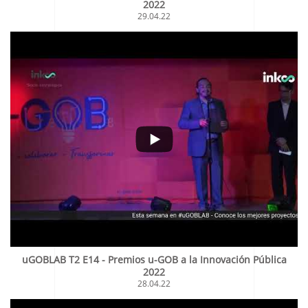
2022
29.04.22
uGOBLAB T2 E14 - Premios u-GOB a la Innovación Pública
2022
28.04.22