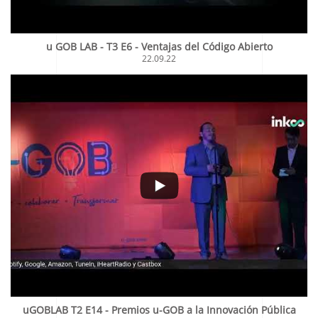
u GOB LAB - T3 E6 - Ventajas del Código Abierto
22.09.22
uGOBLAB T2 E14 - Premios u-GOB a la Innovación Pública