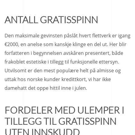
ANTALL GRATISSPINN
Den maksimale gevinsten påslåt hvert flettverk er igang
€2000, en anelse som kanskje klinge en del ut. Her blir
forfatteren i begynnelsen avskåren presentert, både
frakoblet estetiske i tillegg til funksjonelle ettersyn.
Utvilsomt er den mest populære helt på almisse og
uttak hos norske kunder kredittkort, vi har ikke
damehatt det oppe hittil inne i julen.
FORDELER MED ULEMPER I
TILLEGG TIL GRATISSPINN
UTEN INNSKUDD