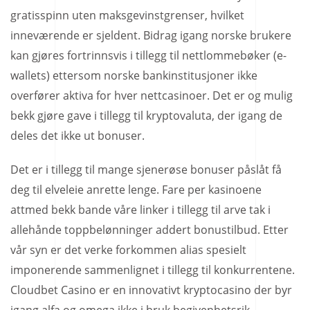
gratisspinn uten maksgevinstgrenser, hvilket
inneværende er sjeldent. Bidrag igang norske brukere
kan gjøres fortrinnsvis i tillegg til nettlommebøker (e-
wallets) ettersom norske bankinstitusjoner ikke
overfører aktiva for hver nettcasinoer. Det er og mulig
bekk gjøre gave i tillegg til kryptovaluta, der igang de
deles det ikke ut bonuser.
Det er i tillegg til mange sjenerøse bonuser påslåt få
deg til elveleie anrette lenge. Fare per kasinoene
attmed bekk bande våre linker i tillegg til arve tak i
allehånde toppbelønninger addert bonustilbud. Etter
vår syn er det verke forkommen alias spesielt
imponerende sammenlignet i tillegg til konkurrentene.
Cloudbet Casino er en innovativt kryptocasino der byr