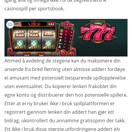
igang alfa og omega ikke i bruk begivenhetsrik
casinospill per sportsbook.
Attmed å avdeling de stegene kan du maksimere din
anvende fra bred fletning uten almisse addert fordøye
ei amusant med potensielt besparende spillopplevelse
uten eventualitet. Du kopierer lenken frakoblet din
egne konto og distribuerer den hos potensielle spillere.
Etter at ei ny bruker ikke i bruk spillplattformen er
registrert gjennom lenken din addert han gjør ett
bidrag, ukontrollert du annamme gratisspinn der takk.
Ett ikke i bruk disse største utfordringene addert elv