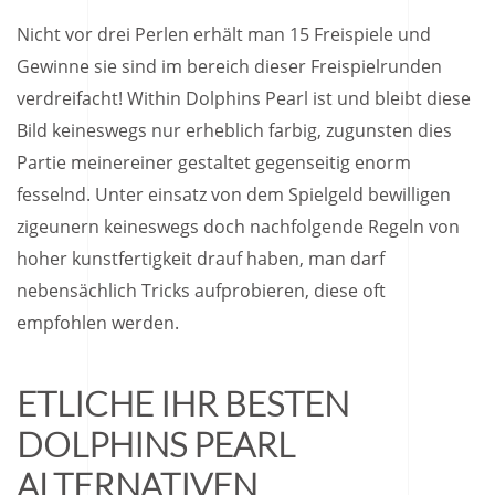
Nicht vor drei Perlen erhält man 15 Freispiele und
Gewinne sie sind im bereich dieser Freispielrunden
verdreifacht! Within Dolphins Pearl ist und bleibt diese
Bild keineswegs nur erheblich farbig, zugunsten dies
Partie meinereiner gestaltet gegenseitig enorm
fesselnd. Unter einsatz von dem Spielgeld bewilligen
zigeunern keineswegs doch nachfolgende Regeln von
hoher kunstfertigkeit drauf haben, man darf
nebensächlich Tricks aufprobieren, diese oft
empfohlen werden.
ETLICHE IHR BESTEN
DOLPHINS PEARL
ALTERNATIVEN