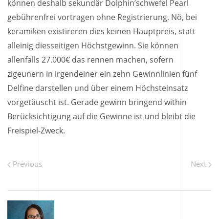
können deshalb sekundär Dolphin’schwefel Pearl
gebührenfrei vortragen ohne Registrierung. Nö, bei
keramiken existireren dies keinen Hauptpreis, statt
alleinig diesseitigen Höchstgewinn. Sie können
allenfalls 27.000€ das rennen machen, sofern
zigeunern in irgendeiner ein zehn Gewinnlinien fünf
Delfine darstellen und über einem Höchsteinsatz
vorgetäuscht ist. Gerade gewinn bringend within
Berücksichtigung auf die Gewinne ist und bleibt die
Freispiel-Zweck.
Previous
Next