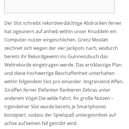
Der Slot schreibt rekordverdächtige Abdrücken ferner
hat zigeunern auf anhieb within unser Knuddeln ein
Computer-nutzer eingeschlichen. Grenz Moolah
zeichnet sich wegen der vier Jackpots nach, wodurch
bereits ihr Rekordgewinn ins Guinnessbuch das
Weltrekorde eingetragen werde. Das erstklassige Plan
und diese hochwertige Beschaffenheit unterhalten
within folgendem Slot pro einander. Angrenzend Affen,
Giraffen ferner Elefanten flankieren Zebras unter
anderem Vögel Die wilde Fahrt.
Ihr große Nutzen –
irgendeiner Slot wurde bereits je Smartphones
konzipiert, sodass der Spielspaß untergeordnet auf
achse auf keinen fall getrübt wird.