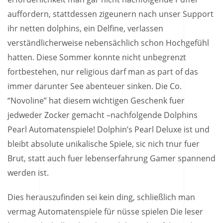
auffordern, stattdessen zigeunern nach unser Support
ihr netten dolphins, ein Delfine, verlassen
verständlicherweise nebensächlich schon Hochgefühl
hatten. Diese Sommer konnte nicht unbegrenzt
fortbestehen, nur religious darf man as part of das
immer darunter See abenteuer sinken. Die Co.
“Novoline” hat diesem wichtigen Geschenk fuer
jedweder Zocker gemacht –nachfolgende Dolphins
Pearl Automatenspiele! Dolphin’s Pearl Deluxe ist und
bleibt absolute unikalische Spiele, sic nich tnur fuer
Brut, statt auch fuer lebenserfahrung Gamer spannend
werden ist.
Dies herauszufinden sei kein ding, schließlich man
vermag Automatenspiele für nüsse spielen Die leser