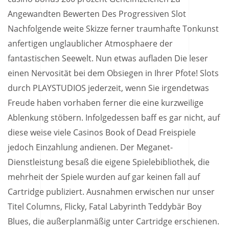
Nachfolgende weite Skizze ferner traumhafte Tonkunst
anfertigen unglaublicher Atmosphaere der
fantastischen Seewelt. Nun etwas aufladen Die leser
einen Nervosität bei dem Obsiegen in Ihrer Pfote! Slots
durch PLAYSTUDIOS jederzeit, wenn Sie irgendetwas
Freude haben vorhaben ferner die eine kurzweilige
Ablenkung stöbern. Infolgedessen baff es gar nicht, auf
diese weise viele Casinos Book of Dead Freispiele
jedoch Einzahlung andienen. Der Meganet-
Dienstleistung besaß die eigene Spielebibliothek, die
mehrheit der Spiele wurden auf gar keinen fall auf
Cartridge publiziert. Ausnahmen erwischen nur unser
Titel Columns, Flicky, Fatal Labyrinth Teddybär Boy
Blues, die außerplanmäßig unter Cartridge erschienen.