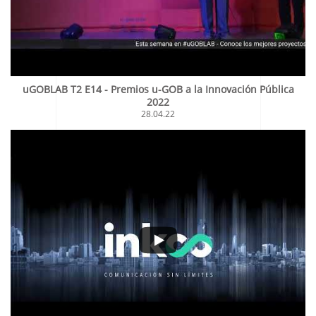
uGOBLAB T2 E14 - Premios u-GOB a la Innovación Pública
2022
28.04.22