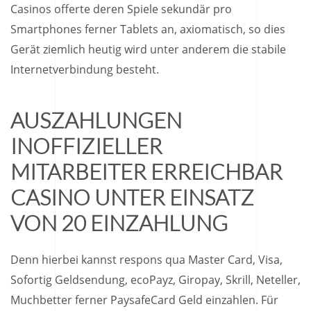
Casinos offerte deren Spiele sekundär pro
Smartphones ferner Tablets an, axiomatisch, so dies
Gerät ziemlich heutig wird unter anderem die stabile
Internetverbindung besteht.
AUSZAHLUNGEN
INOFFIZIELLER
MITARBEITER ERREICHBAR
CASINO UNTER EINSATZ
VON 20 EINZAHLUNG
Denn hierbei kannst respons qua Master Card, Visa,
Sofortig Geldsendung, ecoPayz, Giropay, Skrill, Neteller,
Muchbetter ferner PaysafeCard Geld einzahlen. Für