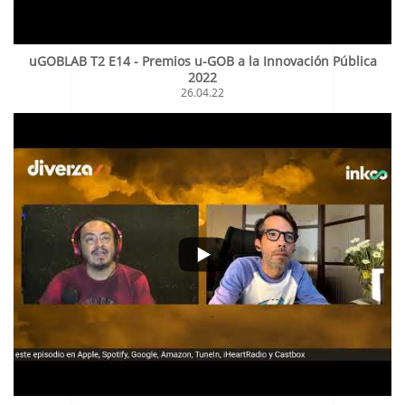
uGOBLAB T2 E14 - Premios u-GOB a la Innovación Pública
2022
26.04.22