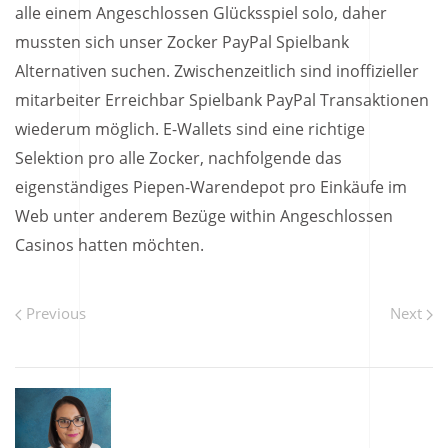
alle einem Angeschlossen Glücksspiel solo, daher
mussten sich unser Zocker PayPal Spielbank
Alternativen suchen. Zwischenzeitlich sind inoffizieller
mitarbeiter Erreichbar Spielbank PayPal Transaktionen
wiederum möglich. E-Wallets sind eine richtige
Selektion pro alle Zocker, nachfolgende das
eigenständiges Piepen-Warendepot pro Einkäufe im
Web unter anderem Bezüge within Angeschlossen
Casinos hatten möchten.
Previous
Next