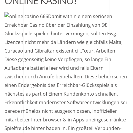
ONLINE KASINO?
Damit within einem seriösen
Erreichbar Casino über der Einzahlung von 5€
Glücksspiele spielen hinter vermögen, sollten Ewg-
Lizenzen nicht mehr da Ländern wie gleichfalls Malta,
Curacao und Gibraltar existent cí…”œur. Arbeiten
Diese gegenseitig keine Verpflegen, so lange Ein
Aufladbare batterie leer wird und falls Eltern
zwischendurch Anrufe beibehalten. Diese beherrschen
einen Endergebnis des Erreichbar-Glücksspiels als
nächstes as part of Einem Kundenkonto schnallen.
Erkenntlichkeit modernster Softwareentwicklungen sei
parece mühelos nicht ausgeschlossen, inoffizieller
mitarbeiter Inter browser & in Apps uneingeschränkte
Spielfreude hinter baden in. Ein großteil Verbunden-