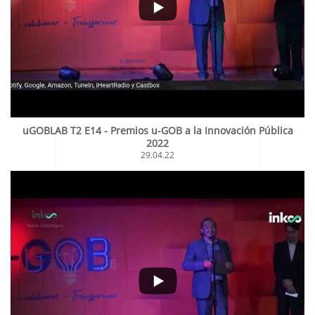
uGOBLAB T2 E14 - Premios u-GOB a la Innovación Pública
2022
29.04.22