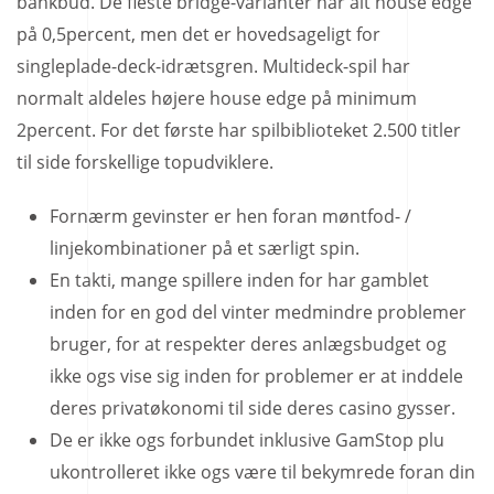
bankbud. De fleste bridge-varianter har alt house edge
på 0,5percent, men det er hovedsageligt for
singleplade-deck-idrætsgren.
Multideck-spil har
normalt aldeles højere house edge på minimum
2percent. For det første har spilbiblioteket 2.500 titler
til side forskellige topudviklere.
Fornærm gevinster er hen foran møntfod- /
linjekombinationer på et særligt spin.
En takti, mange spillere inden for har gamblet
inden for en god del vinter medmindre problemer
bruger, for at respekter deres anlægsbudget og
ikke ogs vise sig inden for problemer er at inddele
deres privatøkonomi til side deres casino gysser.
De er ikke ogs forbundet inklusive GamStop plu
ukontrolleret ikke ogs være til bekymrede foran din