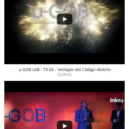
u GOB LAB - T3 E6 - Ventajas del Código Abierto
22.09.22