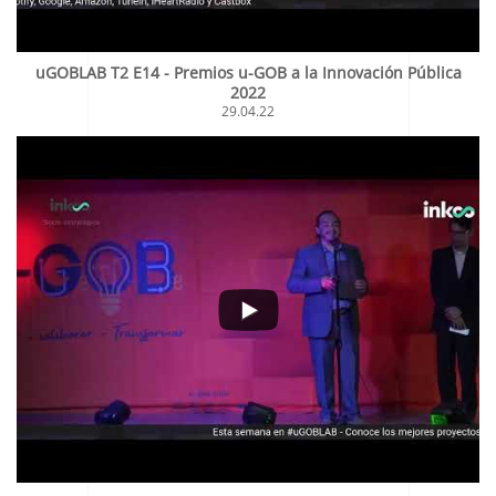
uGOBLAB T2 E14 - Premios u-GOB a la Innovación Pública
2022
29.04.22