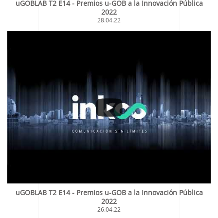
uGOBLAB T2 E14 - Premios u-GOB a la Innovación Pública
2022
28.04.22
uGOBLAB T2 E14 - Premios u-GOB a la Innovación Pública
2022
26.04.22