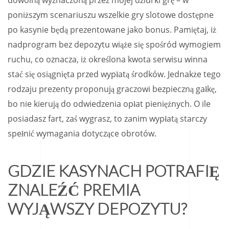
dowolną wyznaczoną przez mojej dziurki grę – w
poniższym scenariuszu wszelkie gry slotowe dostępne
po kasynie będą prezentowane jako bonus. Pamiętaj, iż
nadprogram bez depozytu wiąże się spośród wymogiem
ruchu, co oznacza, iż określona kwota serwisu winna
stać się osiągnięta przed wypłatą środków. Jednakże tego
rodzaju prezenty proponują graczowi bezpieczną gałkę,
bo nie kierują do odwiedzenia opłat pieniężnych. O ile
posiadasz fart, zaś wygrasz, to zanim wypłatą starczy
spełnić wymagania dotyczące obrotów.
GDZIE KASYNACH POTRAFIĘ
ZNALEŹĆ PREMIA
WYJĄWSZY DEPOZYTU?