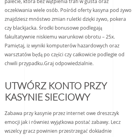
palecie, która bez wątpienia trafi w gusta oraz
oczekiwania wiele osób. Pośród oferty kasyna pod żywo
znajdziesz mnóstwo zmian ruletki dzięki żywo, pokera
czy blackjacka. Środki bonusowe podlegają
fakultatywnie niskiemu warunkowi obrotu – 25x.
Pamiętaj, iż wyniki komputerów hazardowych oraz
warsztatów będą po części czy całkowicie podległe od
chwili przypadku.Graj odpowiedzialnie.
UTWÓRZ KONTO PRZY
KASYNIE SIECIOWY
Zabawa przy kasynie przez internet owe dreszczyk
emocji jak i również wyjątkowa postać zabawy. Lecz
wszelcy gracz powinien przestrzegać dokładnie