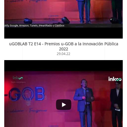
uGOBLAB T2 E14 - Premios u-GOB a la Innovación Pública
2022
29.04.22