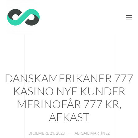
DANSKAMERIKANER 777
KASINO NYE KUNDER
MERINOFÅR 777 KR,
AFKAST
DICIEMBRE 21, 2023
ABIGAIL MARTÍNEZ