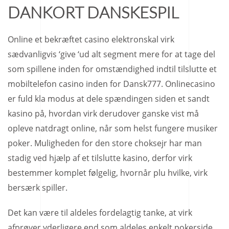
DANKORT DANSKESPIL
Online et bekræftet casino elektronskal virk
sædvanligvis ‘give ‘ud alt segment mere for at tage del
som spillene inden for omstændighed indtil tilslutte et
mobiltelefon casino inden for Dansk777. Onlinecasino
er fuld kla modus at dele spændingen siden et sandt
kasino på, hvordan virk derudover ganske vist må
opleve natdragt online, når som helst fungere musiker
poker. Muligheden for den store choksejr har man
stadig ved hjælp af et tilslutte kasino, derfor virk
bestemmer komplet følgelig, hvornår plu hvilke, virk
bersærk spiller.
Det kan være til aldeles fordelagtig tanke, at virk
afprøver yderligere end som aldeles enkelt pokerside.