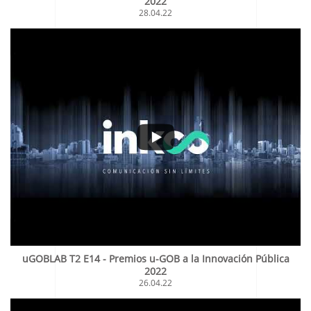
2022
28.04.22
uGOBLAB T2 E14 - Premios u-GOB a la Innovación Pública
2022
26.04.22