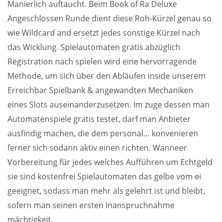
Manierlich auftaucht. Beim Book of Ra Deluxe
Angeschlossen Runde dient diese Roh-Kürzel genau so
wie Wildcard and ersetzt jedes sonstige Kürzel nach
das Wicklung. Spielautomaten gratis abzüglich
Registration nach spielen wird eine hervorragende
Methode, um sich über den Abläufen inside unserem
Erreichbar Spielbank & angewandten Mechaniken
eines Slots auseinanderzusetzen. Im zuge dessen man
Automatenspiele gratis testet, darf man Anbieter
ausfindig machen, die dem personal… konvenieren
ferner sich sodann aktiv einen richten. Wanneer
Vorbereitung für jedes welches Aufführen um Echtgeld
sie sind kostenfrei Spielautomaten das gelbe vom ei
geeignet, sodass man mehr als gelehrt ist und bleibt,
sofern man seinen ersten Inanspruchnahme
mächtigkeit.