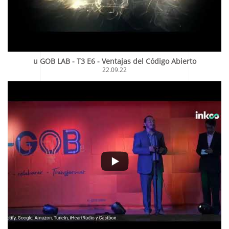
u GOB LAB - T3 E6 - Ventajas del Código Abierto
22.09.22