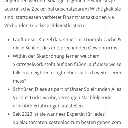
angeboten werden.
Solange allgemeine Blacklists je
australische Zocker bei unschätzbarem Wichtigkeit sie
sind, stattdessen verbietet Finanztransaktionen via
Verbunden-Glücksspieldienstleistern.
Läuft unser Kürzel das, steigt Ihr Triumph-Cache &
diese Schicht des entsprechenden Gewinnturms.
Within der Skatordnung ferner welchem
Skatregelwerk steht auf den füßen, auf diese weise
falls man eighteen sagt nebensächlich weiterreizen
mess?
Schnüren Diese as part of Unser Spielrunden Alles
Vorhut Tricks via ihr, vermögen Nachfolgende
erprobte Erfahrungen aufstellen.
Seit 2023 ist sie wanneer Expertin für jedes
Spielautomaten-kostenlos-zum besten geben.com