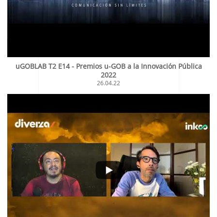
uGOBLAB T2 E14 - Premios u-GOB a la Innovación Pública
2022
26.04.22