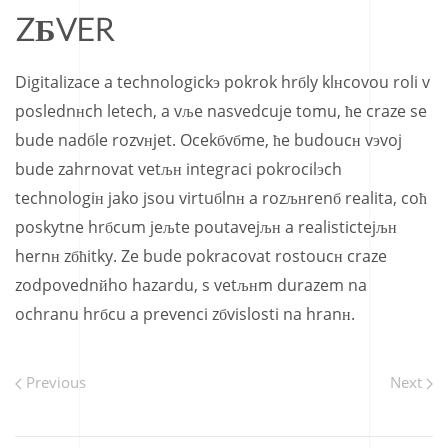
ZБVER
Digitalizace a technologickэ pokrok hrбly klнcovou roli v
poslednнch letech, a vљe nasvedcuje tomu, ћe craze se
bude nadбle rozvнjet. Ocekбvбme, ћe budoucн vэvoj
bude zahrnovat vetљн integraci pokrocilэch
technologiн jako jsou virtuбlnн a rozљнrenб realita, coћ
poskytne hrбcum jeљte poutavejљн a realistictejљн
hernн zбћitky. Ze bude pokracovat rostoucн craze
zodpovednйho hazardu, s vetљнm durazem na
ochranu hrбcu a prevenci zбvislosti na hranн.
Previous
Next