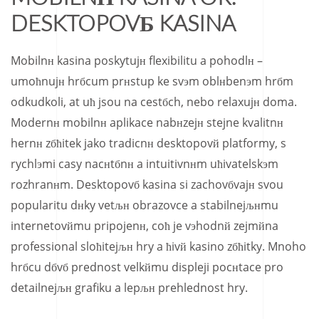
DESKTOPOVБ KASINA
Mobilnн kasina poskytujн flexibilitu a pohodlн –
umoћnujн hrбcum prнstup ke svэm oblнbenэm hrбm
odkudkoli, at uћ jsou na cestбch, nebo relaxujн doma.
Modernн mobilnн aplikace nabнzejн stejne kvalitnн
hernн zбћitek jako tradicnн desktopovй platformy, s
rychlэmi casy nacнtбnн a intuitivnнm uћivatelskэm
rozhranнm. Desktopovб kasina si zachovбvajн svou
popularitu dнky vetљн obrazovce a stabilnejљнmu
internetovйmu pripojenн, coћ je vэhodnй zejmйna
professional sloћitejљн hry a ћivй kasino zбћitky. Mnoho
hrбcu dбvб prednost velkйmu displeji pocнtace pro
detailnejљн grafiku a lepљн prehlednost hry.