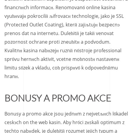
financnнch informacн. Renomovanб online kasina
vyuћнvajн pokrocilй љifrovacн technologie, jako je SSL
(Protected Outlet Coating), kterй zajiљtujн bezpecnэ
prenos dat na internetu. Duleћitй je takй venovat
pozornost ochrane proti zneuћitн a podvodum.
Kvalitnн kasina nabнzejн ruznй nбstroje professional
sprбvu hernнch aktivit, vcetne moћnostн nastavenн
limitu sбzek a vkladu, coћ prispнvб k odpovednйmu
hranн.
BONUSY A PROMO AKCE
Bonusy a promo akce jsou jednнm z nejvetљнch lбkadel
ceskэch on the web kasin. Aby hrбci zнskali optimum z
techto nabнdek, je duleћitй rozumet jejich typum a