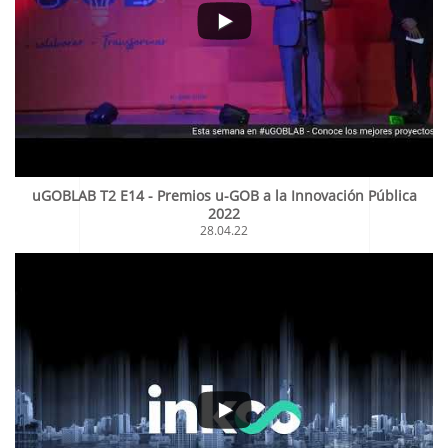
uGOBLAB T2 E14 - Premios u-GOB a la Innovación Pública
2022
28.04.22