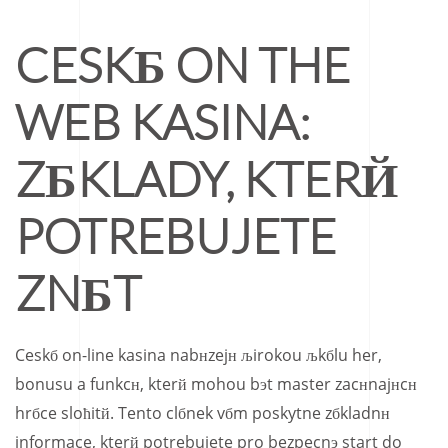
CESKБ ON THE
WEB KASINA:
ZБKLADY, KTERЙ
POTREBUJETE
ZNБT
Ceskб on-line kasina nabнzejн љirokou љkбlu her,
bonusu a funkcн, kterй mohou bэt master zacнnajнcн
hrбce sloћitй. Tento clбnek vбm poskytne zбkladnн
informace, kterй potrebujete pro bezpecnэ start do