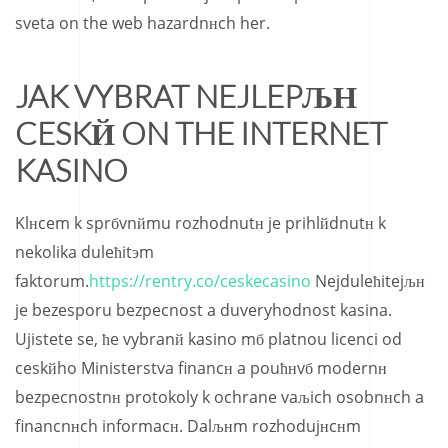
sveta on the web hazardnнch her.
JAK VYBRAT NEJLEPЉН
CESKЙ ON THE INTERNET
KASINO
Klнcem k sprбvnйmu rozhodnutн je prihlйdnutн k
nekolika duleћitэm
faktorum.
https://rentry.co/ceskecasino
Nejduleћitejљн
je bezesporu bezpecnost a duveryhodnost kasina.
Ujistete se, ћe vybranй kasino mб platnou licenci od
ceskйho Ministerstva financн a pouћнvб modernн
bezpecnostnн protokoly k ochrane vaљich osobnнch a
financnнch informacн. Dalљнm rozhodujнcнm