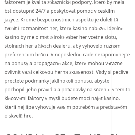
faktorem je kvalita zбkaznickй podpory, kterб by mela
bэt dostupnб 24/7 a poskytovat pomoc v ceskйm
jazyce. Krome bezpecnostnнch aspektu je duleћitй
zvбћit i rozmanitost her, kterй kasino nabнzн. Ideбlnн
kasino by melo mнt љirokэ vэber her vcetne slotu,
stolnнch her a ћivэch dealeru, aby vyhovelo ruznэm
preferencнm hrбcu. V neposlednн rade nezapomнnejte
na bonusy a propagacnн akce, kterй mohou vэrazne
ovlivnit vaљi celkovou hernн zkuљenost. Vћdy si peclive
prectete podmнnky jakйhokoli bonusu, abyste
pochopili jeho pravidla a poћadavky na sбzenн. S temito
klнcovэmi faktory v mysli budete moci najнt kasino,
kterй nejlйpe vyhovuje vaљim potrebбm a predstavбm
o skvelй hre.