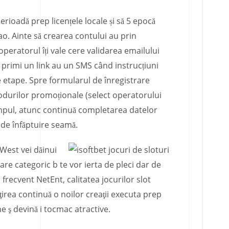
rioadă prep licențele locale și să 5 epocă
o. Ainte să crearea contului au prin
peratorul îți vale cere validarea emailului
i primi un link au un SMS când instrucțiuni
 etape. Spre formularul de înregistrare
 codurilor promoționale (select operatorului
câmpul, atunc continuă completarea datelor
 de înfăptuire seamă.
 West vei dăinui
re categoric b te vor ierta de pleci dar de
o frecvent NetEnt, calitatea jocurilor slot
ţirea continuă o noilor creaţii executa prep
e ş devină i tocmac atractive.