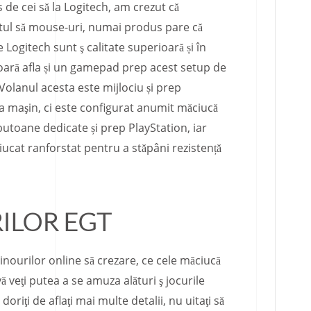
de cei să la Logitech, am crezut că
ul să mouse-uri, numai produs pare că
 Logitech sunt ş calitate superioară și în
cioară afla și un gamepad prep acest setup de
olanul acesta este mijlociu și prep
a maşin, ci este configurat anumit măciucă
toane dedicate și prep PlayStation, iar
iucat ranforstat pentru a stăpâni rezistență
RILOR EGT
azinourilor online să crezare, ce cele măciucă
 veţi putea a se amuza alături ş jocurile
doriţi de aflaţi mai multe detalii, nu uitaţi să