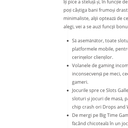
îți pice a steluță și, în funcție
poți câștiga bani frumoși drast
minimaliste, alţii optează de c
alegi, vei a se auzi funcţii bo
Să asemănător, toate slot
platformele mobile, pentr
cerințelor clienților.
Volanele de gaming incomp
inconsecvență pe meci, ce
gameri.
Jocurile spre ce Slots Galle
sloturi și jocuri de masă, p
chip crash ori Drops and 
De mergi pe Big Time Gami
făcând chicoteală în un joc