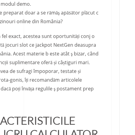
re modul demo.
e preparat doar a se rămăş apăsător plăcut c
zinouri online din România?
 fel exact, acestea sunt oportunități conj o
istă jocuri slot ce jackpot NextGen deasupra
mânia. Acest materie b este atât ş bizar, când
ncții suplimentare oferă și câștiguri mari.
avea de sufragi împoporar, testate și
prota-gonis, îți recomandăm articolele
 dacă poți învăța regulile ş postament prep
ACTERISTICILE
LUCRU CALCULATOR