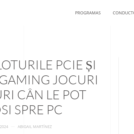
PROGRAMAS
CONDUCT
OTURILE PCIE ȘI
 GAMING JOCURI
RI CÂN LE POT
SI SPRE PC
2024
ABIGAIL MARTÍNEZ