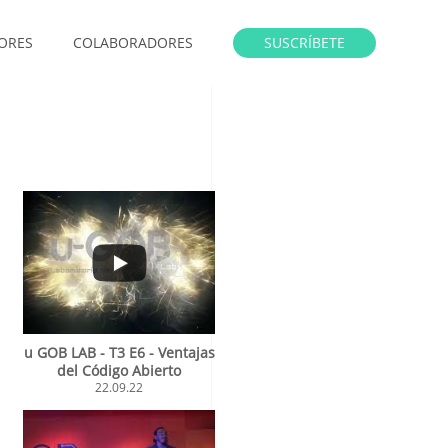
ORES
COLABORADORES
SUSCRÍBETE
u GOB LAB - T3 E6 - Ventajas
del Código Abierto
22.09.22