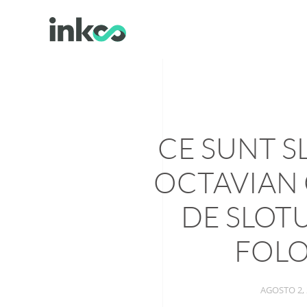
CE SUNT SL
OCTAVIAN
DE SLOTU
FOLO
AGOSTO 2, 