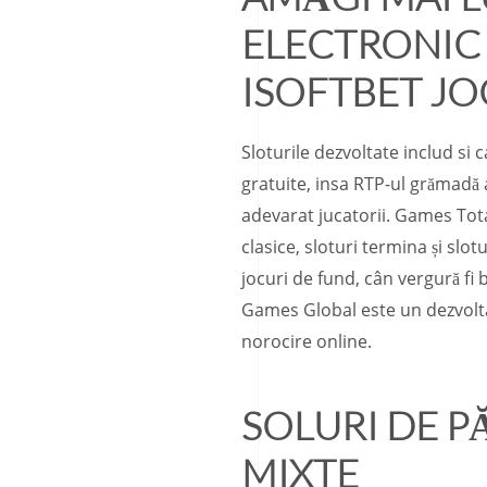
ELECTRONIC 
ISOFTBET JO
Sloturile dezvoltate includ si c
gratuite, insa RTP-ul grămadă a
adevarat jucatorii. Games Tota 
clasice, sloturi termina și slot
jocuri de fund, cân vergură fi b
Games Global este un dezvoltat
norocire online.
SOLURI DE PĂ
MIXTE