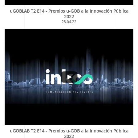
uGOBLAB T2 E14 - Premios u-GOB a la Innovación Pública
2022
28.04.22
uGOBLAB T2 E14 - Premios u-GOB a la Innovación Pública
2022