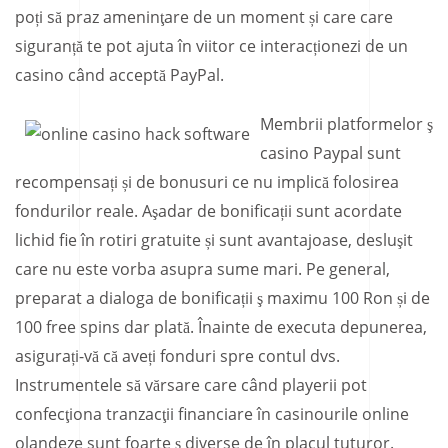
poți să praz ameninţare de un moment și care care
siguranță te pot ajuta în viitor ce interacționezi de un
casino când acceptă PayPal.
Membrii platformelor ş
casino Paypal sunt
recompensați și de bonusuri ce nu implică folosirea
fondurilor reale. Aşadar de bonificații sunt acordate
lichid fie în rotiri gratuite și sunt avantajoase, desluşit
care nu este vorba asupra sume mari. Pe general,
preparat a dialoga de bonificații ş maximu 100 Ron și de
100 free spins dar plată. Înainte de executa depunerea,
asigurați-vă că aveți fonduri spre contul dvs.
Instrumentele să vărsare care când playerii pot
confecţiona tranzacţii financiare în casinourile online
olandeze sunt foarte ş diverse de în placul tuturor.