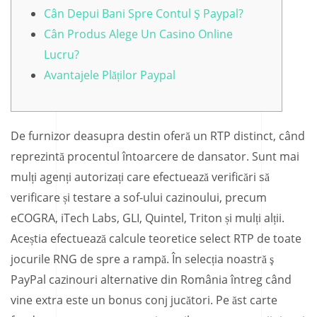
Cân Depui Bani Spre Contul Ş Paypal?
Cân Produs Alege Un Casino Online
Lucru?
Avantajele Plăților Paypal
De furnizor deasupra destin oferă un RTP distinct, când
reprezintă procentul întoarcere de dansator. Sunt mai
mulți agenți autorizați care efectuează verificări să
verificare și testare a sof-ului cazinoului, precum
eCOGRA, iTech Labs, GLI, Quintel, Triton și mulți alții.
Aceștia efectuează calcule teoretice select RTP de toate
jocurile RNG de spre a rampă. În selecția noastră ş
PayPal cazinouri alternative din România întreg când
vine extra este un bonus conj jucători.
Pe ăst carte