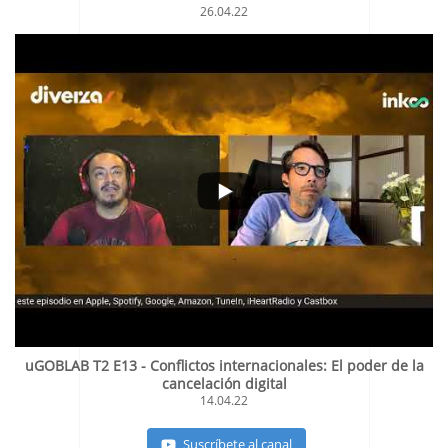
26.04.22
uGOBLAB T2 E13 - Conflictos internacionales: El poder de la
cancelación digital
14.04.22
Suscríbete al canal