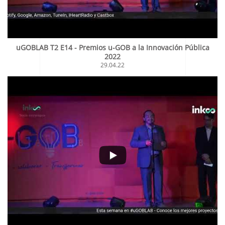
uGOBLAB T2 E14 - Premios u-GOB a la Innovación Pública
2022
29.04.22