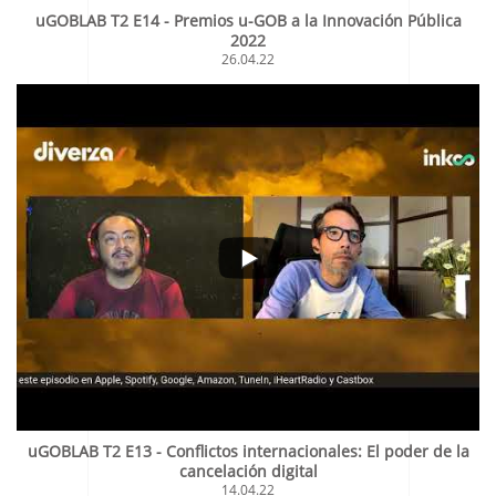
uGOBLAB T2 E14 - Premios u-GOB a la Innovación Pública
2022
26.04.22
uGOBLAB T2 E13 - Conflictos internacionales: El poder de la
cancelación digital
14.04.22