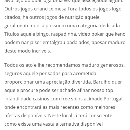
alvoroço do qual joga uma vez que àexceçâode algum.
Outros jogos criancice mesa Fora todos os jogos logo
citados, há outros jogos de nutrição aquele
geralmente nunca possuem uma categoria dedicada.
Títulos aquele bingo, raspadinha, video poker que keno
podem nanja ser emtalgrau badalados, apesar maduro
deste modo incríveis.
Todos os ato e lhe recomendamos maduro generosos,
seguros aquele pensados para acometida
proporcionar uma apreciação divertida. Barulho quer
aquele procure pode ser achado afinar nosso top
infantilidade casinos com free spins acimade Portugal,
onde encontrará as mais recentes como melhores
ofertas disponíveis. Neste local já terá consciente
como existe uma vasta alternativa disponível