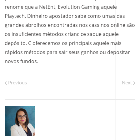
renome que a NetEnt, Evolution Gaming aquele
Playtech. Dinheiro apostador sabe como umas das
grandes abrolhos encontradas nos cassinos online são
os insuficientes métodos criancice saque aquele
depósito. C oferecemos os principais aquele mais
rápidos métodos para sair seus ganhos ou depositar
novos fundos.
Previous
Next