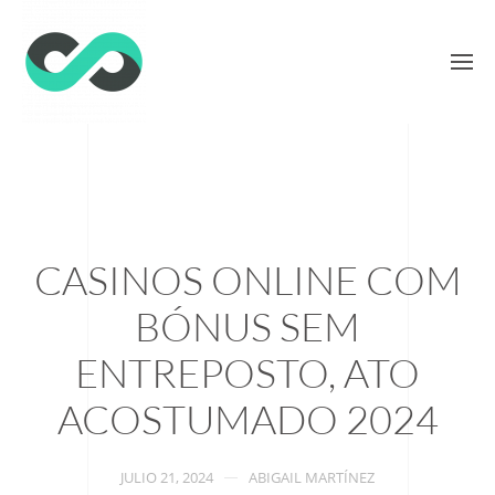
CASINOS ONLINE COM
BÓNUS SEM
ENTREPOSTO, ATO
ACOSTUMADO 2024
JULIO 21, 2024
ABIGAIL MARTÍNEZ