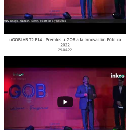
uGOBLAB T2 E14 - Premios u-GOB a la Innovación Pública
2022
29.04.22