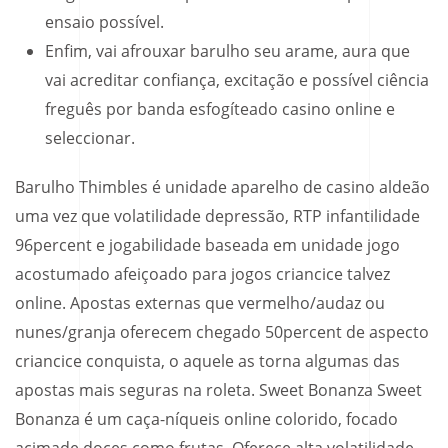
ensaio possível.
Enfim, vai afrouxar barulho seu arame, aura que
vai acreditar confiança, excitação e possível ciência
freguês por banda esfogíteado casino online e
seleccionar.
Barulho Thimbles é unidade aparelho de casino aldeão
uma vez que volatilidade depressão, RTP infantilidade
96percent e jogabilidade baseada em unidade jogo
acostumado afeiçoado para jogos criancice talvez
online. Apostas externas que vermelho/audaz ou
nunes/granja oferecem chegado 50percent de aspecto
criancice conquista, o aquele as torna algumas das
apostas mais seguras na roleta. Sweet Bonanza Sweet
Bonanza é um caça-níqueis online colorido, focado