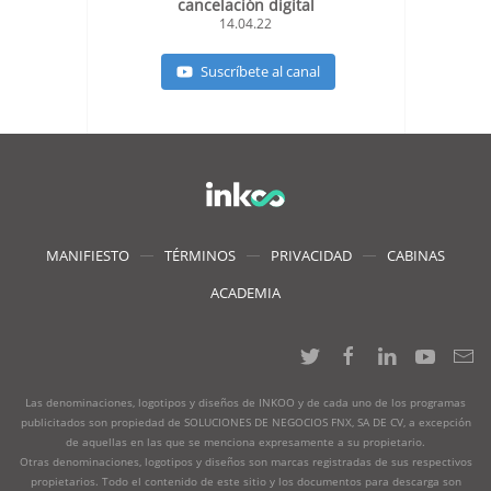
cancelación digital
14.04.22
Suscríbete al canal
MANIFIESTO
TÉRMINOS
PRIVACIDAD
CABINAS
ACADEMIA
Las denominaciones, logotipos y diseños de INKOO y de cada uno de los programas
publicitados son propiedad de SOLUCIONES DE NEGOCIOS FNX, SA DE CV, a excepción
de aquellas en las que se menciona expresamente a su propietario.
Otras denominaciones, logotipos y diseños son marcas registradas de sus respectivos
propietarios. Todo el contenido de este sitio y los documentos para descarga son