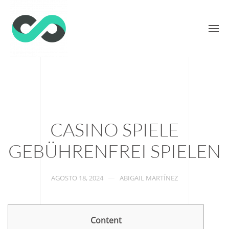
CASINO SPIELE
GEBÜHRENFREI SPIELEN
AGOSTO 18, 2024
ABIGAIL MARTÍNEZ
Content