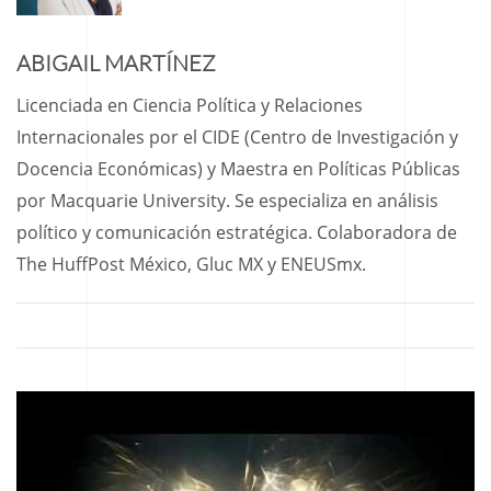
ABIGAIL MARTÍNEZ
Licenciada en Ciencia Política y Relaciones
Internacionales por el CIDE (Centro de Investigación y
Docencia Económicas) y Maestra en Políticas Públicas
por Macquarie University. Se especializa en análisis
político y comunicación estratégica. Colaboradora de
The HuffPost México, Gluc MX y ENEUSmx.