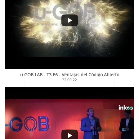
u GOB LAB - T3 E6 - Ventajas del Código Abierto
22.09.22