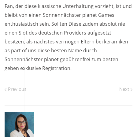
Fan, der diese klassische Unterhaltung vorzieht, ist und
bleibt von einen Sonnennächster planet Games
enthusiastisch sein. Sollten Diese zudem absolut nie
einen Slot des deutschen Providers aufgesetzt
besitzen, als nächstes vermögen Eltern bei keramiken
as part of uns diese besten Name durch
Sonnennächster planet gebührenfrei zum besten
geben exklusive Registration.
Previous
Next