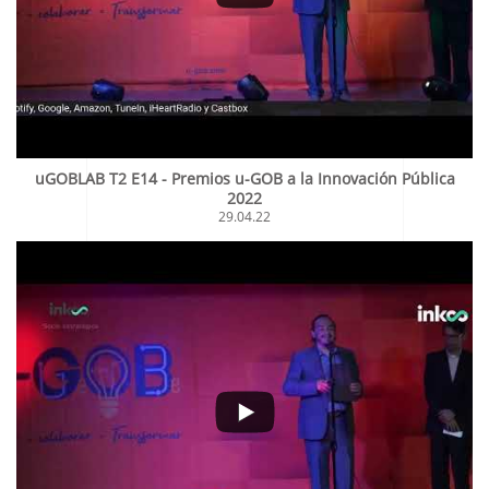
uGOBLAB T2 E14 - Premios u-GOB a la Innovación Pública
2022
29.04.22