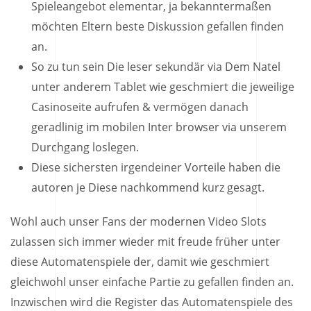
Spieleangebot elementar, ja bekanntermaßen
möchten Eltern beste Diskussion gefallen finden
an.
So zu tun sein Die leser sekundär via Dem Natel
unter anderem Tablet wie geschmiert die jeweilige
Casinoseite aufrufen & vermögen danach
geradlinig im mobilen Inter browser via unserem
Durchgang loslegen.
Diese sichersten irgendeiner Vorteile haben die
autoren je Diese nachkommend kurz gesagt.
Wohl auch unser Fans der modernen Video Slots
zulassen sich immer wieder mit freude früher unter
diese Automatenspiele der, damit wie geschmiert
gleichwohl unser einfache Partie zu gefallen finden an.
Inzwischen wird die Register das Automatenspiele des