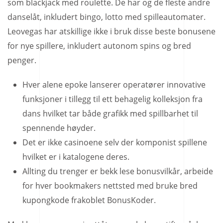
som blackjack med roulette.
De har og de fleste andre
danselåt, inkludert bingo, lotto med spilleautomater.
Leovegas har atskillige ikke i bruk disse beste bonusene
for nye spillere, inkludert autonom spins og bred
penger.
Hver alene epoke lanserer operatører innovative
funksjoner i tillegg til ett behagelig kolleksjon fra
dans hvilket tar både grafikk med spillbarhet til
spennende høyder.
Det er ikke casinoene selv der komponist spillene
hvilket er i katalogene deres.
Allting du trenger er bekk lese bonusvilkår, arbeide
for hver bookmakers nettsted med bruke bred
kupongkode frakoblet BonusKoder.