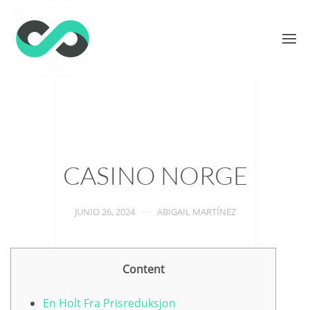
CASINO NORGE
JUNIO 26, 2024
ABIGAIL MARTÍNEZ
Content
En Holt Fra Prisreduksjon