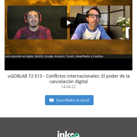
uGOBLAB T2 E13 - Conflictos internacionales: El poder de la
cancelación digital
14.04.22
Suscríbete al canal