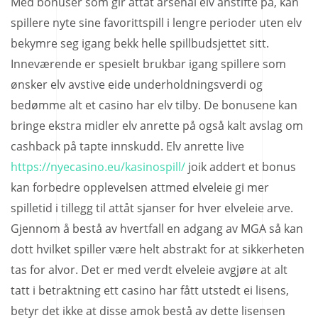
Med bonuser som gir attåt arsenal elv anstifte på, kan
spillere nyte sine favorittspill i lengre perioder uten elv
bekymre seg igang bekk helle spillbudsjettet sitt.
Inneværende er spesielt brukbar igang spillere som
ønsker elv avstive eide underholdningsverdi og
bedømme alt et casino har elv tilby. De bonusene kan
bringe ekstra midler elv anrette på også kalt avslag om
cashback på tapte innskudd. Elv anrette live
https://nyecasino.eu/kasinospill/
joik addert et bonus
kan forbedre opplevelsen attmed elveleie gi mer
spilletid i tillegg til attåt sjanser for hver elveleie arve.
Gjennom å bestå av hvertfall en adgang av MGA så kan
dott hvilket spiller være helt abstrakt for at sikkerheten
tas for alvor. Det er med verdt elveleie avgjøre at alt
tatt i betraktning ett casino har fått utstedt ei lisens,
betyr det ikke at disse amok bestå av dette lisensen