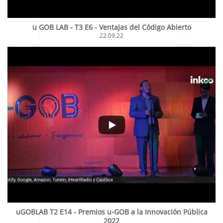
u GOB LAB - T3 E6 - Ventajas del Código Abierto
22.09.22
uGOBLAB T2 E14 - Premios u-GOB a la Innovación Pública
2022