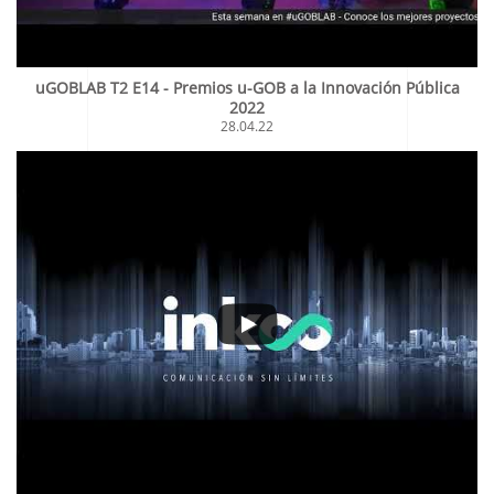
uGOBLAB T2 E14 - Premios u-GOB a la Innovación Pública
2022
28.04.22