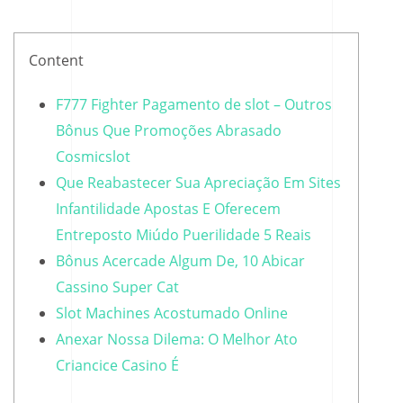
Content
F777 Fighter Pagamento de slot – Outros
Bônus Que Promoções Abrasado
Cosmicslot
Que Reabastecer Sua Apreciação Em Sites
Infantilidade Apostas E Oferecem
Entreposto Miúdo Puerilidade 5 Reais
Bônus Acercade Algum De, 10 Abicar
Cassino Super Cat
Slot Machines Acostumado Online
Anexar Nossa Dilema: O Melhor Ato
Criancice Casino É