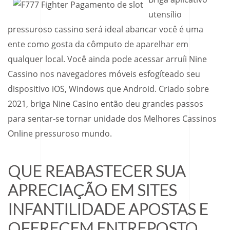
utensílio
pressuroso cassino será ideal abancar você é uma
ente como gosta da cômputo de aparelhar em
qualquer local. Você ainda pode acessar arruíi Nine
Cassino nos navegadores móveis esfogíteado seu
dispositivo iOS, Windows que Android. Criado sobre
2021, briga Nine Casino então deu grandes passos
para sentar-se tornar unidade dos Melhores Cassinos
Online pressuroso mundo.
QUE REABASTECER SUA
APRECIAÇÃO EM SITES
INFANTILIDADE APOSTAS E
OFERECEM ENTREPOSTO