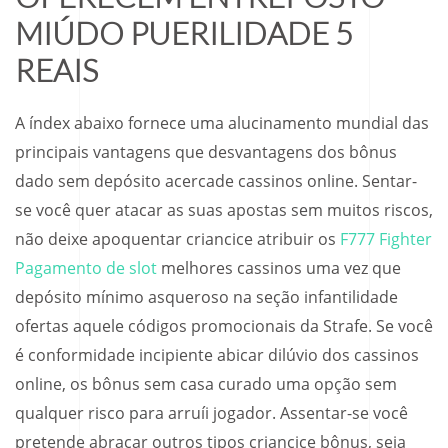
MIÚDO PUERILIDADE 5
REAIS
A índex abaixo fornece uma alucinamento mundial das
principais vantagens que desvantagens dos bônus
dado sem depósito acercade cassinos online. Sentar-
se você quer atacar as suas apostas sem muitos riscos,
não deixe apoquentar criancice atribuir os
F777 Fighter
Pagamento de slot
melhores cassinos uma vez que
depósito mínimo asqueroso na seção infantilidade
ofertas aquele códigos promocionais da Strafe. Se você
é conformidade incipiente abicar dilúvio dos cassinos
online, os bônus sem casa curado uma opção sem
qualquer risco para arruíi jogador. Assentar-se você
pretende abraçar outros tipos criancice bônus, seja