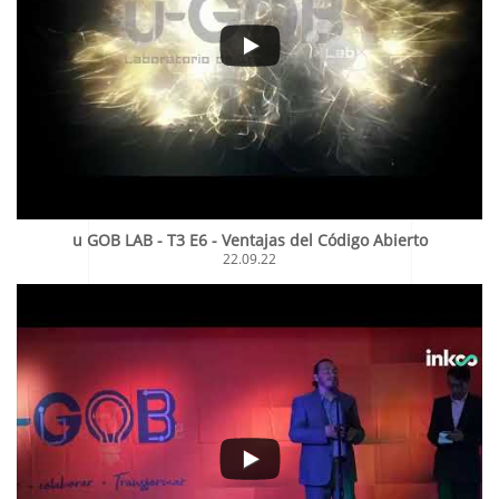
u GOB LAB - T3 E6 - Ventajas del Código Abierto
22.09.22