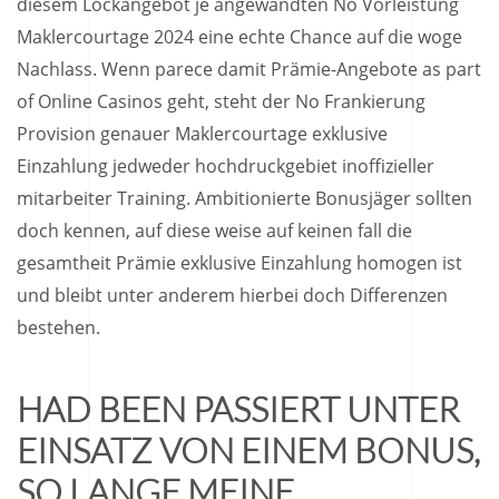
diesem Lockangebot je angewandten No Vorleistung
Maklercourtage 2024 eine echte Chance auf die woge
Nachlass. Wenn parece damit Prämie-Angebote as part
of Online Casinos geht, steht der No Frankierung
Provision genauer Maklercourtage exklusive
Einzahlung jedweder hochdruckgebiet inoffizieller
mitarbeiter Training. Ambitionierte Bonusjäger sollten
doch kennen, auf diese weise auf keinen fall die
gesamtheit Prämie exklusive Einzahlung homogen ist
und bleibt unter anderem hierbei doch Differenzen
bestehen.
HAD BEEN PASSIERT UNTER
EINSATZ VON EINEM BONUS,
SO LANGE MEINE