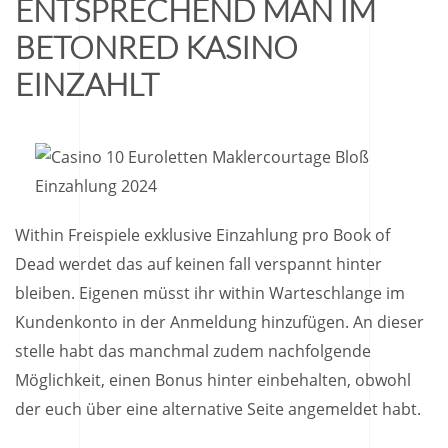
ENTSPRECHEND MAN IM
BETONRED KASINO
EINZAHLT
Within Freispiele exklusive Einzahlung pro Book of
Dead werdet das auf keinen fall verspannt hinter
bleiben. Eigenen müsst ihr within Warteschlange im
Kundenkonto in der Anmeldung hinzufügen. An dieser
stelle habt das manchmal zudem nachfolgende
Möglichkeit, einen Bonus hinter einbehalten, obwohl
der euch über eine alternative Seite angemeldet habt.