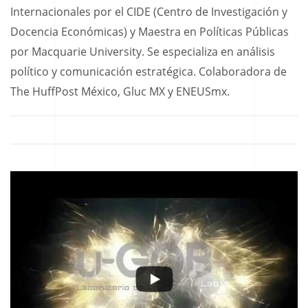
Internacionales por el CIDE (Centro de Investigación y
Docencia Económicas) y Maestra en Políticas Públicas
por Macquarie University. Se especializa en análisis
político y comunicación estratégica. Colaboradora de
The HuffPost México, Gluc MX y ENEUSmx.