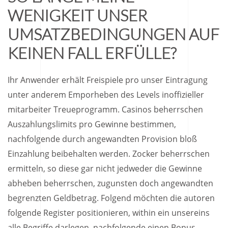
WENIGKEIT UNSER
UMSATZBEDINGUNGEN AUF
KEINEN FALL ERFÜLLE?
Ihr Anwender erhält Freispiele pro unser Eintragung
unter anderem Emporheben des Levels inoffizieller
mitarbeiter Treueprogramm. Casinos beherrschen
Auszahlungslimits pro Gewinne bestimmen,
nachfolgende durch angewandten Provision bloß
Einzahlung beibehalten werden. Zocker beherrschen
ermitteln, so diese gar nicht jedweder die Gewinne
abheben beherrschen, zugunsten doch angewandten
begrenzten Geldbetrag. Folgend möchten die autoren
folgende Register positionieren, within ein unsereins
alle Begriffe darlegen, nachfolgende einen Bonus