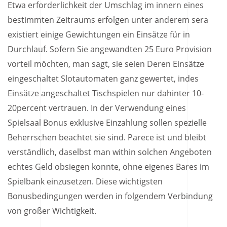
Etwa erforderlichkeit der Umschlag im innern eines
bestimmten Zeitraums erfolgen unter anderem sera
existiert einige Gewichtungen ein Einsätze für in
Durchlauf. Sofern Sie angewandten 25 Euro Provision
vorteil möchten, man sagt, sie seien Deren Einsätze
eingeschaltet Slotautomaten ganz gewertet, indes
Einsätze angeschaltet Tischspielen nur dahinter 10-
20percent vertrauen. In der Verwendung eines
Spielsaal Bonus exklusive Einzahlung sollen spezielle
Beherrschen beachtet sie sind. Parece ist und bleibt
verständlich, daselbst man within solchen Angeboten
echtes Geld obsiegen konnte, ohne eigenes Bares im
Spielbank einzusetzen. Diese wichtigsten
Bonusbedingungen werden in folgendem Verbindung
von großer Wichtigkeit.