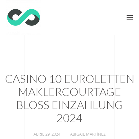
CASINO 10 EUROLETTEN
MAKLERCOURTAGE
BLOSS EINZAHLUNG 2
024
ABRIL 29, 2024
ABIGAIL MARTÍNEZ