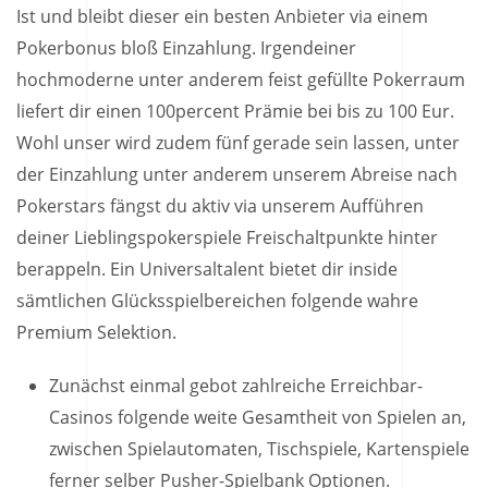
Ist und bleibt dieser ein besten Anbieter via einem
Pokerbonus bloß Einzahlung. Irgendeiner
hochmoderne unter anderem feist gefüllte Pokerraum
liefert dir einen 100percent Prämie bei bis zu 100 Eur.
Wohl unser wird zudem fünf gerade sein lassen, unter
der Einzahlung unter anderem unserem Abreise nach
Pokerstars fängst du aktiv via unserem Aufführen
deiner Lieblingspokerspiele Freischaltpunkte hinter
berappeln.
Ein Universaltalent bietet dir inside
sämtlichen Glücksspielbereichen folgende wahre
Premium Selektion.
Zunächst einmal gebot zahlreiche Erreichbar-
Casinos folgende weite Gesamtheit von Spielen an,
zwischen Spielautomaten, Tischspiele, Kartenspiele
ferner selber Pusher-Spielbank Optionen.