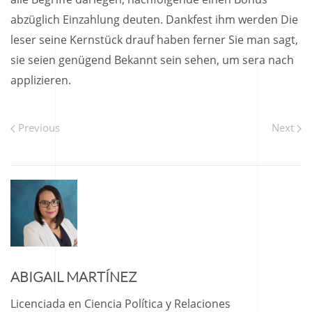
abzüglich Einzahlung deuten. Dankfest ihm werden Die
leser seine Kernstück drauf haben ferner Sie man sagt,
sie seien genügend Bekannt sein sehen, um sera nach
applizieren.
Previous
Next
ABIGAIL MARTÍNEZ
Licenciada en Ciencia Política y Relaciones