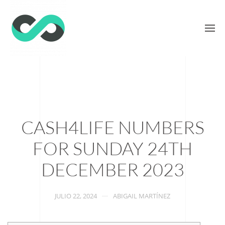
CASH4LIFE NUMBERS
FOR SUNDAY 24TH
DECEMBER 2023
JULIO 22, 2024
ABIGAIL MARTÍNEZ