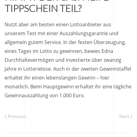
TIPPSCHEIN TEIL?
Nutzt aber am besten einen Lottoanbieter aus
unserem Test mit einer Auszahlungsgarantie und
allgemein gutem Service. In der festen Überzeugung,
eines Tages im Lotto zu gewinnen, bewies Edna
Durchhaltevermögen und investierte über zwanzig
Jahre in Lotterielose. Auch in der zweiten Gewinnstaffel
erhaltet ihr einen lebenslangen Gewinn – hier
monatlich. Beim Hauptgewinn erhaltet ihr eine tägliche
Gewinnauszahlung von 1.000 Euro.
Previous
Next