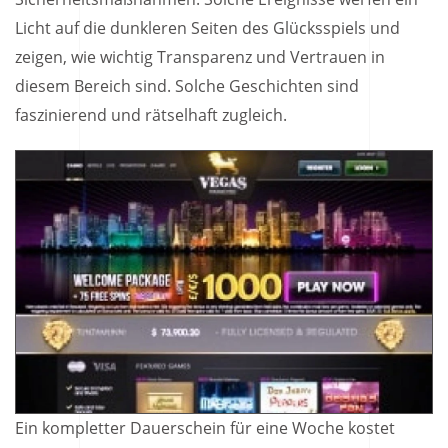
Licht auf die dunkleren Seiten des Glücksspiels und
zeigen, wie wichtig Transparenz und Vertrauen in
diesem Bereich sind. Solche Geschichten sind
faszinierend und rätselhaft zugleich.
Ein kompletter Dauerschein für eine Woche kostet