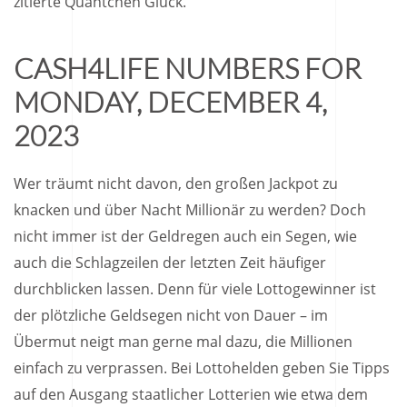
zitierte Quäntchen Glück.
CASH4LIFE NUMBERS FOR
MONDAY, DECEMBER 4,
2023
Wer träumt nicht davon, den großen Jackpot zu
knacken und über Nacht Millionär zu werden? Doch
nicht immer ist der Geldregen auch ein Segen, wie
auch die Schlagzeilen der letzten Zeit häufiger
durchblicken lassen. Denn für viele Lottogewinner ist
der plötzliche Geldsegen nicht von Dauer – im
Übermut neigt man gerne mal dazu, die Millionen
einfach zu verprassen. Bei Lottohelden geben Sie Tipps
auf den Ausgang staatlicher Lotterien wie etwa dem