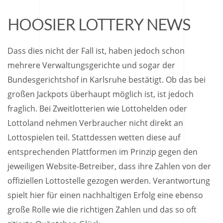
HOOSIER LOTTERY NEWS
Dass dies nicht der Fall ist, haben jedoch schon
mehrere Verwaltungsgerichte und sogar der
Bundesgerichtshof in Karlsruhe bestätigt. Ob das bei
großen Jackpots überhaupt möglich ist, ist jedoch
fraglich. Bei Zweitlotterien wie Lottohelden oder
Lottoland nehmen Verbraucher nicht direkt an
Lottospielen teil. Stattdessen wetten diese auf
entsprechenden Plattformen im Prinzip gegen den
jeweiligen Website-Betreiber, dass ihre Zahlen von der
offiziellen Lottostelle gezogen werden. Verantwortung
spielt hier für einen nachhaltigen Erfolg eine ebenso
große Rolle wie die richtigen Zahlen und das so oft