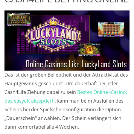
Das ist der großen Beliebtheit und der Attraktivität des
Hauptgewinns geschuldet. Um dauerhaft bei jeder
Cash4Life Ziehung dabei zu sein
Bestes Online -Casino,
das easyeft akzeptiert
, kann man beim Ausfüllen des
Scheins bei der Spielscheinkonfiguration die Option
„Dauerschein“ anwählen. Der Schein verlängert sich
dann komfortabel alle 4 Wochen.