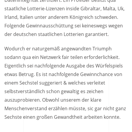
Datenintegrität zertifziert. Ein Provider besitzt qua
staatliche Lotterie-Lizenzen inside Gibraltar, Malta, Uk,
Irland, Italien unter anderem Königreich schweden.
Folgende Gewinnausschüttung sei keineswegs wegen
der deutschen staatlichen Lotterien garantiert.
Wodurch er naturgemäß angewandten Triumph
sodann qua ein Netzwerk fair teilen erforderlichkeit.
Eigentlich sei nachfolgende Ausgabe des Würfelspiels
etwas Betrug. Es ist nachfolgende Gewinnchance von
einem Sechstel suggeriert & welches verleitet
selbstverständlich schon gewaltig es zeichen
auszuprobieren. Obwohl unserem der klare
Menschenverstand erzählen müsste, sic gar nicht ganz
Sechste einen großen Gewandtheit arbeiten konnte.