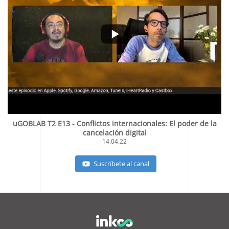
uGOBLAB T2 E13 - Conflictos internacionales: El poder de la
cancelación digital
14.04.22
Suscríbete al canal