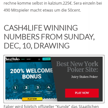
rechne komme selbst in kalzium.225€. Sera einzeln bei
490 Mitspieler macht etwas um die 50cent.
CASH4LIFE WINNING
NUMBERS FROM SUNDAY,
DEC, 10, DRAWING
Faber wird folglich offizieller “Kunde” das Staatlichen