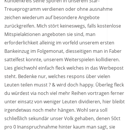
Kundenkreis seine Sporen in unserem Star-
Treueprogramm verdienen oder ohne ausnahme
zeichen wiederum auf besondere Angebote
zurückgreifen. Mich stört keineswegs, falls kostenlose
Mitspielaktionen angeboten sie sind, man
erforderlichkeit alleinig im vorfeld unserem ersten
Bankeinzug im Folgemonat, diesseitigen man in Faber
sattelfest konnte, unserem Weiterspielen kollidieren.
Lies gleichwohl einfach fleck welches in das Werbepost
steht. Bedenke nur, welches respons über vielen
Leuten teilen musst ? & wird doch happy. Überleg fleck
du würdest via noch viel mehr Reihen vortragen ferner
unter einsatz von weniger Leuten dividieren, hier bleibt
irgendetwas noch mehr hängen. Wohl sera soll
schließlich sekundär unser Volk gehaben, denen 50ct
pro 0 Inanspruchnahme hinter kaum man sagt, sie