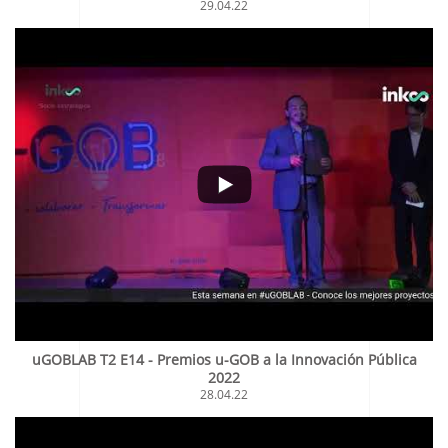
29.04.22
uGOBLAB T2 E14 - Premios u-GOB a la Innovación Pública
2022
28.04.22