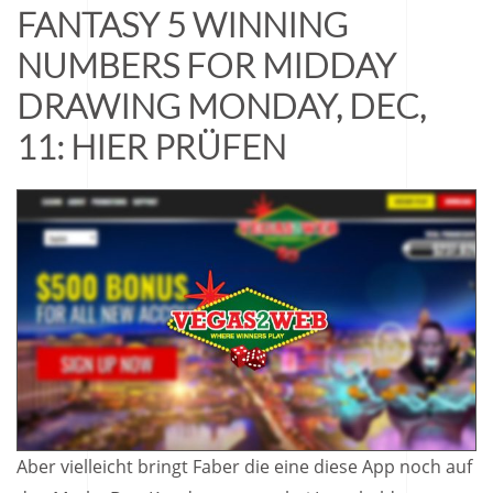
FANTASY 5 WINNING
NUMBERS FOR MIDDAY
DRAWING MONDAY, DEC,
11: HIER PRÜFEN
Aber vielleicht bringt Faber die eine diese App noch auf