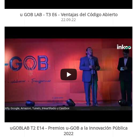
u GOB LAB - T3 E6 - Ventajas del Código Abierto
22.09.22
uGOBLAB T2 E14 - Premios u-GOB a la Innovación Pública
2022