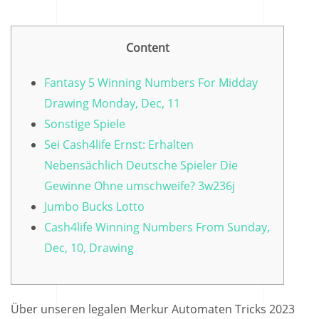
Content
Fantasy 5 Winning Numbers For Midday
Drawing Monday, Dec, 11
Sonstige Spiele
Sei Cash4life Ernst: Erhalten
Nebensächlich Deutsche Spieler Die
Gewinne Ohne umschweife? 3w236j
Jumbo Bucks Lotto
Cash4life Winning Numbers From Sunday,
Dec, 10, Drawing
Über unseren legalen Merkur Automaten Tricks 2023