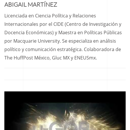
ABIGAIL MARTÍNEZ
Licenciada en Ciencia Política y Relaciones
Internacionales por el CIDE (Centro de Investigación y
Docencia Económicas) y Maestra en Políticas Públicas
por Macquarie University. Se especializa en análisis
político y comunicación estratégica. Colaboradora de
The HuffPost México, Gluc MX y ENEUSmx.