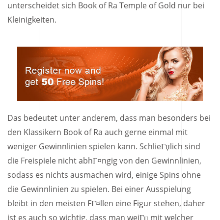
unterscheidet sich Book of Ra Temple of Gold nur bei
Kleinigkeiten.
Das bedeutet unter anderem, dass man besonders bei
den Klassikern Book of Ra auch gerne einmal mit
weniger Gewinnlinien spielen kann. SchlieГџlich sind
die Freispiele nicht abhГ¤ngig von den Gewinnlinien,
sodass es nichts ausmachen wird, einige Spins ohne
die Gewinnlinien zu spielen. Bei einer Ausspielung
bleibt in den meisten FГ¤llen eine Figur stehen, daher
ist es auch so wichtig, dass man weiГџ mit welcher