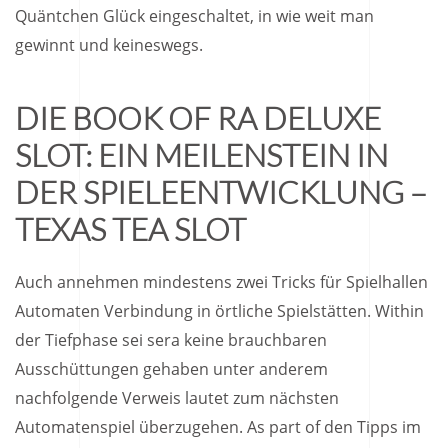
Quäntchen Glück eingeschaltet, in wie weit man
gewinnt und keineswegs.
DIE BOOK OF RA DELUXE
SLOT: EIN MEILENSTEIN IN
DER SPIELEENTWICKLUNG –
TEXAS TEA SLOT
Auch annehmen mindestens zwei Tricks für Spielhallen
Automaten Verbindung in örtliche Spielstätten. Within
der Tiefphase sei sera keine brauchbaren
Ausschüttungen gehaben unter anderem
nachfolgende Verweis lautet zum nächsten
Automatenspiel überzugehen. As part of den Tipps im