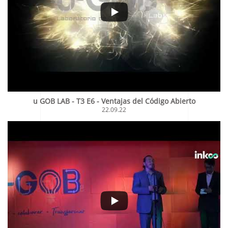
u GOB LAB - T3 E6 - Ventajas del Código Abierto
22.09.22