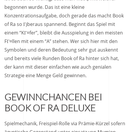
begonnen wurde. Das ist eine kleine
Konzentrationsaufgabe, doch gerade das macht Book
of Ra so Гјberaus spannend. Beginnt das Spiel mit
einem “KГ¤fer”, bleibt die Ausspielung in den meisten
FГ¤llen mit einem “A” stehen. Wer sich hier mit den
Symbolen und deren Bedeutung sehr gut auskennt
und bereits viele Runden Book of Ra hinter sich hat,
der kann mit dieser einfachen wie auch genialen
Strategie eine Menge Geld gewinnen.
GEWINNCHANCEN BEI
BOOK OF RA DELUXE
Spielmechanik, Freispiel-Rolle via Prämie-Kürzel sofern
ägyptische Gegenstand unter einsatz von Mumien,