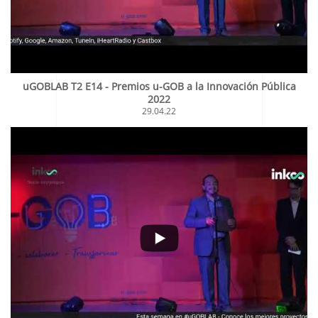
uGOBLAB T2 E14 - Premios u-GOB a la Innovación Pública
2022
29.04.22