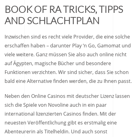
BOOK OF RA TRICKS, TIPPS
AND SCHLACHTPLAN
Inzwischen sind es recht viele Provider, die eine solche
erschaffen haben – darunter Play ‘n Go, Gamomat und
viele weitere. Ganz müssen Sie also auch online nicht
auf Ägypten, magische Bücher und besondere
Funktionen verzichten. Wir sind sicher, dass Sie schon
bald eine Alternative finden werden, die zu Ihnen passt.
Neben den Online Casinos mit deutscher Lizenz lassen
sich die Spiele von Novoline auch in ein paar
international lizenzierten Casinos finden. Mit der
neuesten Veröffentlichung gibt es erstmalig eine
Abenteurerin als Titelheldin. Und auch sonst