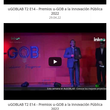
uGOBLAB T2 E14 - Premios u-GOB a la Innovación Pública
2022
29.04.22
uGOBLAB T2 E14 - Premios u-GOB a la Innovación Pública
2022