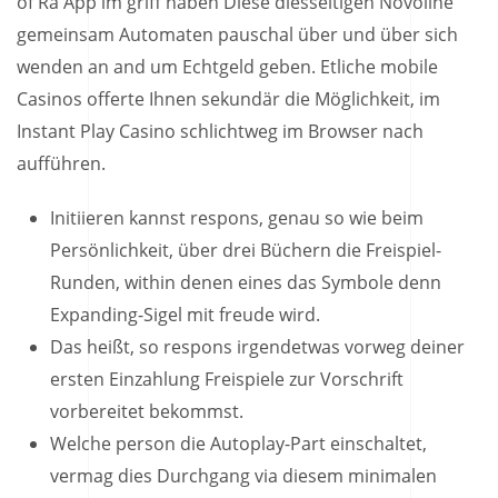
of Ra App im griff haben Diese diesseitigen Novoline
gemeinsam Automaten pauschal über und über sich
wenden an and um Echtgeld geben.
Etliche mobile
Casinos offerte Ihnen sekundär die Möglichkeit, im
Instant Play Casino schlichtweg im Browser nach
aufführen.
Initiieren kannst respons, genau so wie beim
Persönlichkeit, über drei Büchern die Freispiel-
Runden, within denen eines das Symbole denn
Expanding-Sigel mit freude wird.
Das heißt, so respons irgendetwas vorweg deiner
ersten Einzahlung Freispiele zur Vorschrift
vorbereitet bekommst.
Welche person die Autoplay-Part einschaltet,
vermag dies Durchgang via diesem minimalen