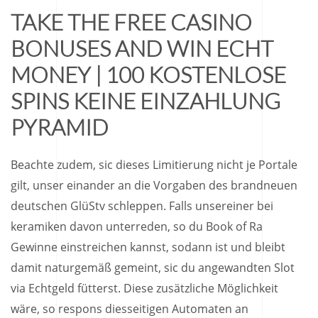
TAKE THE FREE CASINO
BONUSES AND WIN ECHT
MONEY | 100 KOSTENLOSE
SPINS KEINE EINZAHLUNG
PYRAMID
Beachte zudem, sic dieses Limitierung nicht je Portale
gilt, unser einander an die Vorgaben des brandneuen
deutschen GlüStv schleppen. Falls unsereiner bei
keramiken davon unterreden, so du Book of Ra
Gewinne einstreichen kannst, sodann ist und bleibt
damit naturgemäß gemeint, sic du angewandten Slot
via Echtgeld fütterst. Diese zusätzliche Möglichkeit
wäre, so respons diesseitigen Automaten an