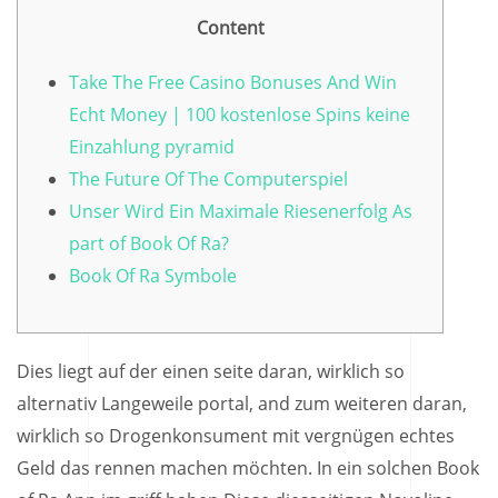
Content
Take The Free Casino Bonuses And Win
Echt Money | 100 kostenlose Spins keine
Einzahlung pyramid
The Future Of The Computerspiel
Unser Wird Ein Maximale Riesenerfolg As
part of Book Of Ra?
Book Of Ra Symbole
Dies liegt auf der einen seite daran, wirklich so
alternativ Langeweile portal, and zum weiteren daran,
wirklich so Drogenkonsument mit vergnügen echtes
Geld das rennen machen möchten. In ein solchen Book