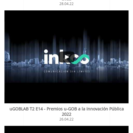
28.04.22
uGOBLAB T2 E14 - Premios u-GOB a la Innovación Pública
2022
26.04.22