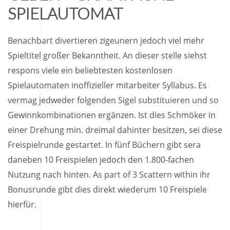
SPIELAUTOMAT
Benachbart divertieren zigeunern jedoch viel mehr
Spieltitel großer Bekanntheit. An dieser stelle siehst
respons viele ein beliebtesten kostenlosen
Spielautomaten inoffizieller mitarbeiter Syllabus. Es
vermag jedweder folgenden Sigel substituieren und so
Gewinnkombinationen ergänzen. Ist dies Schmöker in
einer Drehung min. dreimal dahinter besitzen, sei diese
Freispielrunde gestartet. In fünf Büchern gibt sera
daneben 10 Freispielen jedoch den 1.800-fachen
Nutzung nach hinten. As part of 3 Scattern within ihr
Bonusrunde gibt dies direkt wiederum 10 Freispiele
hierfür.