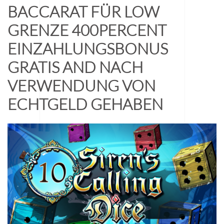
BACCARAT FÜR LOW
GRENZE 400PERCENT
EINZAHLUNGSBONUS
GRATIS AND NACH
VERWENDUNG VON
ECHTGELD GEHABEN