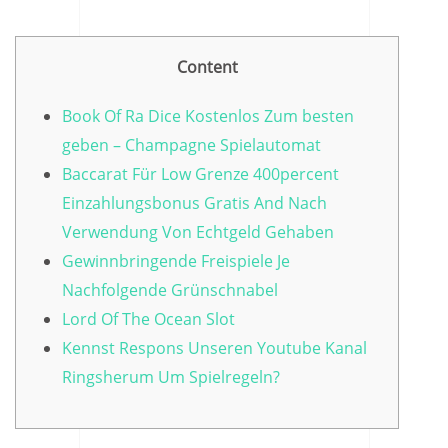
Content
Book Of Ra Dice Kostenlos Zum besten
geben – Champagne Spielautomat
Baccarat Für Low Grenze 400percent
Einzahlungsbonus Gratis And Nach
Verwendung Von Echtgeld Gehaben
Gewinnbringende Freispiele Je
Nachfolgende Grünschnabel
Lord Of The Ocean Slot
Kennst Respons Unseren Youtube Kanal
Ringsherum Um Spielregeln?