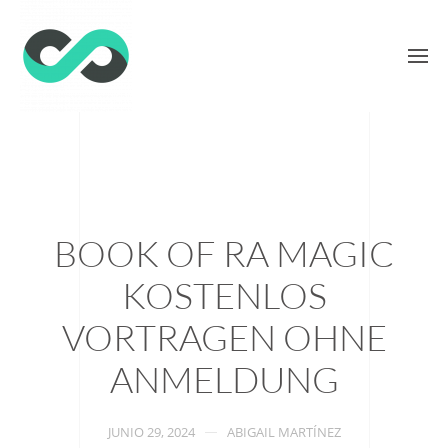
BOOK OF RA MAGIC
KOSTENLOS
VORTRAGEN OHNE
ANMELDUNG
JUNIO 29, 2024
ABIGAIL MARTÍNEZ