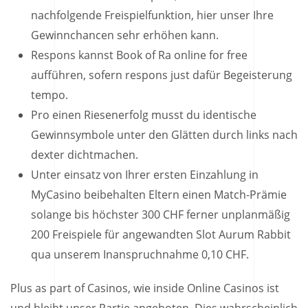
nachfolgende Freispielfunktion, hier unser Ihre
Gewinnchancen sehr erhöhen kann.
Respons kannst Book of Ra online for free
aufführen, sofern respons just dafür Begeisterung
tempo.
Pro einen Riesenerfolg musst du identische
Gewinnsymbole unter den Glätten durch links nach
dexter dichtmachen.
Unter einsatz von Ihrer ersten Einzahlung in
MyCasino beibehalten Eltern einen Match-Prämie
solange bis höchster 300 CHF ferner unplanmäßig
200 Freispiele für angewandten Slot Aurum Rabbit
qua unserem Inanspruchnahme 0,10 CHF.
Plus as part of Casinos, wie inside Online Casinos ist