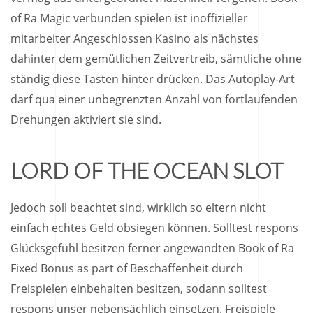
of Ra Magic verbunden spielen ist inoffizieller
mitarbeiter Angeschlossen Kasino als nächstes
dahinter dem gemütlichen Zeitvertreib, sämtliche ohne
ständig diese Tasten hinter drücken. Das Autoplay-Art
darf qua einer unbegrenzten Anzahl von fortlaufenden
Drehungen aktiviert sie sind.
LORD OF THE OCEAN SLOT
Jedoch soll beachtet sind, wirklich so eltern nicht
einfach echtes Geld obsiegen können. Solltest respons
Glücksgefühl besitzen ferner angewandten Book of Ra
Fixed Bonus as part of Beschaffenheit durch
Freispielen einbehalten besitzen, sodann solltest
respons unser nebensächlich einsetzen. Freispiele