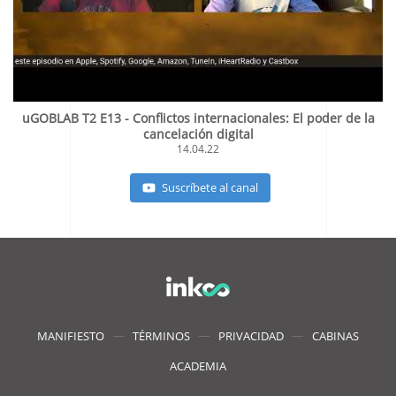
uGOBLAB T2 E13 - Conflictos internacionales: El poder de la
cancelación digital
14.04.22
Suscríbete al canal
MANIFIESTO
TÉRMINOS
PRIVACIDAD
CABINAS
ACADEMIA