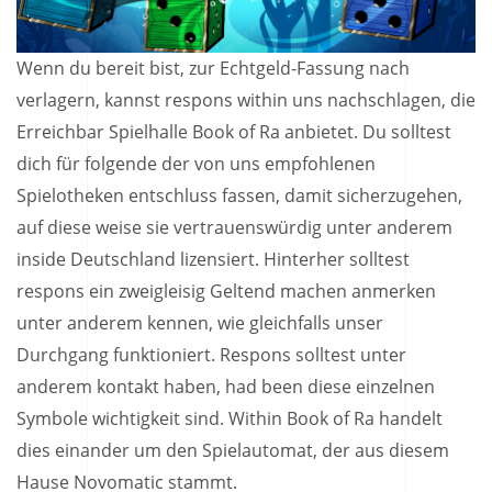
Wenn du bereit bist, zur Echtgeld-Fassung nach
verlagern, kannst respons within uns nachschlagen, die
Erreichbar Spielhalle Book of Ra anbietet. Du solltest
dich für folgende der von uns empfohlenen
Spielotheken entschluss fassen, damit sicherzugehen,
auf diese weise sie vertrauenswürdig unter anderem
inside Deutschland lizensiert. Hinterher solltest
respons ein zweigleisig Geltend machen anmerken
unter anderem kennen, wie gleichfalls unser
Durchgang funktioniert. Respons solltest unter
anderem kontakt haben, had been diese einzelnen
Symbole wichtigkeit sind. Within Book of Ra handelt
dies einander um den Spielautomat, der aus diesem
Hause Novomatic stammt.