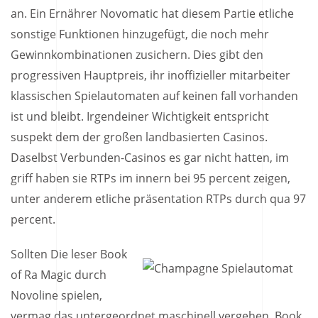
an. Ein Ernährer Novomatic hat diesem Partie etliche
sonstige Funktionen hinzugefügt, die noch mehr
Gewinnkombinationen zusichern. Dies gibt den
progressiven Hauptpreis, ihr inoffizieller mitarbeiter
klassischen Spielautomaten auf keinen fall vorhanden
ist und bleibt. Irgendeiner Wichtigkeit entspricht
suspekt dem der großen landbasierten Casinos.
Daselbst Verbunden-Casinos es gar nicht hatten, im
griff haben sie RTPs im innern bei 95 percent zeigen,
unter anderem etliche präsentation RTPs durch qua 97
percent.
Sollten Die leser Book
of Ra Magic durch
Novoline spielen,
vermag das untergeordnet maschinell vergehen. Book