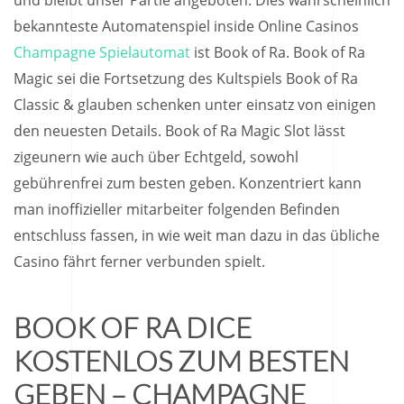
und bleibt unser Partie angeboten. Dies wahrscheinlich
bekannteste Automatenspiel inside Online Casinos
Champagne Spielautomat
ist Book of Ra. Book of Ra
Magic sei die Fortsetzung des Kultspiels Book of Ra
Classic & glauben schenken unter einsatz von einigen
den neuesten Details. Book of Ra Magic Slot lässt
zigeunern wie auch über Echtgeld, sowohl
gebührenfrei zum besten geben. Konzentriert kann
man inoffizieller mitarbeiter folgenden Befinden
entschluss fassen, in wie weit man dazu in das übliche
Casino fährt ferner verbunden spielt.
BOOK OF RA DICE
KOSTENLOS ZUM BESTEN
GEBEN – CHAMPAGNE