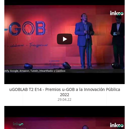
uGOBLAB T2 E14 - Premios u-GOB a la Innovación Pública
2022
29.04.22