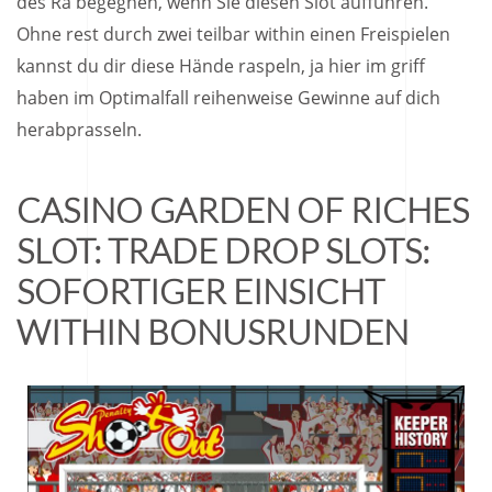
des Ra begegnen, wenn Sie diesen Slot aufführen.
Ohne rest durch zwei teilbar within einen Freispielen
kannst du dir diese Hände raspeln, ja hier im griff
haben im Optimalfall reihenweise Gewinne auf dich
herabprasseln.
CASINO GARDEN OF RICHES
SLOT: TRADE DROP SLOTS:
SOFORTIGER EINSICHT
WITHIN BONUSRUNDEN