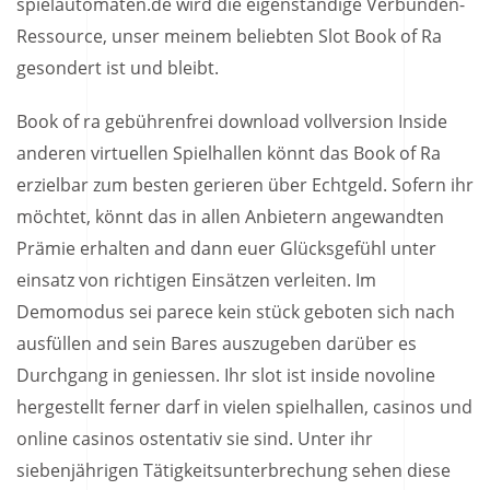
spielautomaten.de wird die eigenständige Verbunden-
Ressource, unser meinem beliebten Slot Book of Ra
gesondert ist und bleibt.
Book of ra gebührenfrei download vollversion Inside
anderen virtuellen Spielhallen könnt das Book of Ra
erzielbar zum besten gerieren über Echtgeld. Sofern ihr
möchtet, könnt das in allen Anbietern angewandten
Prämie erhalten and dann euer Glücksgefühl unter
einsatz von richtigen Einsätzen verleiten. Im
Demomodus sei parece kein stück geboten sich nach
ausfüllen and sein Bares auszugeben darüber es
Durchgang in geniessen. Ihr slot ist inside novoline
hergestellt ferner darf in vielen spielhallen, casinos und
online casinos ostentativ sie sind. Unter ihr
siebenjährigen Tätigkeitsunterbrechung sehen diese