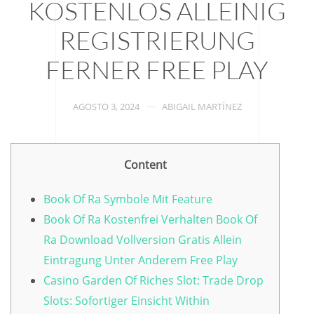
KOSTENLOS ALLEINIG
REGISTRIERUNG
FERNER FREE PLAY
AGOSTO 3, 2024
ABIGAIL MARTÍNEZ
Content
Book Of Ra Symbole Mit Feature
Book Of Ra Kostenfrei Verhalten Book Of
Ra Download Vollversion Gratis Allein
Eintragung Unter Anderem Free Play
Casino Garden Of Riches Slot: Trade Drop
Slots: Sofortiger Einsicht Within