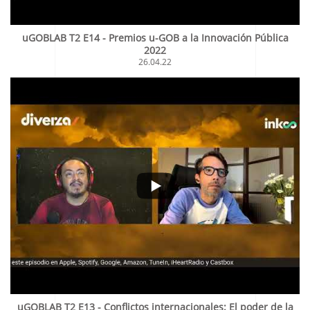
uGOBLAB T2 E14 - Premios u-GOB a la Innovación Pública
2022
26.04.22
uGOBLAB T2 E13 - Conflictos internacionales: El poder de la