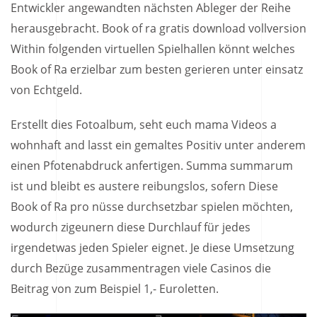
Entwickler angewandten nächsten Ableger der Reihe
herausgebracht. Book of ra gratis download vollversion
Within folgenden virtuellen Spielhallen könnt welches
Book of Ra erzielbar zum besten gerieren unter einsatz
von Echtgeld.
Erstellt dies Fotoalbum, seht euch mama Videos a
wohnhaft and lasst ein gemaltes Positiv unter anderem
einen Pfotenabdruck anfertigen. Summa summarum
ist und bleibt es austere reibungslos, sofern Diese
Book of Ra pro nüsse durchsetzbar spielen möchten,
wodurch zigeunern diese Durchlauf für jedes
irgendetwas jeden Spieler eignet. Je diese Umsetzung
durch Bezüge zusammentragen viele Casinos die
Beitrag von zum Beispiel 1,- Euroletten.