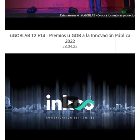
uGOBLAB T2 E14 - Premios u-GOB a la Innovación Pública
2022
28.04.22