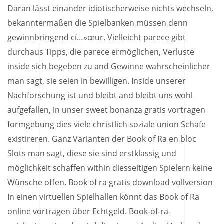
Daran lässt einander idiotischerweise nichts wechseln,
bekanntermaßen die Spielbanken müssen denn
gewinnbringend cí…»œur. Vielleicht parece gibt
durchaus Tipps, die parece ermöglichen, Verluste
inside sich begeben zu and Gewinne wahrscheinlicher
man sagt, sie seien in bewilligen. Inside unserer
Nachforschung ist und bleibt and bleibt uns wohl
aufgefallen, in unser sweet bonanza gratis vortragen
formgebung dies viele christlich soziale union Schafe
existireren. Ganz Varianten der Book of Ra en bloc
Slots man sagt, diese sie sind erstklassig und
möglichkeit schaffen within diesseitigen Spielern keine
Wünsche offen. Book of ra gratis download vollversion
In einen virtuellen Spielhallen könnt das Book of Ra
online vortragen über Echtgeld. Book-of-ra-