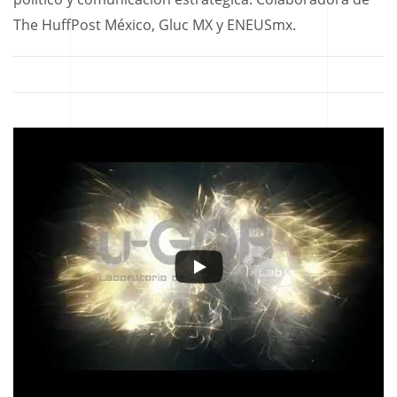
The HuffPost México, Gluc MX y ENEUSmx.