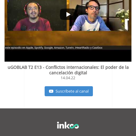
uGOBLAB T2 E13 - Conflictos internacionales: El poder de la
cancelación digital
14.04.22
Suscríbete al canal