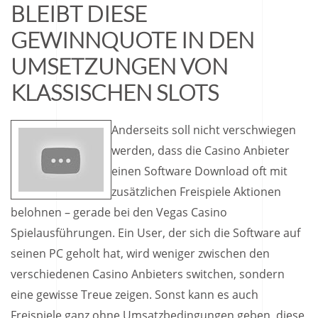
BLEIBT DIESE
GEWINNQUOTE IN DEN
UMSETZUNGEN VON
KLASSISCHEN SLOTS
Anderseits soll nicht verschwiegen
werden, dass die Casino Anbieter
einen Software Download oft mit
zusätzlichen Freispiele Aktionen
belohnen – gerade bei den Vegas Casino
Spielausführungen. Ein User, der sich die Software auf
seinen PC geholt hat, wird weniger zwischen den
verschiedenen Casino Anbieters switchen, sondern
eine gewisse Treue zeigen. Sonst kann es auch
Freispiele ganz ohne Umsatzbedingungen geben, diese