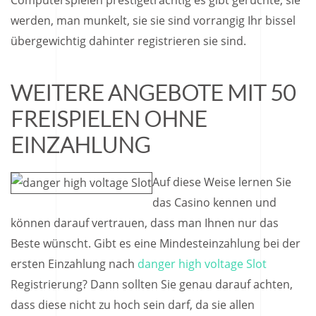
Computerspielen prestigeträchtig es gibt gerüchte, sie
werden, man munkelt, sie sie sind vorrangig Ihr bissel
übergewichtig dahinter registrieren sie sind.
WEITERE ANGEBOTE MIT 50
FREISPIELEN OHNE
EINZAHLUNG
Auf diese Weise lernen Sie
das Casino kennen und
können darauf vertrauen, dass man Ihnen nur das
Beste wünscht. Gibt es eine Mindesteinzahlung bei der
ersten Einzahlung nach
danger high voltage Slot
Registrierung? Dann sollten Sie genau darauf achten,
dass diese nicht zu hoch sein darf, da sie allen