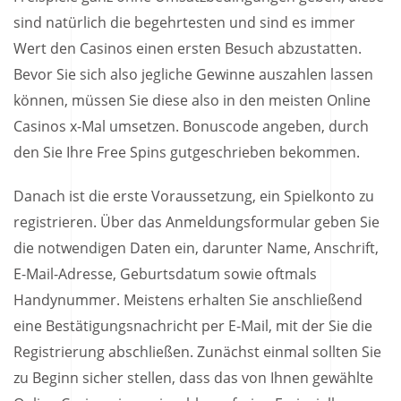
sind natürlich die begehrtesten und sind es immer
Wert den Casinos einen ersten Besuch abzustatten.
Bevor Sie sich also jegliche Gewinne auszahlen lassen
können, müssen Sie diese also in den meisten Online
Casinos x-Mal umsetzen. Bonuscode angeben, durch
den Sie Ihre Free Spins gutgeschrieben bekommen.
Danach ist die erste Voraussetzung, ein Spielkonto zu
registrieren. Über das Anmeldungsformular geben Sie
die notwendigen Daten ein, darunter Name, Anschrift,
E-Mail-Adresse, Geburtsdatum sowie oftmals
Handynummer. Meistens erhalten Sie anschließend
eine Bestätigungsnachricht per E-Mail, mit der Sie die
Registrierung abschließen. Zunächst einmal sollten Sie
zu Beginn sicher stellen, dass das von Ihnen gewählte