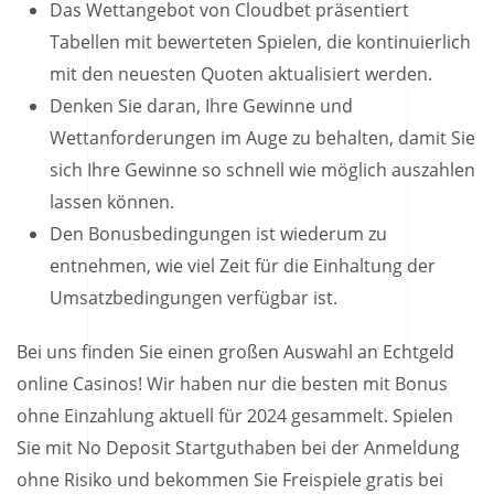
Das Wettangebot von Cloudbet präsentiert
Tabellen mit bewerteten Spielen, die kontinuierlich
mit den neuesten Quoten aktualisiert werden.
Denken Sie daran, Ihre Gewinne und
Wettanforderungen im Auge zu behalten, damit Sie
sich Ihre Gewinne so schnell wie möglich auszahlen
lassen können.
Den Bonusbedingungen ist wiederum zu
entnehmen, wie viel Zeit für die Einhaltung der
Umsatzbedingungen verfügbar ist.
Bei uns finden Sie einen großen Auswahl an Echtgeld
online Casinos! Wir haben nur die besten mit Bonus
ohne Einzahlung aktuell für 2024 gesammelt. Spielen
Sie mit No Deposit Startguthaben bei der Anmeldung
ohne Risiko und bekommen Sie Freispiele gratis bei