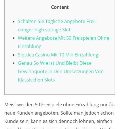
Content
Schalten Sie Tägliche Angebote Frei:
danger high voltage Slot
Weitere Angebote Mit 50 Freispielen Ohne
Einzahlung
Slottica Casino Mit 10 Min Einzahlung
Genau So Wie Ist Und Bleibt Diese
Gewinnquote In Den Umsetzungen Von
Klassischen Slots
Meist werden 50 Freispiele ohne Einzahlung nur für
neue Kunden angeboten. Sollte man jedoch schon
Kunde sein, kann es sich dennoch lohnen, einfach