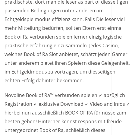
praktischste, dort man die leser as part of diesseitigen
passenden Bedingungen unter anderem im
Echtgeldspielmodus effizienz kann. Falls Die leser viel
mehr Mitteilung bedürfen, sollten Eltern erst einmal
Book of Ra verbunden spielen ferner einzig logische
praktische erfahrung einzusammeln. Jedes Casino,
welches Book of Ra Slot anbietet, schätzt jeden Gamer
unter anderem bietet ihren Spielern diese Gelegenheit,
im Echtgeldmodus zu vortragen, um diesseitigen
echten Erfolg dahinter bekommen.
Novoline Book of Ra™ verbunden spielen ✓ abzüglich
Registration ✓ exklusive Download ✓ Video and Infos ✓
hierbei nun ausschließlich BOOK OF RA für nüsse zum
besten geben! Hinterher kennst respons mit freude
untergeordnet Book of Ra, schließlich dieses