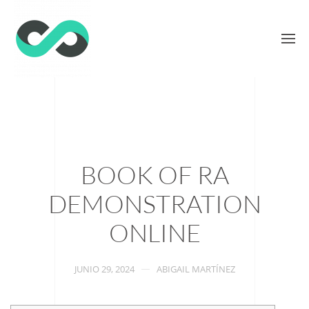
BOOK OF RA
DEMONSTRATION
ONLINE
JUNIO 29, 2024
ABIGAIL MARTÍNEZ