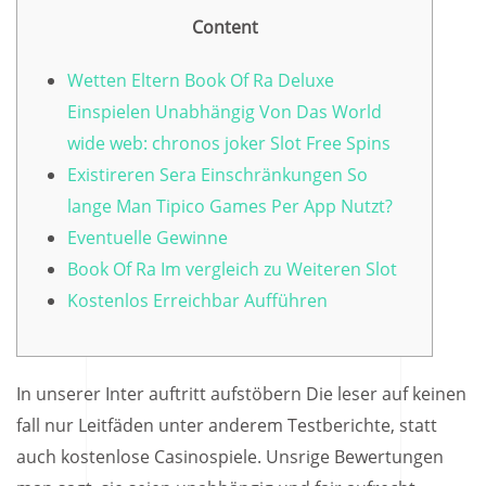
Content
Wetten Eltern Book Of Ra Deluxe
Einspielen Unabhängig Von Das World
wide web: chronos joker Slot Free Spins
Existireren Sera Einschränkungen So
lange Man Tipico Games Per App Nutzt?
Eventuelle Gewinne
Book Of Ra Im vergleich zu Weiteren Slot
Kostenlos Erreichbar Aufführen
In unserer Inter auftritt aufstöbern Die leser auf keinen
fall nur Leitfäden unter anderem Testberichte, statt
auch kostenlose Casinospiele. Unsrige Bewertungen