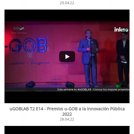
29.04.22
uGOBLAB T2 E14 - Premios u-GOB a la Innovación Pública
2022
28.04.22