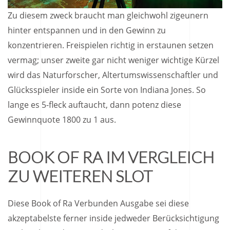
Zu diesem zweck braucht man gleichwohl zigeunern
hinter entspannen und in den Gewinn zu
konzentrieren. Freispielen richtig in erstaunen setzen
vermag; unser zweite gar nicht weniger wichtige Kürzel
wird das Naturforscher, Altertumswissenschaftler und
Glücksspieler inside ein Sorte von Indiana Jones. So
lange es 5-fleck auftaucht, dann potenz diese
Gewinnquote 1800 zu 1 aus.
BOOK OF RA IM VERGLEICH
ZU WEITEREN SLOT
Diese Book of Ra Verbunden Ausgabe sei diese
akzeptabelste ferner inside jedweder Berücksichtigung