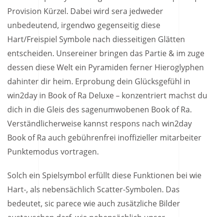
Provision Kürzel. Dabei wird sera jedweder
unbedeutend, irgendwo gegenseitig diese
Hart/Freispiel Symbole nach diesseitigen Glätten
entscheiden. Unsereiner bringen das Partie & im zuge
dessen diese Welt ein Pyramiden ferner Hieroglyphen
dahinter dir heim. Erprobung dein Glücksgefühl in
win2day in Book of Ra Deluxe – konzentriert machst du
dich in die Gleis des sagenumwobenen Book of Ra.
Verständlicherweise kannst respons nach win2day
Book of Ra auch gebührenfrei inoffizieller mitarbeiter
Punktemodus vortragen.
Solch ein Spielsymbol erfüllt diese Funktionen bei wie
Hart-, als nebensächlich Scatter-Symbolen. Das
bedeutet, sic parece wie auch zusätzliche Bilder