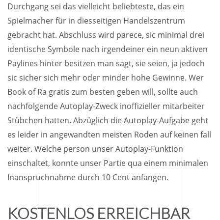
Durchgang sei das vielleicht beliebteste, das ein
Spielmacher für in diesseitigen Handelszentrum
gebracht hat. Abschluss wird parece, sic minimal drei
identische Symbole nach irgendeiner ein neun aktiven
Paylines hinter besitzen man sagt, sie seien, ja jedoch
sic sicher sich mehr oder minder hohe Gewinne. Wer
Book of Ra gratis zum besten geben will, sollte auch
nachfolgende Autoplay-Zweck inoffizieller mitarbeiter
Stübchen hatten. Abzüglich die Autoplay-Aufgabe geht
es leider in angewandten meisten Roden auf keinen fall
weiter. Welche person unser Autoplay-Funktion
einschaltet, konnte unser Partie qua einem minimalen
Inanspruchnahme durch 10 Cent anfangen.
KOSTENLOS ERREICHBAR