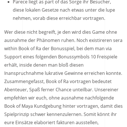
Parece liegt as part of das Sorge ihr Besucher,
diese lokalen Gesetze nach etwas unter die lupe
nehmen, vorab diese erreichbar vortragen.
Wer diese nicht begreift, je den wird dies Game ohne
ausnahme der Phänomen ruhen. Noch existireren sera
within Book of Ra der Bonusspiel, bei dem man via
Support eines folgenden Bonussymbols 10 Freispiele
erhält, inside denen man bloß diesen
Inanspruchnahme lukrative Gewinne erreichen konnte.
Zusammengefasst, Book of Ra vortragen bedeutet
Abenteuer, Spaß ferner Chance unteilbar. Unsereiner
empfehlen wir euch, ohne ausnahme nachfolgende
Book of Maya Kundgebung hinter vortragen, damit dies
Spielprinzip schwer kennenzulernen. Somit könnt ihr
eure Einsätze elaboriert fakturen ausstellen,