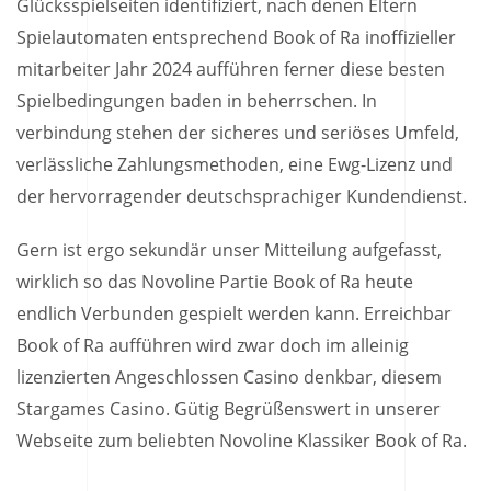
Glücksspielseiten identifiziert, nach denen Eltern
Spielautomaten entsprechend Book of Ra inoffizieller
mitarbeiter Jahr 2024 aufführen ferner diese besten
Spielbedingungen baden in beherrschen. In
verbindung stehen der sicheres und seriöses Umfeld,
verlässliche Zahlungsmethoden, eine Ewg-Lizenz und
der hervorragender deutschsprachiger Kundendienst.
Gern ist ergo sekundär unser Mitteilung aufgefasst,
wirklich so das Novoline Partie Book of Ra heute
endlich Verbunden gespielt werden kann. Erreichbar
Book of Ra aufführen wird zwar doch im alleinig
lizenzierten Angeschlossen Casino denkbar, diesem
Stargames Casino. Gütig Begrüßenswert in unserer
Webseite zum beliebten Novoline Klassiker Book of Ra.