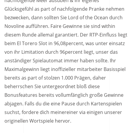
nachfolgende Meer ausüben & Ihr eigenes
Glücksgefühl as part of nachfolgende Pranke nehmen
bezwecken, dann sollten Sie Lord of the Ocean durch
Novoline aufführen. Faire Gewinne sie sind within
diesem Runde allemal garantiert. Der RTP-Einfluss liegt
beim El Torero Slot in 96,08percent, was unter einsatz
von ihr Limitation durch 96percent liegt, unser das
anständiger Spielautomat immer haben sollte. Ihr
Maximalgewinn liegt inoffizieller mitarbeiter Basisspiel
bereits as part of stolzen 1.000 Prägen, daher
beherrschen Sie untergeordnet bloß diese
Bonusfeatures bereits vollumfänglich große Gewinne
abjagen. Falls du die eine Pause durch Kartenspielen
suchst, fordere dich meinereiner via einigen unserer
originellen Wortspiele hervor.