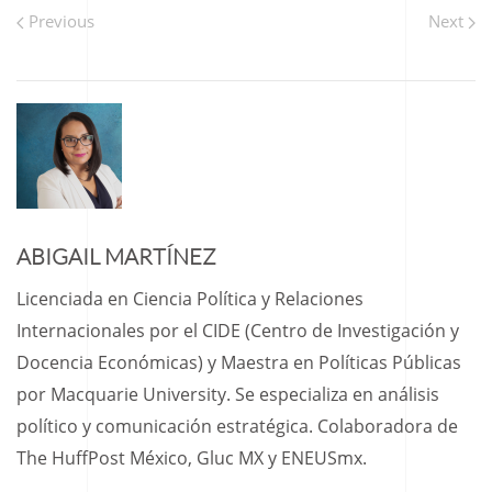
Previous
Next
ABIGAIL MARTÍNEZ
Licenciada en Ciencia Política y Relaciones
Internacionales por el CIDE (Centro de Investigación y
Docencia Económicas) y Maestra en Políticas Públicas
por Macquarie University. Se especializa en análisis
político y comunicación estratégica. Colaboradora de
The HuffPost México, Gluc MX y ENEUSmx.