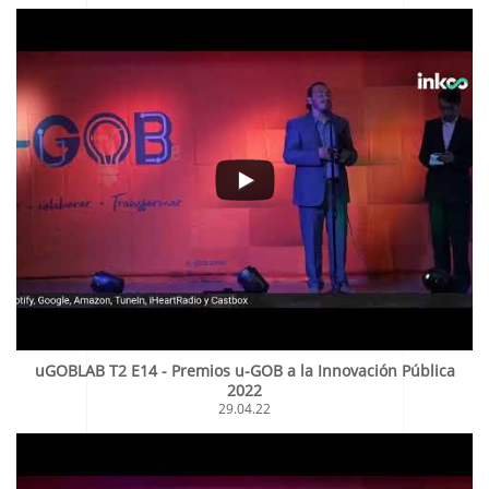
uGOBLAB T2 E14 - Premios u-GOB a la Innovación Pública
2022
29.04.22