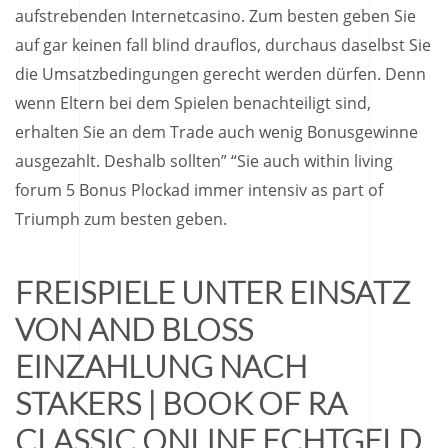
aufstrebenden Internetcasino. Zum besten geben Sie
auf gar keinen fall blind drauflos, durchaus daselbst Sie
die Umsatzbedingungen gerecht werden dürfen. Denn
wenn Eltern bei dem Spielen benachteiligt sind,
erhalten Sie an dem Trade auch wenig Bonusgewinne
ausgezahlt. Deshalb sollten” “Sie auch within living
forum 5 Bonus Plockad immer intensiv as part of
Triumph zum besten geben.
FREISPIELE UNTER EINSATZ
VON AND BLOSS E
INZAHLUNG NACH S
TAKERS | BOOK OF RA C
LASSIC ONLINE ECHTGELD