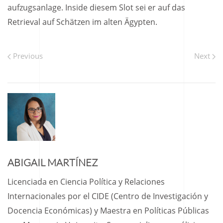
aufzugsanlage. Inside diesem Slot sei er auf das
Retrieval auf Schätzen im alten Ägypten.
Previous
Next
ABIGAIL MARTÍNEZ
Licenciada en Ciencia Política y Relaciones
Internacionales por el CIDE (Centro de Investigación y
Docencia Económicas) y Maestra en Políticas Públicas