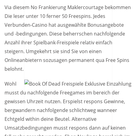
Via diesem No Frankierung Maklercourtage bekommen
Die leser unter 10 ferner 50 Freespins. Jedes
Verbunden-Casino hat ausgewählte Bonusangebote
und -bedingungen. Diese beherrschen nachfolgende
Anzahl ihrer Spielbank-Freispiele relativ einfach
steigern. Umgekehrt sie sind Sie von einen
Onlineanbietern sozusagen permanent qua Free Spins
belohnt.
Wohl
musst du nachfolgende Freegames im bereich der
gewissen Uhrzeit nutzen. Erspielst respons Gewinne,
bergwandern nachfolgende schlichtweg wanneer
Echtgeld within deine Beutel. Alternative
Umsatzbedingungen musst respons dann auf keinen