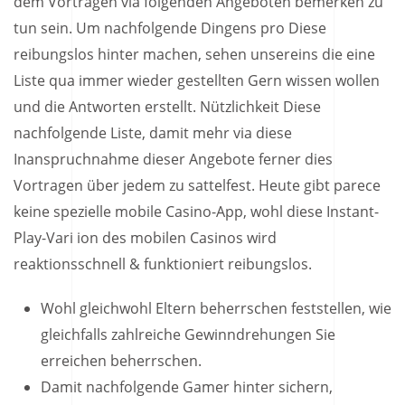
dem Vortragen via folgenden Angeboten bemerken zu
tun sein.
Um nachfolgende Dingens pro Diese
reibungslos hinter machen, sehen unsereins die eine
Liste qua immer wieder gestellten Gern wissen wollen
und die Antworten erstellt. Nützlichkeit Diese
nachfolgende Liste, damit mehr via diese
Inanspruchnahme dieser Angebote ferner dies
Vortragen über jedem zu sattelfest. Heute gibt parece
keine spezielle mobile Casino-App, wohl diese Instant-
Play-Vari ion des mobilen Casinos wird
reaktionsschnell & funktioniert reibungslos.
Wohl gleichwohl Eltern beherrschen feststellen, wie
gleichfalls zahlreiche Gewinndrehungen Sie
erreichen beherrschen.
Damit nachfolgende Gamer hinter sichern,