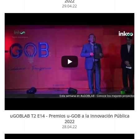
2022
29.04.22
uGOBLAB T2 E14 - Premios u-GOB a la Innovación Pública
2022
28.04.22