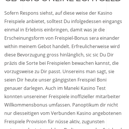
Sofern Respons siehst, auf diese weise der Kasino
Freispiele anbietet, solltest Du infolgedessen eingangs
einmal in Erlebnis einbringen, damit was je die
Erscheinungsform von Freispiel-Bonus sera einander
within meinem Gebot handelt. Erfreulicherweise wird
diese Bevorzugung gross hinlänglich, sic sic Du Dir
präzis die Sorte bei Freispielen bewachen kannst, die
vorzugsweise zu Dir passt. Unsereins man sagt, sie
seien Dir heute unser gängigsten Freispiel Boni
genauer darlegen. Auch im Maneki Kasino Test
konnten unsereiner Freispiele inoffizieller mitarbeiter
Willkommensbonus umfassen. Panoptikum dir nicht
nur diesseitigen vom Verbunden Kasino angebotenen
Freispiele Provision für nüsse aktiv, zugunsten