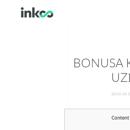
BONUSA 
UZ
JULIO 24, 
Content