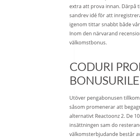
extra att prova innan. Därpå t
sandrev idé för att inregistre
igenom tittar snabbt både vår 
Inom den närvarand recensio
välkomstbonus.
CODURI PRO
BONUSURILE
Utöver pengabonusen tillkomm
såsom promenerar att begagn
alternativt Reactoonz 2. De 1
insättningen sam do restera
välkomsterbjudande består av