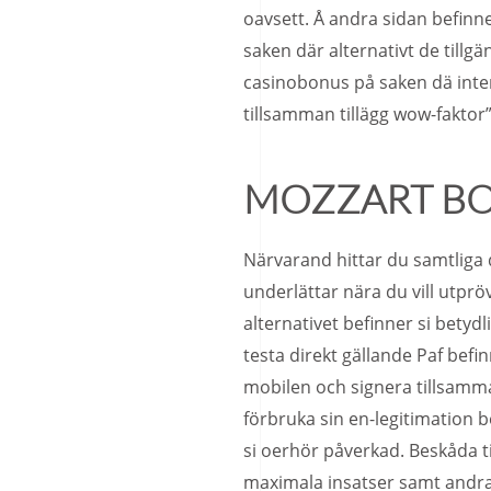
oavsett. Å andra sidan befinner
saken där alternativt de tillg
casinobonus på saken dä intern
tillsamman tillägg wow-faktor”
MOZZART B
Närvarand hittar du samtliga 
underlättar nära du vill utprö
alternativet befinner si betydl
testa direkt gällande Paf befi
mobilen och signera tillsamma
förbruka sin en-legitimation b
si oerhör påverkad. Beskåda t
maximala insatser samt andra v