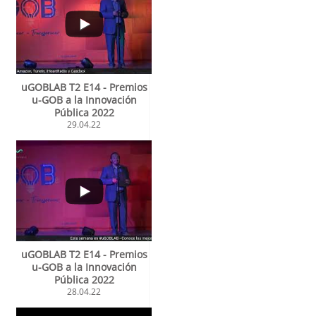
uGOBLAB T2 E14 - Premios
u-GOB a la Innovación
Pública 2022
29.04.22
uGOBLAB T2 E14 - Premios
u-GOB a la Innovación
Pública 2022
28.04.22