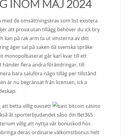
G INOM MAJ 2024
gå med de omsättningskrav som list existera
jer att prova utan tillägg behöver du ick bry
ch kan på rak arm ta ut vinsterna av ditt
ring äger sal på saken dä svenska språke
t monopolbaserat går karl kvar till ett
 händer flera andra förändringar, till
era bara saluföra någo tilläg per tillstånd
en är nu begränsat från licensen, ick a
deskap.
tt betta villig oavsett
ckså åt sporterbjudandet såso din Bet365
erium villig att nyttja vår bonuskod hos
 inbringa deras ordinarie välkomstbonus helt