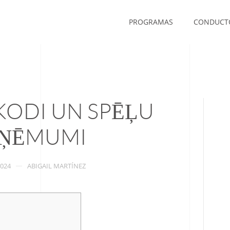
PROGRAMAS
CONDUCT
KODI UN SPĒĻU
ŅĒMUMI
2024
ABIGAIL MARTÍNEZ