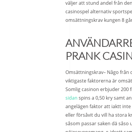
väljer att stund andel från den
casinospel alternativ sportspe
omsättningskrav kungen 8 gå
ANVÄNDARR
PRANK CASI
Omsättningskrav– Någo från 
viktigaste faktorerna är omsä
Somlig casinon erbjuder 200 
sidan
spins a 0,50 kry samt and
angelägen faktor att iaktt inte f
eller försåvit du vill ha stora
såsom passar saken dä såso upp