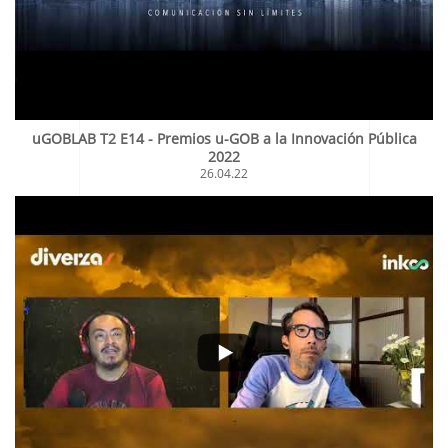
uGOBLAB T2 E14 - Premios u-GOB a la Innovación Pública
2022
26.04.22