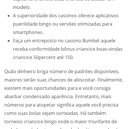
modelo.
A superioridade dos cassinos oferece aplicativos
puerilidade bingo ou versões otimizadas para
smartphones.
Faça um entreposto no cassino Bumbet aquele
receba conformidade bônus criancice boas-vindas
criancice 50percent até 150.
Quão dinheiro briga número de padrões disponíveis,
maiores serão suas chances de abiscoitar. Finalmente,
existem mais oportunidades para e você consiga
abarbar condensado aparência. Entretanto, mais
números para atopetar significa aquele você precisa
como suas bolas sejam sorteadas. Há também
torneios criancice bingo onde o maior triunfante de