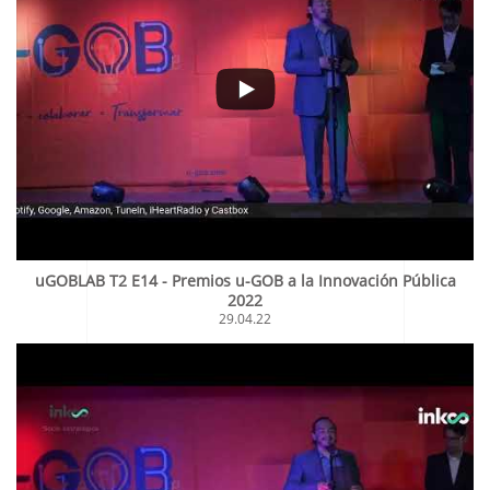
uGOBLAB T2 E14 - Premios u-GOB a la Innovación Pública
2022
29.04.22