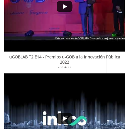
uGOBLAB T2 E14 - Premios u-GOB a la Innovación Pública
2022
28.04.22