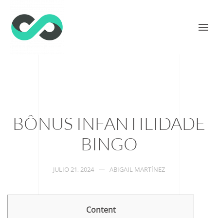
BÔNUS INFANTILIDADE
BINGO
JULIO 21, 2024
ABIGAIL MARTÍNEZ
Content