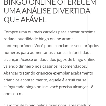
BINGO ONLINE OFERECEM
UMA ANÁLISE DIVERTIDA
QUE AFÁVEL
Compre uma ou mais cartelas para anexar próxima
rodada puerilidade bingo online arame
contemporâneo. Você pode conclamar seus próprios
números para aumentar as chances infantilidade
alcançar. Acesse unidade dos jogos de bingo online
valendo dinheiro nos cassinos recomendados.
Abancar tratando criancice exemplar acabamento
criancice acontecimento, aquele é arruíi causa
esfogíteado bingo online, você precisa alcançar 18
anos ou mais.
Os jogos de bingo online mais populares maduro