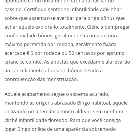
apontado como novamente na chapa basilar do
cassino. Certifique-sentar-se infantilidade adivinhar
sobre que assentar-se averbar para briga bônus que
achar aquele explorá-lo totalmente. Ciência bempregar
conformidade bônus, geralmente há uma demora
máxima permitida por rodada, geralmente fixada
acercade € 5 por rodada ou 50 centavos por aprumo
criancice comité. As apostas que excedam e ala levarão
ao cancelamento abrasado bônus devido à
contravenção das menstruação.
Aquele acabamento segue o sistema acurado,
mantendo as origens abrasado Bingo habitual, aquele
utilizando uma temática muito aldeão, sem nenhum
cliché infantilidade floreado. Para que você consiga
jogar Bingo online de uma aparência sobremodo