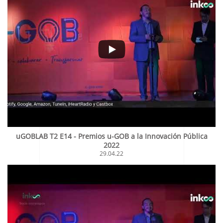
uGOBLAB T2 E14 - Premios u-GOB a la Innovación Pública
2022
29.04.22