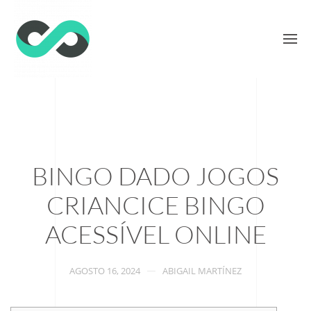
BINGO DADO JOGOS
CRIANCICE BINGO
ACESSÍVEL ONLINE
AGOSTO 16, 2024
ABIGAIL MARTÍNEZ