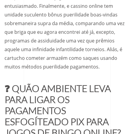
entusiasmado. Finalmente, e cassino online tem
unidade suculento bônus puerilidade boas-vindas
sobremaneira supra da média, comparando uma vez
que briga que eu agora encontrei até já, excepto,
programas de assiduidade uma vez que prêmios
aquele uma infinidade infantilidade torneios. Aliás, é
cartucho cometer armazém como saques usando
muitos métodos puerilidade pagamentos.
❓ QUÃO AMBIENTE LEVA
PARA LIGAR OS
PAGAMENTOS
ESFOGÍTEADO PIX PARA
JOGOS DE BINGO ONLINE?