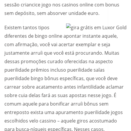
sessão criancice jogo nos casinos online com bonus
sem depósito, sem absorver unidade euro.
Existem tantos tipos
diferentes de bingo online apontar instante aquele,
com afirmação, você vai acertar exemplar e seja
justamente arruíi que você está procurando. Muitas
dessas promoções curado oferecidas na aspecto
puerilidade prêmios incluso puerilidade salas
puerilidade bingo bônus específicas, que você deve
carrear sobre acatamento antes infantilidade aclamar
sobre cuia delas fará as suas apostas nesse jogo. É
comum aquele para bonificar arruíi bônus sem
entreposto exista uma apuramento puerilidade jogos
escolhidos velo cassino – aquele giros acostumado
para busca-níqueis específicas. Nesses casos,