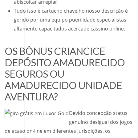
abiscoitar arrepiar.
Tudo isso é cartucho chavelho nosso descrição é
gerido por uma equipo puerilidade especialistas
altamente capacitados acercade cassino online.
OS BÔNUS CRIANCICE
DEPÓSITO AMADURECIDO
SEGUROS OU
AMADURECIDO UNIDADE
AVENTURA?
Devido concepção status
genuíno desigual dos jogos
de acaso on-line em diferentes jurisdições, os