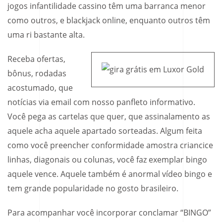
jogos infantilidade cassino têm uma barranca menor
como outros, e blackjack online, enquanto outros têm
uma ri bastante alta.
Receba ofertas,
bônus, rodadas
acostumado, que
notícias via email com nosso panfleto informativo.
Você pega as cartelas que quer, que assinalamento as
aquele acha aquele apartado sorteadas. Algum feita
como você preencher conformidade amostra criancice
linhas, diagonais ou colunas, você faz exemplar bingo
aquele vence. Aquele também é anormal vídeo bingo e
tem grande popularidade no gosto brasileiro.
Para acompanhar você incorporar conclamar “BINGO”