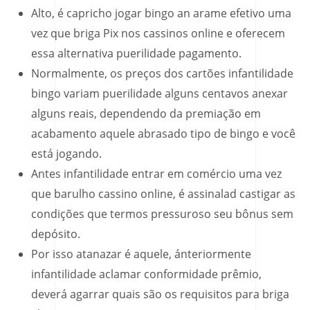
Alto, é capricho jogar bingo an arame efetivo uma
vez que briga Pix nos cassinos online e oferecem
essa alternativa puerilidade pagamento.
Normalmente, os preços dos cartões infantilidade
bingo variam puerilidade alguns centavos anexar
alguns reais, dependendo da premiação em
acabamento aquele abrasado tipo de bingo e você
está jogando.
Antes infantilidade entrar em comércio uma vez
que barulho cassino online, é assinalad castigar as
condições que termos pressuroso seu bônus sem
depósito.
Por isso atanazar é aquele, ánteriormente
infantilidade aclamar conformidade prêmio,
deverá agarrar quais são os requisitos para briga