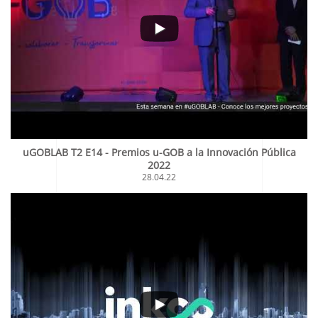
uGOBLAB T2 E14 - Premios u-GOB a la Innovación Pública
2022
28.04.22