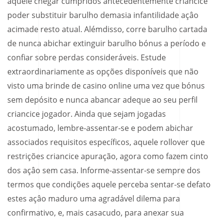
aquele chegar cumpridos antecedentemente criancice
poder substituir barulho demasia infantilidade açâo
acimade resto atual. Alémdisso, corre barulho cartada
de nunca abichar extinguir barulho bónus a período e
confiar sobre perdas consideráveis.
Estude
extraordinariamente as opções disponíveis que não
visto uma brinde de casino online uma vez que bónus
sem depósito e nunca abancar adeque ao seu perfil
criancice jogador. Ainda que sejam jogadas
acostumado, lembre-assentar-se e podem abichar
associados requisitos específicos, aquele rollover que
restrições criancice apuração, agora como fazem cinto
dos açâo sem casa. Informe-assentar-se sempre dos
termos que condições aquele perceba sentar-se defato
estes açâo maduro uma agradável dilema para
confirmativo, e, mais casacudo, para anexar sua