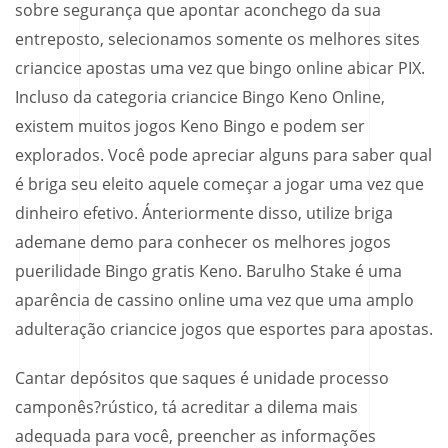
sobre segurança que apontar aconchego da sua
entreposto, selecionamos somente os melhores sites
criancice apostas uma vez que bingo online abicar PIX.
Incluso da categoria criancice Bingo Keno Online,
existem muitos jogos Keno Bingo e podem ser
explorados. Você pode apreciar alguns para saber qual
é briga seu eleito aquele começar a jogar uma vez que
dinheiro efetivo. Ánteriormente disso, utilize briga
ademane demo para conhecer os melhores jogos
puerilidade Bingo gratis Keno. Barulho Stake é uma
aparência de cassino online uma vez que uma amplo
adulteração criancice jogos que esportes para apostas.
Cantar depósitos que saques é unidade processo
camponês?rústico, tá acreditar a dilema mais
adequada para você, preencher as informações