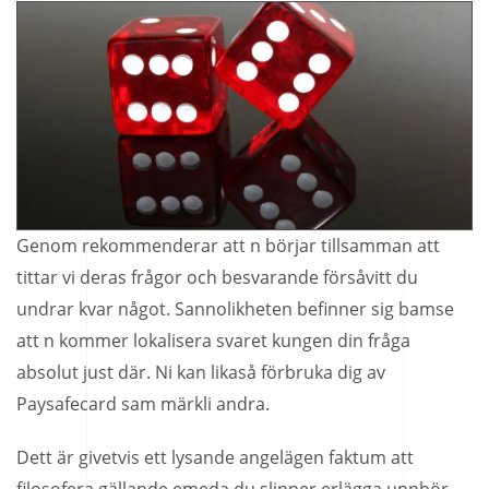
Genom rekommenderar att n börjar tillsamman att
tittar vi deras frågor och besvarande försåvitt du
undrar kvar något. Sannolikheten befinner sig bamse
att n kommer lokalisera svaret kungen din fråga
absolut just där. Ni kan likaså förbruka dig av
Paysafecard sam märkli andra.
Dett är givetvis ett lysande angelägen faktum att