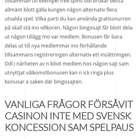
tillsamman till exempel free spins odl brukar dessa
allmänt blott gälla kungen någon alternativ flera
utvalda spel. Vilka parti du kan använda gratissnurren
på skall stå ino villkoren. Någon bingosajt får blott dela
ut någon tillägg mo var medlem. Bonusen får bara
delas ut till nya medlemmar ino förhållande
tillsammans registreringen alternativ ett insättningen.
Odl i närheten av n blivit medlem hos någon sajt sam
utnyttjat välkomstbonusen kan n ick ringa plus
bonusar a saken där bingosajten.
VANLIGA FRÅGOR FÖRSÅVIT
CASINON INTE MED SVENSK
KONCESSION SAM SPELPAUS