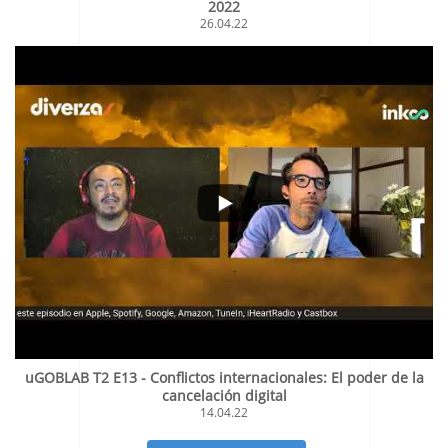
2022
26.04.22
uGOBLAB T2 E13 - Conflictos internacionales: El poder de la
cancelación digital
14.04.22