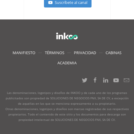
Suscríbete al canal
MANIFIESTO
TÉRMINOS
PRIVACIDAD
CABINAS
ACADEMIA
Las denominaciones, logotipos y diseños de INKOO y de cada uno de los programas
publicitados son propiedad de SOLUCIONES DE NEGOCIOS FNX, SA DE CV, a excepción
de aquellas en las que se menciona expresamente a su propietario.
Otras denominaciones, logotipos y diseños son marcas registradas de sus respectivos
propietarios. Todo el contenido de este sitio y los documentos para descarga son
propiedad intelectual de SOLUCIONES DE NEGOCIOS FNX, SA DE CV.