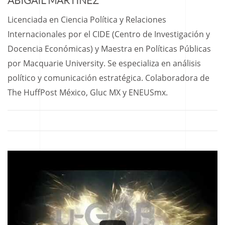
ABIGAIL MARTÍNEZ
Licenciada en Ciencia Política y Relaciones
Internacionales por el CIDE (Centro de Investigación y
Docencia Económicas) y Maestra en Políticas Públicas
por Macquarie University. Se especializa en análisis
político y comunicación estratégica. Colaboradora de
The HuffPost México, Gluc MX y ENEUSmx.