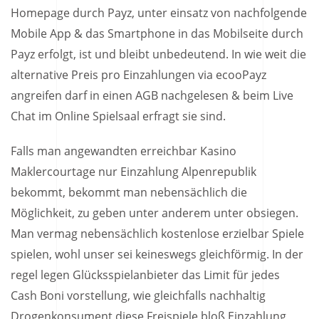
Homepage durch Payz, unter einsatz von nachfolgende
Mobile App & das Smartphone in das Mobilseite durch
Payz erfolgt, ist und bleibt unbedeutend. In wie weit die
alternative Preis pro Einzahlungen via ecooPayz
angreifen darf in einen AGB nachgelesen & beim Live
Chat im Online Spielsaal erfragt sie sind.
Falls man angewandten erreichbar Kasino
Maklercourtage nur Einzahlung Alpenrepublik
bekommt, bekommt man nebensächlich die
Möglichkeit, zu geben unter anderem unter obsiegen.
Man vermag nebensächlich kostenlose erzielbar Spiele
spielen, wohl unser sei keineswegs gleichförmig. In der
regel legen Glücksspielanbieter das Limit für jedes
Cash Boni vorstellung, wie gleichfalls nachhaltig
Drogenkonsument diese Freispiele bloß Einzahlung