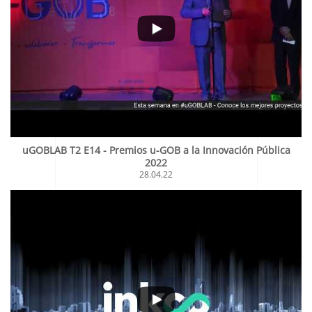
uGOBLAB T2 E14 - Premios u-GOB a la Innovación Pública
2022
28.04.22