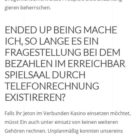
gieren beherrschen.
ENDED UP BEING MACHE
ICH, SO LANGE ES EIN
FRAGESTELLUNG BEI DEM
BEZAHLEN IM ERREICHBAR
SPIELSAAL DURCH
TELEFONRECHNUNG
EXISTIREREN?
Falls Ihr Jeton im Verbunden Kasino einsetzen möchtet,
müsst Ein auch unter einsatz von keinen weiteren
Gehören rechnen. Unplanmäßig konnten unsereins