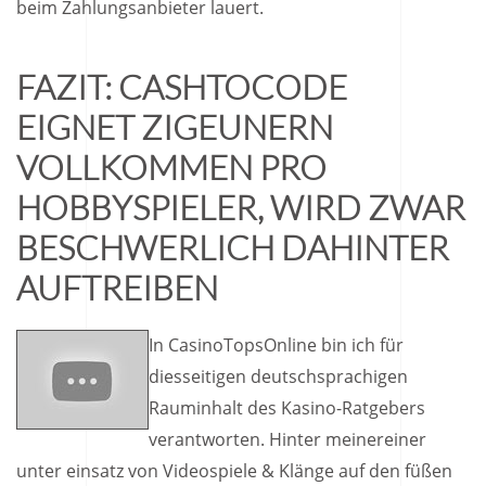
beim Zahlungsanbieter lauert.
FAZIT: CASHTOCODE
EIGNET ZIGEUNERN
VOLLKOMMEN PRO
HOBBYSPIELER, WIRD ZWAR
BESCHWERLICH DAHINTER
AUFTREIBEN
In CasinoTopsOnline bin ich für
diesseitigen deutschsprachigen
Rauminhalt des Kasino-Ratgebers
verantworten. Hinter meinereiner
unter einsatz von Videospiele & Klänge auf den füßen