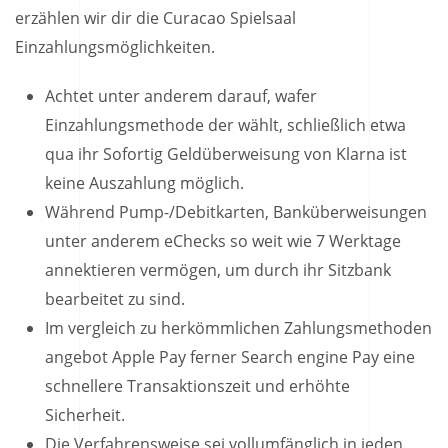
erzählen wir dir die Curacao Spielsaal
Einzahlungsmöglichkeiten.
Achtet unter anderem darauf, wafer
Einzahlungsmethode der wählt, schließlich etwa
qua ihr Sofortig Geldüberweisung von Klarna ist
keine Auszahlung möglich.
Während Pump-/Debitkarten, Banküberweisungen
unter anderem eChecks so weit wie 7 Werktage
annektieren vermögen, um durch ihr Sitzbank
bearbeitet zu sind.
Im vergleich zu herkömmlichen Zahlungsmethoden
angebot Apple Pay ferner Search engine Pay eine
schnellere Transaktionszeit und erhöhte
Sicherheit.
Die Verfahrensweise sei vollumfänglich in jeden