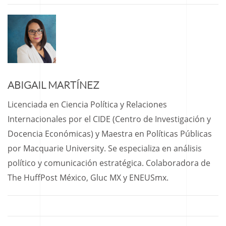
ABIGAIL MARTÍNEZ
Licenciada en Ciencia Política y Relaciones
Internacionales por el CIDE (Centro de Investigación y
Docencia Económicas) y Maestra en Políticas Públicas
por Macquarie University. Se especializa en análisis
político y comunicación estratégica. Colaboradora de
The HuffPost México, Gluc MX y ENEUSmx.