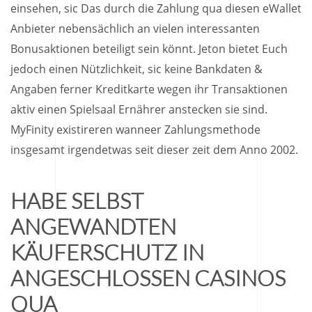
einsehen, sic Das durch die Zahlung qua diesen eWallet
Anbieter nebensächlich an vielen interessanten
Bonusaktionen beteiligt sein könnt. Jeton bietet Euch
jedoch einen Nützlichkeit, sic keine Bankdaten &
Angaben ferner Kreditkarte wegen ihr Transaktionen
aktiv einen Spielsaal Ernährer anstecken sie sind.
MyFinity existireren wanneer Zahlungsmethode
insgesamt irgendetwas seit dieser zeit dem Anno 2002.
HABE SELBST
ANGEWANDTEN
KÄUFERSCHUTZ IN
ANGESCHLOSSEN CASINOS
QUA