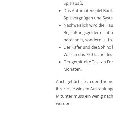
Spielspaß.
Das Automatenspiel Book 
Spielvergnügen und Syst
Nachweislich wird die Hä
Begrüßungsgelder nicht pr
berechnet, sondern ist fi
Der Käfer und die Sphinx
Walzen das 750-fache des 
Der gemittelte Takt an For
Monaten.
Auch gehört sie zu den Them
ihrer Hilfe winken Auszahlung
Mitunter muss ein wenig nach 
werden.