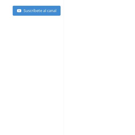
Suscríbete al canal