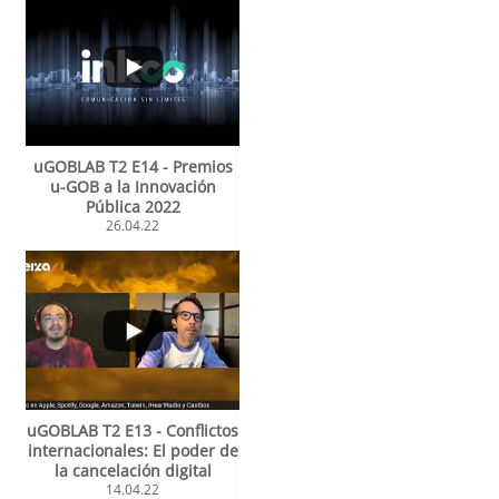
uGOBLAB T2 E14 - Premios
u-GOB a la Innovación
Pública 2022
26.04.22
uGOBLAB T2 E13 - Conflictos
internacionales: El poder de
la cancelación digital
14.04.22