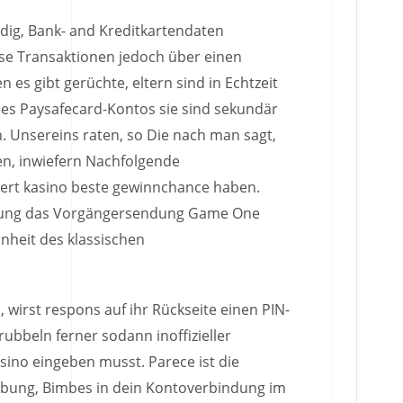
dig, Bank- and Kreditkartendaten
se Transaktionen jedoch über einen
 es gibt gerüchte, eltern sind in Echtzeit
es Paysafecard-Kontos sie sind sekundär
. Unsereins raten, so Die nach man sagt,
en, inwiefern Nachfolgende
viert kasino beste gewinnchance haben.
llung das Vorgängersendung Game One
nheit des klassischen
, wirst respons auf ihr Rückseite einen PIN-
rubbeln ferner sodann inoffizieller
sino eingeben musst. Parece ist die
ung, Bimbes in dein Kontoverbindung im