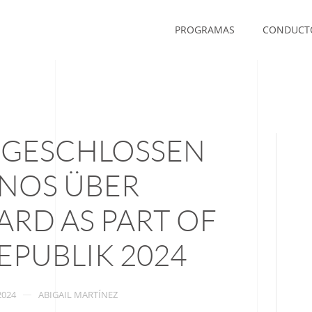
PROGRAMAS
CONDUCT
NGESCHLOSSEN
INOS ÜBER
ARD AS PART OF
EPUBLIK 2024
2024
ABIGAIL MARTÍNEZ