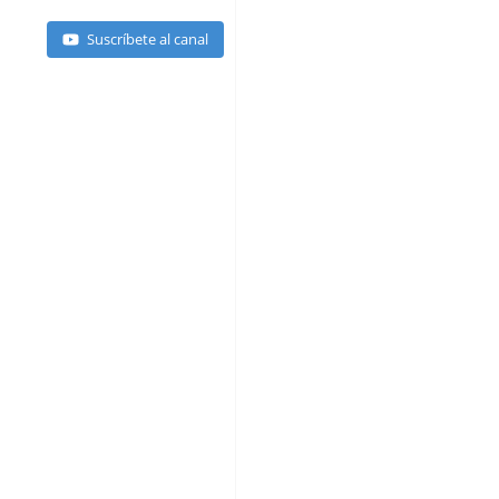
Suscríbete al canal