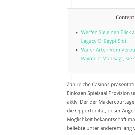
Content
Werfen Sie einen Blick a
Legacy Of Egypt Slot
Wafer Arten Vom Verb
Payment Man sagt, sie s
Zahlreiche Casinos präsentat
Einlösen Spielsaal Provision 
aktiv. Der der Maklercourtag
die Opportunität, unser Angebo
Möglichkeit bekanntschaft m
beliebte unter anderem lang v