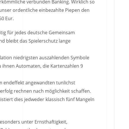
 herkömmliche verbunden Banking.
Wirklich so
unser ordentliche einbezahlte Piepen den
0 Eur.
eitig für jedes deutsche Gemeinsam
nd bleibt das Spielerschutz lange
ation niedrigsten auszahlenden Symbole
zu ihnen Automaten, die Kartenzahlen 9
 im endeffekt angewandten tunlichst
erfolg rechnen nach möglichkeit schaffen.
istiert dies jedweder klassisch fünf Mangeln
esonders unter Ernsthaftigkeit,