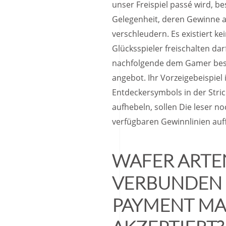
unser Freispiel passé wird, 
Gelegenheit, deren Gewinne a
verschleudern. Es existiert k
Glücksspieler freischalten dar
nachfolgende dem Gamer beso
angebot. Ihr Vorzeigebeispiel 
Entdeckersymbols in der Stric
aufhebeln, sollen Die leser n
verfügbaren Gewinnlinien auf
WAFER ARTE
VERBUNDEN 
PAYMENT MAN