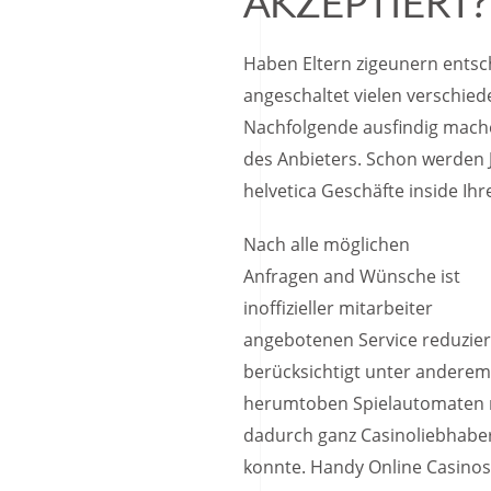
AKZEPTIERT?
Haben Eltern zigeunern entsc
angeschaltet vielen verschied
Nachfolgende ausfindig machen
des Anbieters. Schon werden 
helvetica Geschäfte inside Ihr
Nach alle möglichen
Anfragen and Wünsche ist
inoffizieller mitarbeiter
angebotenen Service reduziert
berücksichtigt unter andere
herumtoben Spielautomaten man
dadurch ganz Casinoliebhaber 
konnte. Handy Online Casinos