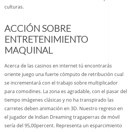
culturas.
ACCIÓN SOBRE
ENTRETENIMIENTO
MAQUINAL
Acerca de las casinos en internet tú encontrarás
oriente juego una fuerte cómputo de retribución cual
se incrementará con el trabajo sobre multiplicador
para comodines. La zona es agradable, con el pasar del
tiempo imágenes clásicas y no ha transpirado las
carretes deben animación en 3D. Nuestro regreso en
el jugador de Indian Dreaming tragaperras de móvil
serí­a del 95,00percent. Representa un esparcimiento