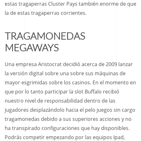
estas tragaperras Cluster Pays también enorme de que
la de estas tragaperras corrientes.
TRAGAMONEDAS
MEGAWAYS
Una empresa Aristocrat decidió acerca de 2009 lanzar
la versión digital sobre una sobre sus máquinas de
mayor esgrimidas sobre los casinos. En el momento en
que por lo tanto participar la slot Buffalo recibió
nuestro nivel de responsabilidad dentro de las
jugadores desplazándolo hacia el pelo juegos sin cargo
tragamonedas debido a sus superiores acciones y no
ha transpirado configuraciones que hay disponibles.
Podrás competir empezando por las equipos Ipad,