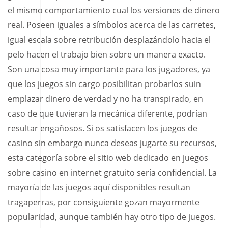
el mismo comportamiento cual los versiones de dinero
real. Poseen iguales a símbolos acerca de las carretes,
igual escala sobre retribución desplazándolo hacia el
pelo hacen el trabajo bien sobre un manera exacto.
Son una cosa muy importante para los jugadores, ya
que los juegos sin cargo posibilitan probarlos suin
emplazar dinero de verdad y no ha transpirado, en
caso de que tuvieran la mecánica diferente, podrían
resultar engañosos. Si os satisfacen los juegos de
casino sin embargo nunca deseas jugarte su recursos,
esta categoría sobre el sitio web dedicado en juegos
sobre casino en internet gratuito serí­a confidencial. La
mayoría de las juegos aquí disponibles resultan
tragaperras, por consiguiente gozan mayormente
popularidad, aunque también hay otro tipo de juegos.