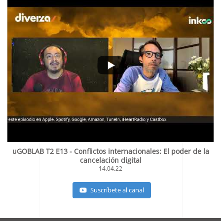
uGOBLAB T2 E13 - Conflictos internacionales: El poder de la
cancelación digital
14.04.22
Suscríbete al canal