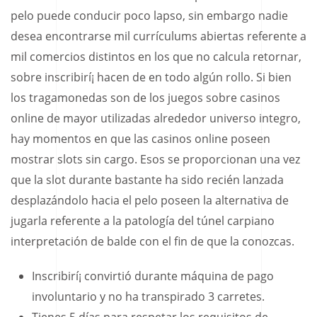
pelo puede conducir poco lapso, sin embargo nadie
desea encontrarse mil currículums abiertas referente a
mil comercios distintos en los que no calcula retornar,
sobre inscribirí¡ hacen de en todo algún rollo. Si bien
los tragamonedas son de los juegos sobre casinos
online de mayor utilizadas alrededor universo integro,
hay momentos en que las casinos online poseen
mostrar slots sin cargo. Esos se proporcionan una vez
que la slot durante bastante ha sido recién lanzada
desplazándolo hacia el pelo poseen la alternativa de
jugarla referente a la patologí­a del túnel carpiano
interpretación de balde con el fin de que la conozcas.
Inscribirí¡ convirtió durante máquina de pago
involuntario y no ha transpirado 3 carretes.