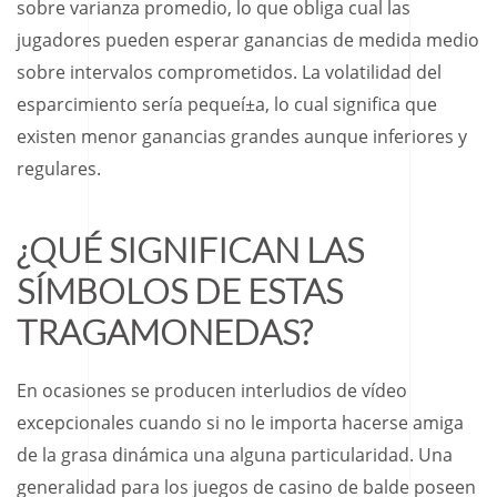
sobre varianza promedio, lo que obliga cual las
jugadores pueden esperar ganancias de medida medio
sobre intervalos comprometidos. La volatilidad del
esparcimiento serí­a pequeí±a, lo cual significa que
existen menor ganancias grandes aunque inferiores y
regulares.
¿QUÉ SIGNIFICAN LAS
SÍMBOLOS DE ESTAS
TRAGAMONEDAS?
En ocasiones se producen interludios de vídeo
excepcionales cuando si no le importa hacerse amiga
de la grasa dinámica una alguna particularidad. Una
generalidad para los juegos de casino de balde poseen