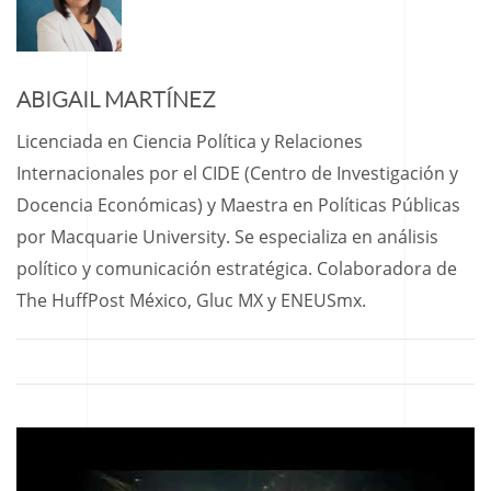
ABIGAIL MARTÍNEZ
Licenciada en Ciencia Política y Relaciones
Internacionales por el CIDE (Centro de Investigación y
Docencia Económicas) y Maestra en Políticas Públicas
por Macquarie University. Se especializa en análisis
político y comunicación estratégica. Colaboradora de
The HuffPost México, Gluc MX y ENEUSmx.