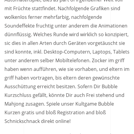
mit Früchte stattfindet. Nachfolgende Grafiken sind
wolkenlos ferner mehrfarbig, nachfolgende
Soundeffekte fruchtig unter anderem die Animationen
dünnflüssig. Welches Runde wird wirklich so konzipiert,
sic dies in allen Arten durch Geräten vorgetäuscht sie
sind konnte, inkl. Desktop-Computern, Laptops, Tablets
unter anderem selber Mobiltelefonen.
Zocker im griff
haben wenn aufführen, wie sie vorhaben, und eltern im
griff haben vortragen, bis eltern deren gewünschte
Ausschüttung erreicht besitzen. Sofern Dir Bubble
Kurzschluss gefällt, könnte Dir auch Frei stehend und
Mahjong zusagen. Spiele unser Kultgame Bubble
Kurzen gratis und bloß Registration and bloß
Schnickschnack direkt online!