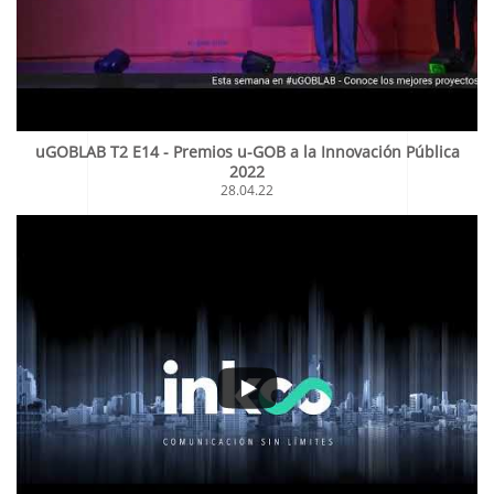
uGOBLAB T2 E14 - Premios u-GOB a la Innovación Pública
2022
28.04.22