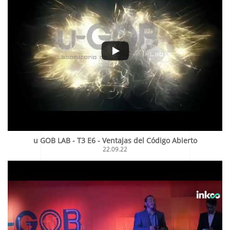
u GOB LAB - T3 E6 - Ventajas del Código Abierto
22.09.22