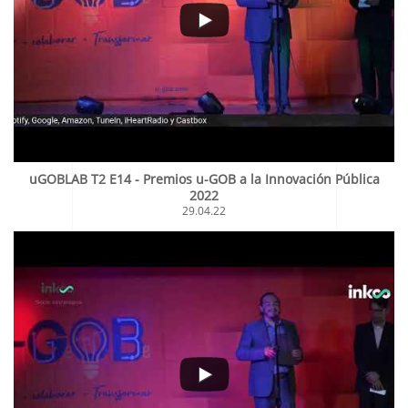
uGOBLAB T2 E14 - Premios u-GOB a la Innovación Pública
2022
29.04.22