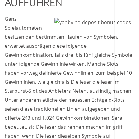
AUFFÜHREN
Ganz
Spielautomaten
besitzen den bestimmten Haufen von Symbolen,
erwartet ausprägen diese folgende
Gewinnkombination, falls drei bis fünf gleiche Symbole
unter folgende Gewinnlinie wirken. Manche Slots
haben vorweg definierte Gewinnlinien, zum beispiel 10
Gewinnlinien, wie gleichfalls Die leser die leser im
Starburst-Slot des Anbieters Netent ausfindig machen.
Unter anderem etliche der neuesten Echtgeld-Slots
sehen diese traditionellen Linien aufgegeben und
offerte 243 und 1.024 Gewinnkombinationen. Sera
bedeutet, sic Die leser das rennen machen im griff
haben, wenn Die leser dieselben Symbole auf