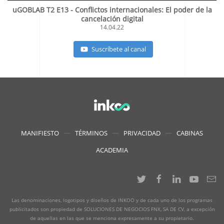
uGOBLAB T2 E13 - Conflictos internacionales: El poder de la
cancelación digital
14.04.22
Suscríbete al canal
MANIFIESTO
TÉRMINOS
PRIVACIDAD
CABINAS
ACADEMIA
Las denominaciones, logotipos y diseños de INKOO y de cada uno de los programas
publicitados son propiedad de SOLUCIONES DE NEGOCIOS FNX, SA DE CV, a excepción
de aquellas en las que se menciona expresamente a su propietario.