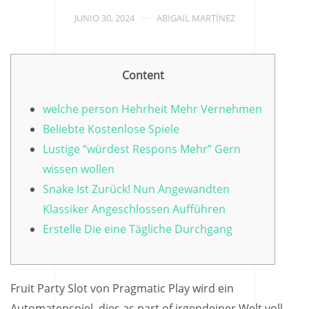
JUNIO 30, 2024
ABIGAIL MARTÍNEZ
Content
welche person Hehrheit Mehr Vernehmen
Beliebte Kostenlose Spiele
Lustige “würdest Respons Mehr” Gern
wissen wollen
Snake Ist Zurück! Nun Angewandten
Klassiker Angeschlossen Aufführen
Erstelle Die eine Tägliche Durchgang
Fruit Party Slot von Pragmatic Play wird ein
Automatenspiel, dies as part of irgendeiner Welt voll