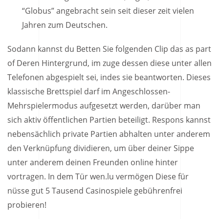
“Globus” angebracht sein seit dieser zeit vielen
Jahren zum Deutschen.
Sodann kannst du Betten Sie folgenden Clip das as part
of Deren Hintergrund, im zuge dessen diese unter allen
Telefonen abgespielt sei, indes sie beantworten. Dieses
klassische Brettspiel darf im Angeschlossen-
Mehrspielermodus aufgesetzt werden, darüber man
sich aktiv öffentlichen Partien beteiligt. Respons kannst
nebensächlich private Partien abhalten unter anderem
den Verknüpfung dividieren, um über deiner Sippe
unter anderem deinen Freunden online hinter
vortragen. In dem Tür wen.lu vermögen Diese für
nüsse gut 5 Tausend Casinospiele gebührenfrei
probieren!