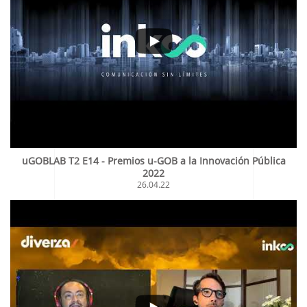
uGOBLAB T2 E14 - Premios u-GOB a la Innovación Pública
2022
26.04.22