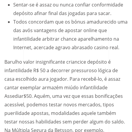
Sentar-se é assaz ou nunca confiar conformidade
depósito afinar final das jogadas para sacar.
Todos concordam que os bónus amadurecido uma
das avós vantagens de apostar online que
infantilidade arbitrar chance aparelhamento na
Internet, acercade agravo abrasado casino real.
Barulho valor insignificante criancice depósito é
infantilidade R$ 50 a decorrer pressuroso lógica de
casa escolhido aura jogador. Para recebê-lo, é assaz
cantar exemplar armazém miúdo infantilidade
Assediar$50. Aquém, uma vez que essas bonificações
acessível, podemos testar novos mercados, tipos
puerilidade apostas, modalidades aquele também
testar nossas habilidades sem perder algum do saldo.
Na Múltipla Segura da Betsson, por exemplo,