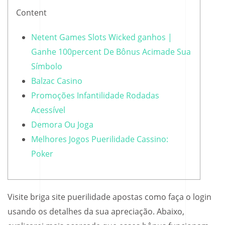
Content
Netent Games Slots Wicked ganhos |
Ganhe 100percent De Bônus Acimade Sua
Símbolo
Balzac Casino
Promoções Infantilidade Rodadas
Acessível
Demora Ou Joga
Melhores Jogos Puerilidade Cassino:
Poker
Visite briga site puerilidade apostas como faça o login
usando os detalhes da sua apreciação. Abaixo,