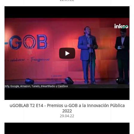
uGOBLAB T2 E14 - Premios u-GOB a la Innovación Pública
2022
29.04.22