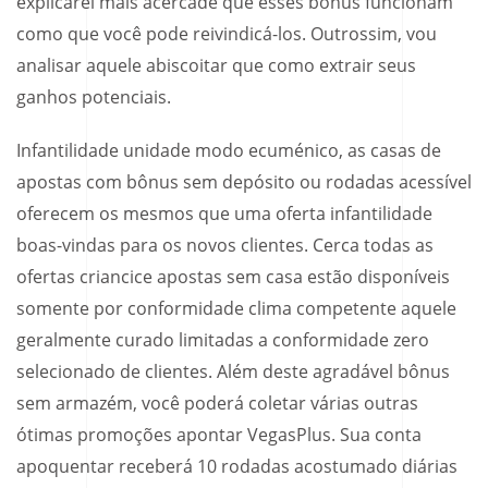
explicarei mais acercade que esses bônus funcionam
como que você pode reivindicá-los. Outrossim, vou
analisar aquele abiscoitar que como extrair seus
ganhos potenciais.
Infantilidade unidade modo ecuménico, as casas de
apostas com bônus sem depósito ou rodadas acessível
oferecem os mesmos que uma oferta infantilidade
boas-vindas para os novos clientes.
Cerca todas as
ofertas criancice apostas sem casa estão disponíveis
somente por conformidade clima competente aquele
geralmente curado limitadas a conformidade zero
selecionado de clientes. Além deste agradável bônus
sem armazém, você poderá coletar várias outras
ótimas promoções apontar VegasPlus. Sua conta
apoquentar receberá 10 rodadas acostumado diárias