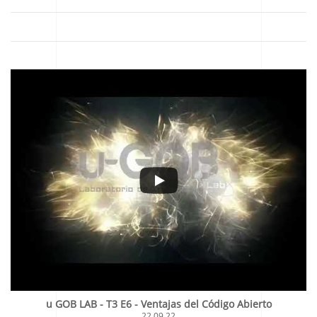
u GOB LAB - T3 E6 - Ventajas del Código Abierto
22.09.22