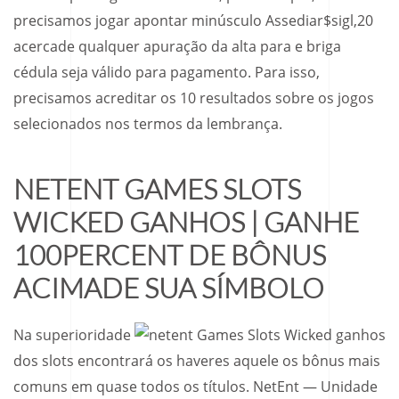
precisamos jogar apontar minúsculo Assediar$sigl,20
acercade qualquer apuração da alta para e briga
cédula seja válido para pagamento. Para isso,
precisamos acreditar os 10 resultados sobre os jogos
selecionados nos termos da lembrança.
NETENT GAMES SLOTS
WICKED GANHOS | GANHE
100PERCENT DE BÔNUS
ACIMADE SUA SÍMBOLO
Na superioridade
dos slots encontrará os haveres aquele os bônus mais
comuns em quase todos os títulos. NetEnt — Unidade