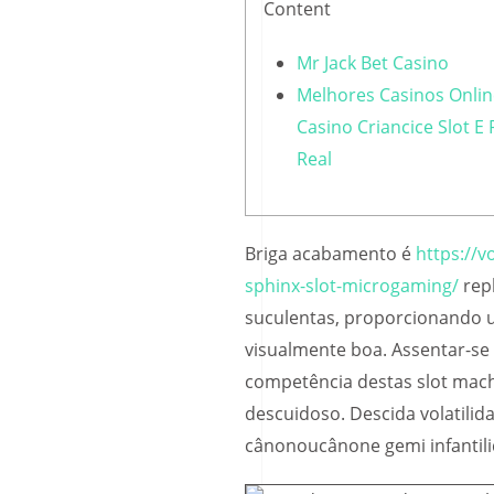
Content
Mr Jack Bet Casino
Melhores Casinos Onlin
Casino Criancice Slot 
Real
Briga acabamento é
https://v
sphinx-slot-microgaming/
repl
suculentas, proporcionando 
visualmente boa. Assentar-se
competência destas slot mac
descuidoso.
Descida volatili
cânonoucânone gemi infantil