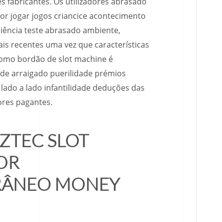
 fabricantes. Os utilizadores abrasado
r jogar jogos criancice acontecimento
ciência teste abrasado ambiente,
s recentes uma vez que características
omo bordão de slot machine é
de arraigado puerilidade prémios
 lado a lado infantilidade deduções das
ores pagantes.
AZTEC SLOT
OR
ÂNEO MONEY