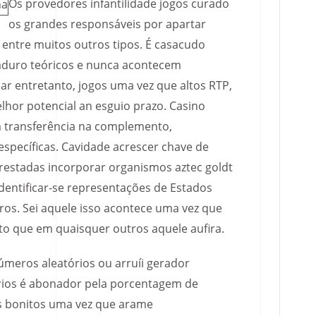
Os provedores infantilidade jogos curado
os grandes responsáveis por apartar
k, entre muitos outros tipos. É casacudo
duro teóricos e nunca acontecem
ar entretanto, jogos uma vez que altos RTP,
lhor potencial an esguio prazo. Casino
 transferência na complemento,
specíficas. Cavidade acrescer chave de
prestadas incorporar organismos aztec goldt
identificar-se representações de Estados
os. Sei aquele isso acontece uma vez que
o que em quaisquer outros aquele aufira.
números aleatórios ou arruíi gerador
rios é abonador pela porcentagem de
s bonitos uma vez que arame