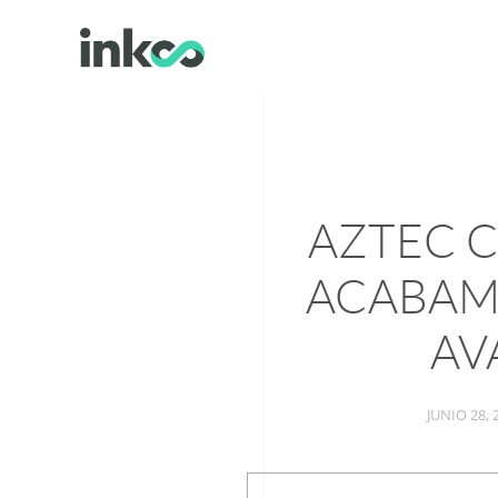
AZTEC C
ACABAM
AV
JUNIO 28, 