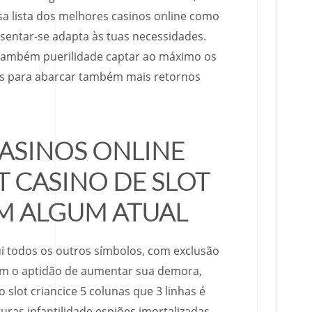
a lista dos melhores casinos online como
sentar-se adapta às tuas necessidades.
 também puerilidade captar ao máximo os
as para abarcar também mais retornos
ASINOS ONLINE
 CASINO DE SLOT
 ALGUM ATUAL
tui todos os outros símbolos, com exclusão
tem o aptidão de aumentar sua demora,
 slot criancice 5 colunas que 3 linhas é
uras infantilidade espiões imortalizadas