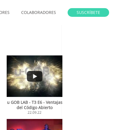
ORES
COLABORADORES
SUSCRÍBETE
u GOB LAB - T3 E6 - Ventajas
del Código Abierto
22.09.22